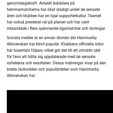
genomslagskraft. Antalet åskådare på
hemmamatcherna har ökat stadigt under de senaste
åren och klubben har en lojal supporterkultur. Teamet
har också presterat väl på planen och har varit
inblandade i flera spännande ligamatcher och tävlingar.
Sociala medier är en annan domän där Hammarby
Allsvenskan har blivit populär. Klubbens officiella sidor
har tusentals följare, vilket gör det till ett utmärkt sätt
för fans att hålla sig uppdaterade med de senaste
nyheterna och resultaten. Dessa mätningar visar på den
breda räckvidden och populäriteten som Hammarby
Allsvenskan har.