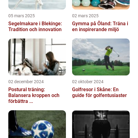
05 mars 2025
02 mars 2025
Segelmakare i Blekinge:
Gymma på Öland: Träna i
Tradition och innovation
en inspirerande miljö
02 december 2024
02 oktober 2024
Postural träning:
Golfresor i Skåne: En
Balansera kroppen och
guide för golfentusiaster
förbättra ...