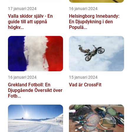
17 januari 2024
16 januari 2024
Valla skidor själv - En
Helsingborg Innebandy:
guide till att uppnå
En Djupdykning i den
högkv...
Populä...
16 januari 2024
15 januari 2024
Grekland Fotboll: En
Vad är CrossFit
Djupgående Översikt över
Fotb...