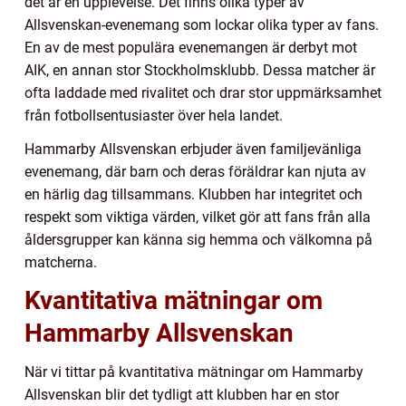
det är en upplevelse. Det finns olika typer av
Allsvenskan-evenemang som lockar olika typer av fans.
En av de mest populära evenemangen är derbyt mot
AIK, en annan stor Stockholmsklubb. Dessa matcher är
ofta laddade med rivalitet och drar stor uppmärksamhet
från fotbollsentusiaster över hela landet.
Hammarby Allsvenskan erbjuder även familjevänliga
evenemang, där barn och deras föräldrar kan njuta av
en härlig dag tillsammans. Klubben har integritet och
respekt som viktiga värden, vilket gör att fans från alla
åldersgrupper kan känna sig hemma och välkomna på
matcherna.
Kvantitativa mätningar om
Hammarby Allsvenskan
När vi tittar på kvantitativa mätningar om Hammarby
Allsvenskan blir det tydligt att klubben har en stor