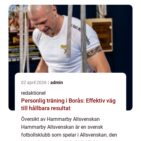
spelas på Tele2 Arena. Hamma...
02 april 2026
admin
redaktionel
Personlig träning i Borås: Effektiv väg
till hållbara resultat
Översikt av Hammarby Allsvenskan
Hammarby Allsvenskan är en svensk
fotbollsklubb som spelar i Allsvenskan, den