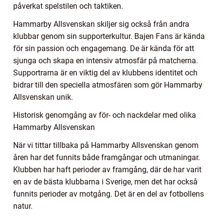
påverkat spelstilen och taktiken.
Hammarby Allsvenskan skiljer sig också från andra
klubbar genom sin supporterkultur. Bajen Fans är kända
för sin passion och engagemang. De är kända för att
sjunga och skapa en intensiv atmosfär på matcherna.
Supportrarna är en viktig del av klubbens identitet och
bidrar till den speciella atmosfären som gör Hammarby
Allsvenskan unik.
Historisk genomgång av för- och nackdelar med olika
Hammarby Allsvenskan
När vi tittar tillbaka på Hammarby Allsvenskan genom
åren har det funnits både framgångar och utmaningar.
Klubben har haft perioder av framgång, där de har varit
en av de bästa klubbarna i Sverige, men det har också
funnits perioder av motgång. Det är en del av fotbollens
natur.