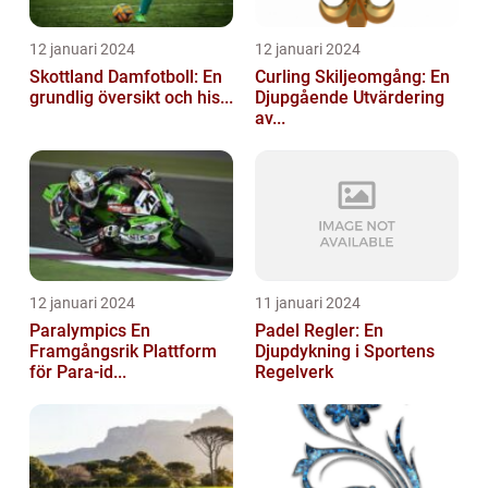
12 januari 2024
12 januari 2024
Skottland Damfotboll: En
Curling Skiljeomgång: En
grundlig översikt och his...
Djupgående Utvärdering
av...
12 januari 2024
11 januari 2024
Paralympics En
Padel Regler: En
Framgångsrik Plattform
Djupdykning i Sportens
för Para-id...
Regelverk