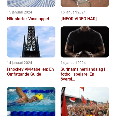
15 januari 2024
15 januari 2024
När startar Vasaloppet
[INFÖR VIDEO HÄR]
14 januari 2024
14 januari 2024
Ishockey VM-tabellen: En
Surinams herrlandslag i
Omfattande Guide
fotboll spelare: En
översi...