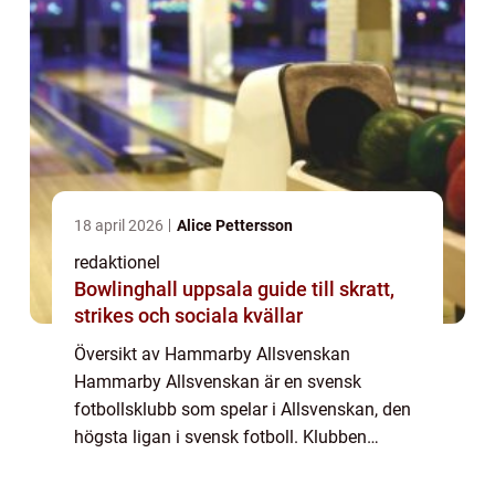
18 april 2026
Alice Pettersson
redaktionel
Bowlinghall uppsala guide till skratt,
strikes och sociala kvällar
Översikt av Hammarby Allsvenskan
Hammarby Allsvenskan är en svensk
fotbollsklubb som spelar i Allsvenskan, den
högsta ligan i svensk fotboll. Klubben
grundades år 1915 och är baserad i
Stockholm, med sina hemmamatcher som