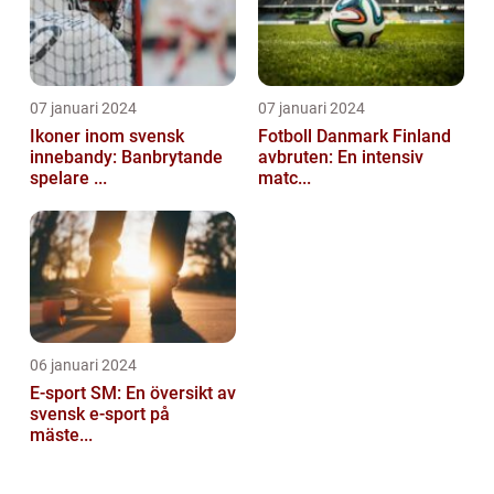
07 januari 2024
07 januari 2024
Ikoner inom svensk
Fotboll Danmark Finland
innebandy: Banbrytande
avbruten: En intensiv
spelare ...
matc...
06 januari 2024
E-sport SM: En översikt av
svensk e-sport på
mäste...