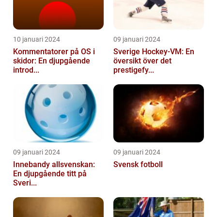
10 januari 2024
09 januari 2024
Kommentatorer på OS i
Sverige Hockey-VM: En
skidor: En djupgående
översikt över det
introd...
prestigefy...
09 januari 2024
09 januari 2024
Innebandy allsvenskan:
Svensk fotboll
En djupgående titt på
Sveri...