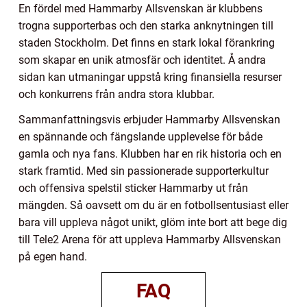
En fördel med Hammarby Allsvenskan är klubbens
trogna supporterbas och den starka anknytningen till
staden Stockholm. Det finns en stark lokal förankring
som skapar en unik atmosfär och identitet. Å andra
sidan kan utmaningar uppstå kring finansiella resurser
och konkurrens från andra stora klubbar.
Sammanfattningsvis erbjuder Hammarby Allsvenskan
en spännande och fängslande upplevelse för både
gamla och nya fans. Klubben har en rik historia och en
stark framtid. Med sin passionerade supporterkultur
och offensiva spelstil sticker Hammarby ut från
mängden. Så oavsett om du är en fotbollsentusiast eller
bara vill uppleva något unikt, glöm inte bort att bege dig
till Tele2 Arena för att uppleva Hammarby Allsvenskan
på egen hand.
FAQ