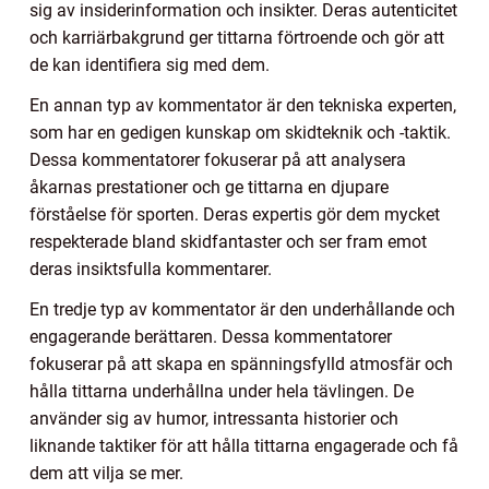
sig av insiderinformation och insikter. Deras autenticitet
och karriärbakgrund ger tittarna förtroende och gör att
de kan identifiera sig med dem.
En annan typ av kommentator är den tekniska experten,
som har en gedigen kunskap om skidteknik och -taktik.
Dessa kommentatorer fokuserar på att analysera
åkarnas prestationer och ge tittarna en djupare
förståelse för sporten. Deras expertis gör dem mycket
respekterade bland skidfantaster och ser fram emot
deras insiktsfulla kommentarer.
En tredje typ av kommentator är den underhållande och
engagerande berättaren. Dessa kommentatorer
fokuserar på att skapa en spänningsfylld atmosfär och
hålla tittarna underhållna under hela tävlingen. De
använder sig av humor, intressanta historier och
liknande taktiker för att hålla tittarna engagerade och få
dem att vilja se mer.