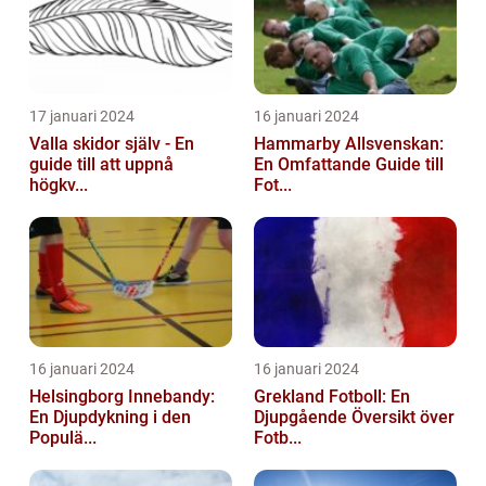
17 januari 2024
16 januari 2024
Valla skidor själv - En
Hammarby Allsvenskan:
guide till att uppnå
En Omfattande Guide till
högkv...
Fot...
16 januari 2024
16 januari 2024
Helsingborg Innebandy:
Grekland Fotboll: En
En Djupdykning i den
Djupgående Översikt över
Populä...
Fotb...