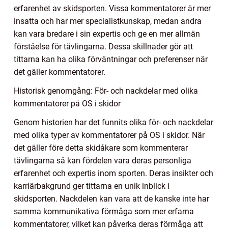
erfarenhet av skidsporten. Vissa kommentatorer är mer
insatta och har mer specialistkunskap, medan andra
kan vara bredare i sin expertis och ge en mer allmän
förståelse för tävlingarna. Dessa skillnader gör att
tittarna kan ha olika förväntningar och preferenser när
det gäller kommentatorer.
Historisk genomgång: För- och nackdelar med olika
kommentatorer på OS i skidor
Genom historien har det funnits olika för- och nackdelar
med olika typer av kommentatorer på OS i skidor. När
det gäller före detta skidåkare som kommenterar
tävlingarna så kan fördelen vara deras personliga
erfarenhet och expertis inom sporten. Deras insikter och
karriärbakgrund ger tittarna en unik inblick i
skidsporten. Nackdelen kan vara att de kanske inte har
samma kommunikativa förmåga som mer erfarna
kommentatorer, vilket kan påverka deras förmåga att