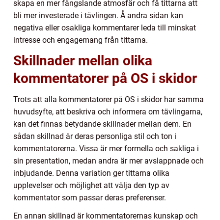
skapa en mer fängslande atmosfär och få tittarna att
bli mer investerade i tävlingen. Å andra sidan kan
negativa eller osakliga kommentarer leda till minskat
intresse och engagemang från tittarna.
Skillnader mellan olika
kommentatorer på OS i skidor
Trots att alla kommentatorer på OS i skidor har samma
huvudsyfte, att beskriva och informera om tävlingarna,
kan det finnas betydande skillnader mellan dem. En
sådan skillnad är deras personliga stil och ton i
kommentatorerna. Vissa är mer formella och sakliga i
sin presentation, medan andra är mer avslappnade och
inbjudande. Denna variation ger tittarna olika
upplevelser och möjlighet att välja den typ av
kommentator som passar deras preferenser.
En annan skillnad är kommentatorernas kunskap och