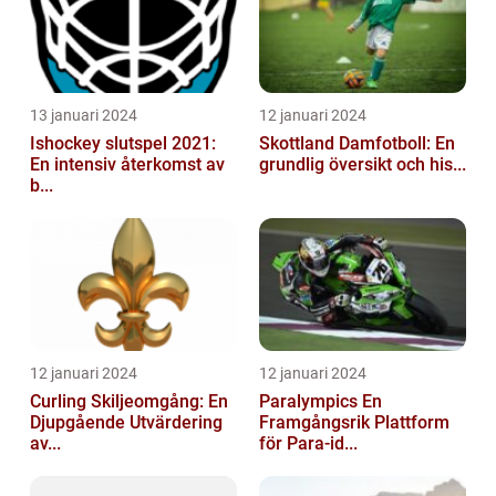
13 januari 2024
12 januari 2024
Ishockey slutspel 2021:
Skottland Damfotboll: En
En intensiv återkomst av
grundlig översikt och his...
b...
12 januari 2024
12 januari 2024
Curling Skiljeomgång: En
Paralympics En
Djupgående Utvärdering
Framgångsrik Plattform
av...
för Para-id...