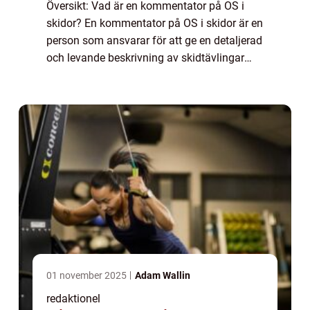
Översikt: Vad är en kommentator på OS i
skidor? En kommentator på OS i skidor är en
person som ansvarar för att ge en detaljerad
och levande beskrivning av skidtävlingar
under de olympiska spelen. Deras uppgift är
att informera tittarna om händelsern...
01 november 2025
Adam Wallin
redaktionel