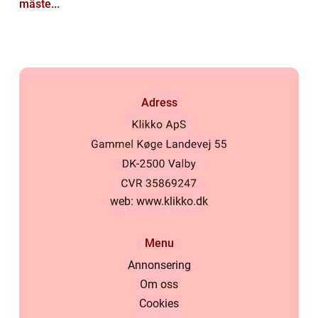
mäste...
Adress
web:
www.klikko.dk
Menu
Annonsering
Om oss
Cookies