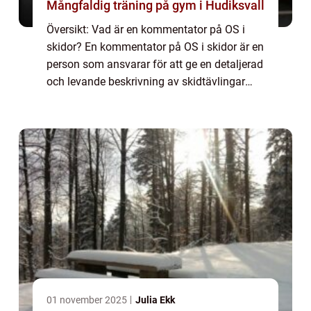
Mångfaldig träning på gym i Hudiksvall
Översikt: Vad är en kommentator på OS i
skidor? En kommentator på OS i skidor är en
person som ansvarar för att ge en detaljerad
och levande beskrivning av skidtävlingar
under de olympiska spelen. Deras uppgift är
att informera tittarna om händelsern...
01 november 2025
Julia Ekk