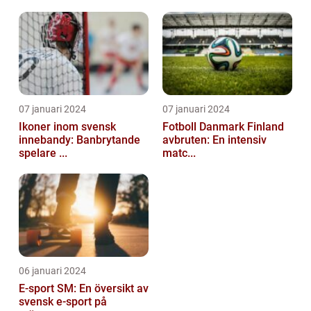
07 januari 2024
07 januari 2024
Ikoner inom svensk
Fotboll Danmark Finland
innebandy: Banbrytande
avbruten: En intensiv
spelare ...
matc...
06 januari 2024
E-sport SM: En översikt av
svensk e-sport på