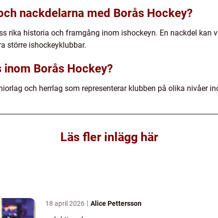
- och nackdelarna med Borås Hockey?
s rika historia och framgång inom ishockeyn. En nackdel kan va
a större ishockeyklubbar.
nns inom Borås Hockey?
orlag och herrlag som representerar klubben på olika nivåer i
Läs fler inlägg här
18 april 2026
Alice Pettersson