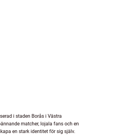
aserad i staden Borås i Västra
spännande matcher, lojala fans och en
apa en stark identitet för sig själv.