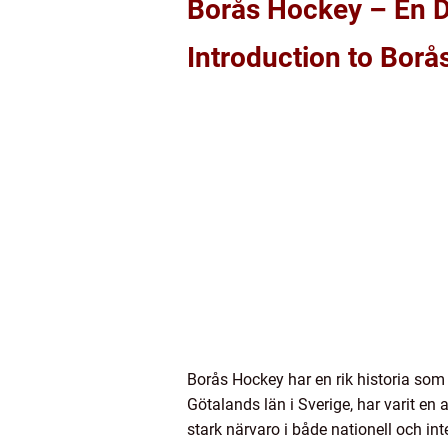
Borås Hockey – En D
Introduction to Bor
Borås Hockey har en rik historia som s
Götalands län i Sverige, har varit e
stark närvaro i både nationell och int