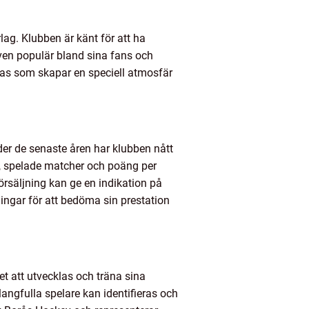
lag. Klubben är känt för att ha
även populär bland sina fans och
bas som skapar en speciell atmosfär
der de senaste åren har klubben nått
er, spelade matcher och poäng per
örsäljning kan ge en indikation på
ngar för att bedöma sin prestation
t att utvecklas och träna sina
angfulla spelare kan identifieras och