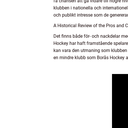
få chansen att gå vidare till högre 
klubben i nationella och internatione
och publikt intresse som de genererar
A Historical Review of the Pros and
Det finns både för- och nackdelar me
Hockey har haft framstående spelare, 
kan vara den utmaning som klubben st
en mindre klubb som Borås Hockey at