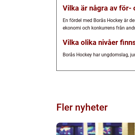
Vilka är några av för
En fördel med Borås Hockey är des
ekonomi och konkurrens från andr
Vilka olika nivåer fi
Borås Hockey har ungdomslag, juni
Fler nyheter