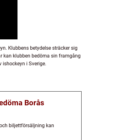
yn. Klubbens betydelse sträcker sig
ngar kan klubben bedöma sin framgång
v ishockeyn i Sverige.
 bedöma Borås
ch biljettförsäljning kan