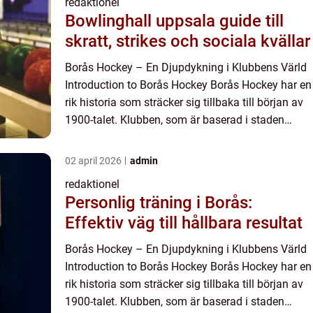
redaktionel
Bowlinghall uppsala guide till
skratt, strikes och sociala kvällar
Borås Hockey – En Djupdykning i Klubbens Värld
Introduction to Borås Hockey Borås Hockey har en
rik historia som sträcker sig tillbaka till början av
1900-talet. Klubben, som är baserad i staden
Borås i Västra Götalands län i Sverige, har varit...
02 april 2026
admin
redaktionel
Personlig träning i Borås:
Effektiv väg till hållbara resultat
Borås Hockey – En Djupdykning i Klubbens Värld
Introduction to Borås Hockey Borås Hockey har en
rik historia som sträcker sig tillbaka till början av
1900-talet. Klubben, som är baserad i staden