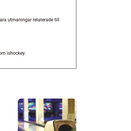
ra utmaningar relaterade till
nom ishockey.