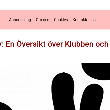
Annonsering
Om oss
Cookies
Kontakta oss
: En Översikt över Klubben och 
n