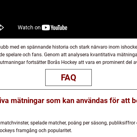
lubb med en spännande historia och stark närvaro inom ishocke
både spelare och fans. Genom att analysera kvantitativa mätni
 utmaningar fortsätter Borås Hockey att vara en prominent del a
FAQ
tiva mätningar som kan användas för att
atchvinster, spelade matcher, poäng per säsong, publiksiffror o
ockeys framgång och popularitet.