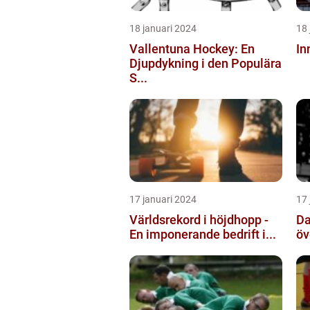
18 januari 2024
18 
Vallentuna Hockey: En
In
Djupdykning i den Populära
S...
17 januari 2024
17 
Världsrekord i höjdhopp -
Da
En imponerande bedrift i...
öv