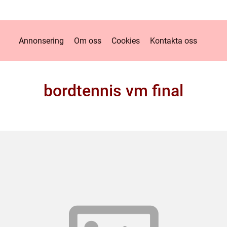
Annonsering
Om oss
Cookies
Kontakta oss
bordtennis vm final