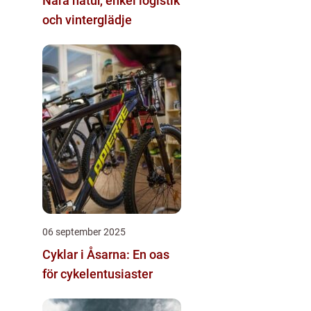
Nära natur, enkel logistik
och vinterglädje
06 september 2025
Cyklar i Åsarna: En oas
för cykelentusiaster