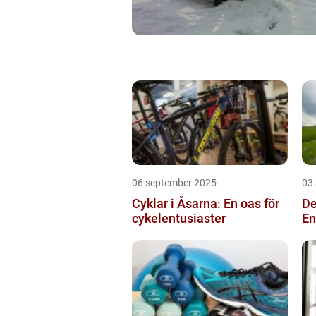
06 september 2025
03
Cyklar i Åsarna: En oas för
De
cykelentusiaster
En