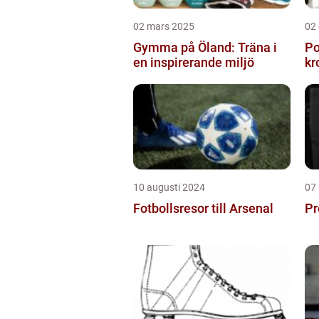
02 mars 2025
02
Gymma på Öland: Träna i
Po
en inspirerande miljö
kr
10 augusti 2024
07
Fotbollsresor till Arsenal
Pr