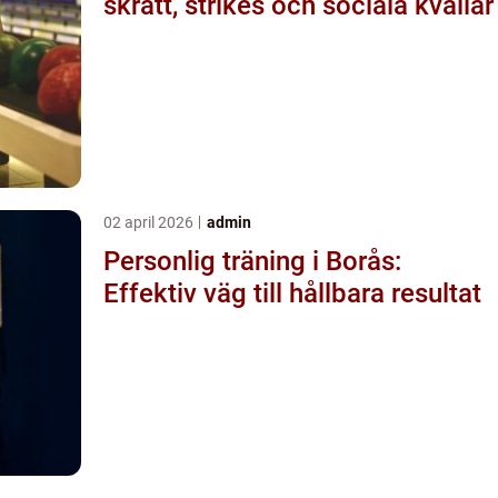
skratt, strikes och sociala kvällar
02 april 2026
admin
Personlig träning i Borås:
Effektiv väg till hållbara resultat