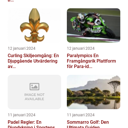
12 januari 2024
12 januari 2024
Curling Skiljeomgång: En
Paralympics En
Djupgående Utvärdering
Framgångsrik Plattform
av...
för Para-id...
11 januari 2024
11 januari 2024
Padel Regler: En
Sommarro Golf: Den
Djupdykning i Sportens
Ultimata Guiden