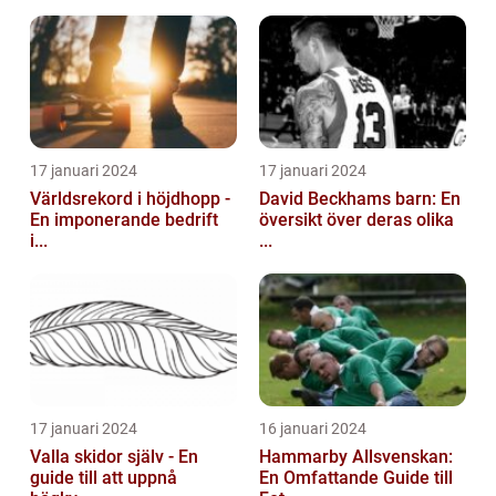
17 januari 2024
17 januari 2024
Världsrekord i höjdhopp -
David Beckhams barn: En
En imponerande bedrift
översikt över deras olika
i...
...
17 januari 2024
16 januari 2024
Valla skidor själv - En
Hammarby Allsvenskan:
guide till att uppnå
En Omfattande Guide till