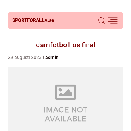
SPORTFÖRALLA.
se
damfotboll os final
29 augusti 2023
admin