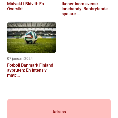
Målvakt i Blåvitt: En
Ikoner inom svensk
Översikt
innebandy: Banbrytande
spelare ...
07 januari 2024
Fotboll Danmark Finland
avbruten: En intensiv
matc...
Adress