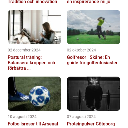
Tradition och innovation
en inspirerande miljö
02 december 2024
02 oktober 2024
Postural träning:
Golfresor i Skåne: En
Balansera kroppen och
guide för golfentusiaster
förbättra ...
10 augusti 2024
07 augusti 2024
Fotbollsresor till Arsenal
Proteinpulver Göteborg