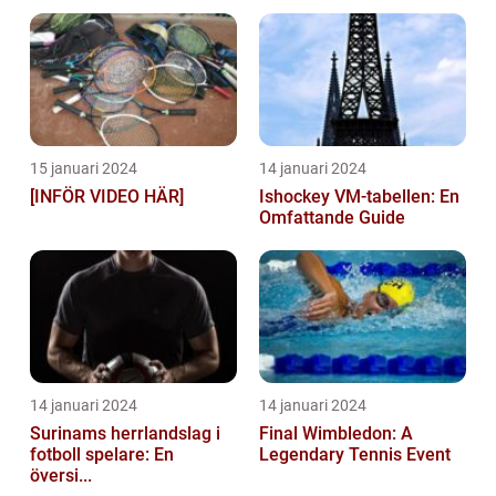
15 januari 2024
14 januari 2024
[INFÖR VIDEO HÄR]
Ishockey VM-tabellen: En
Omfattande Guide
14 januari 2024
14 januari 2024
Surinams herrlandslag i
Final Wimbledon: A
fotboll spelare: En
Legendary Tennis Event
översi...