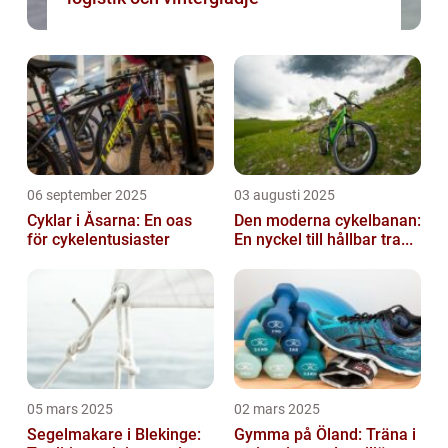
06 september 2025
03 augusti 2025
Cyklar i Åsarna: En oas
Den moderna cykelbanan:
för cykelentusiaster
En nyckel till hållbar tra...
05 mars 2025
02 mars 2025
Segelmakare i Blekinge:
Gymma på Öland: Träna i