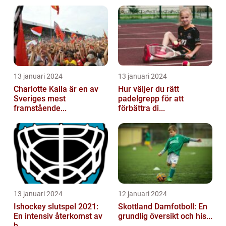
13 januari 2024
13 januari 2024
Charlotte Kalla är en av
Hur väljer du rätt
Sveriges mest
padelgrepp för att
framstående...
förbättra di...
13 januari 2024
12 januari 2024
Ishockey slutspel 2021:
Skottland Damfotboll: En
En intensiv återkomst av
grundlig översikt och his...
b...