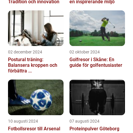
Tradition och innovation
en inspirerande miljö
02 december 2024
02 oktober 2024
Postural träning:
Golfresor i Skåne: En
Balansera kroppen och
guide för golfentusiaster
förbättra ...
10 augusti 2024
07 augusti 2024
Fotbollsresor till Arsenal
Proteinpulver Göteborg