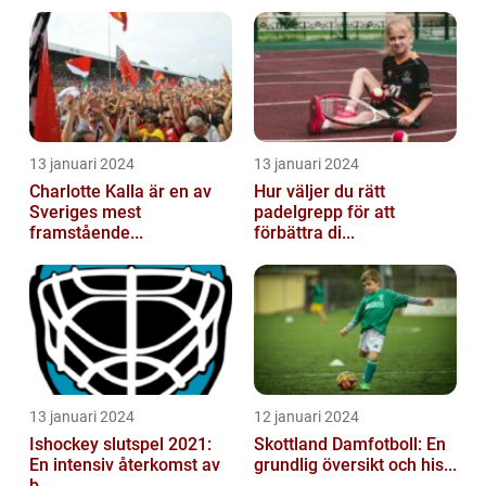
13 januari 2024
13 januari 2024
Charlotte Kalla är en av
Hur väljer du rätt
Sveriges mest
padelgrepp för att
framstående...
förbättra di...
13 januari 2024
12 januari 2024
Ishockey slutspel 2021:
Skottland Damfotboll: En
En intensiv återkomst av
grundlig översikt och his...
b...