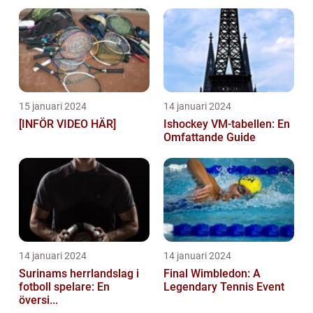
15 januari 2024
14 januari 2024
[INFÖR VIDEO HÄR]
Ishockey VM-tabellen: En
Omfattande Guide
14 januari 2024
14 januari 2024
Surinams herrlandslag i
Final Wimbledon: A
fotboll spelare: En
Legendary Tennis Event
översi...