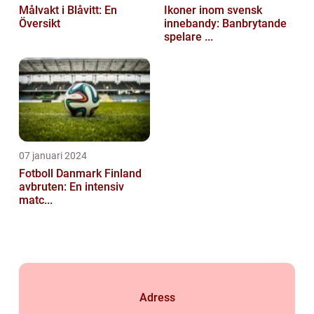
Målvakt i Blåvitt: En
Ikoner inom svensk
Översikt
innebandy: Banbrytande
spelare ...
07 januari 2024
Fotboll Danmark Finland
avbruten: En intensiv
matc...
Adress