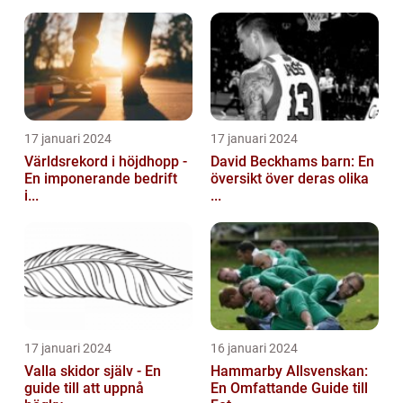
17 januari 2024
17 januari 2024
Världsrekord i höjdhopp -
David Beckhams barn: En
En imponerande bedrift
översikt över deras olika
i...
...
17 januari 2024
16 januari 2024
Valla skidor själv - En
Hammarby Allsvenskan:
guide till att uppnå
En Omfattande Guide till