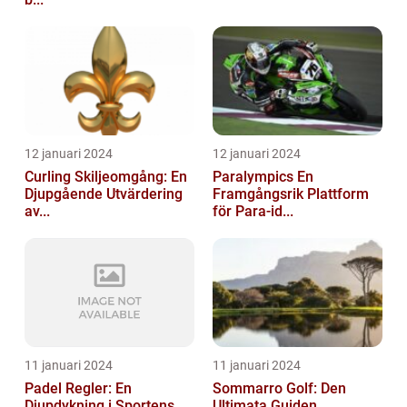
12 januari 2024
12 januari 2024
Curling Skiljeomgång: En
Paralympics En
Djupgående Utvärdering
Framgångsrik Plattform
av...
för Para-id...
11 januari 2024
11 januari 2024
Padel Regler: En
Sommarro Golf: Den
Djupdykning i Sportens
Ultimata Guiden