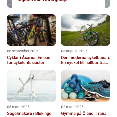
06 september 2025
03 augusti 2025
Cyklar i Åsarna: En oas
Den moderna cykelbanan:
för cykelentusiaster
En nyckel till hållbar tra...
05 mars 2025
02 mars 2025
Segelmakare i Blekinge:
Gymma på Öland: Träna i