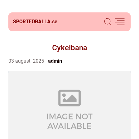
SPORTFÖRALLA.
se
Cykelbana
03 augusti 2025
admin