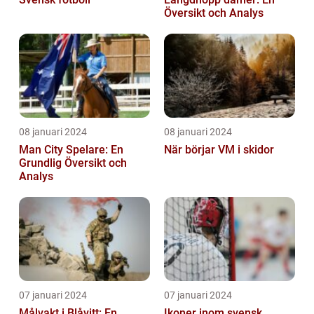
Översikt och Analys
08 januari 2024
08 januari 2024
Man City Spelare: En
När börjar VM i skidor
Grundlig Översikt och
Analys
07 januari 2024
07 januari 2024
Målvakt i Blåvitt: En
Ikoner inom svensk