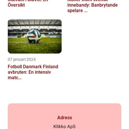
Översikt
innebandy: Banbrytande
spelare ...
07 januari 2024
Fotboll Danmark Finland
avbruten: En intensiv
matc...
Adress