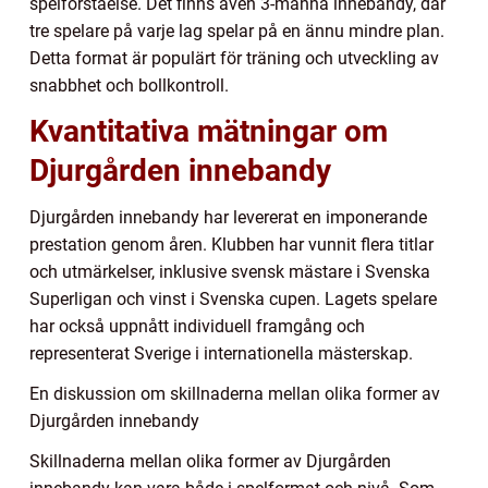
spelförståelse. Det finns även 3-manna innebandy, där
tre spelare på varje lag spelar på en ännu mindre plan.
Detta format är populärt för träning och utveckling av
snabbhet och bollkontroll.
Kvantitativa mätningar om
Djurgården innebandy
Djurgården innebandy har levererat en imponerande
prestation genom åren. Klubben har vunnit flera titlar
och utmärkelser, inklusive svensk mästare i Svenska
Superligan och vinst i Svenska cupen. Lagets spelare
har också uppnått individuell framgång och
representerat Sverige i internationella mästerskap.
En diskussion om skillnaderna mellan olika former av
Djurgården innebandy
Skillnaderna mellan olika former av Djurgården