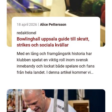
18 april 2026
Alice Pettersson
redaktionel
Bowlinghall uppsala guide till skratt,
strikes och sociala kvällar
Med en lång och framgångsrik historia har
klubben spelat en viktig roll inom svensk
innebandy och lockat både spelare och fans
från hela landet. I denna artikel kommer vi
att utforska Djurgården innebandy i detalj,
inklusive en översikt över klubben,...