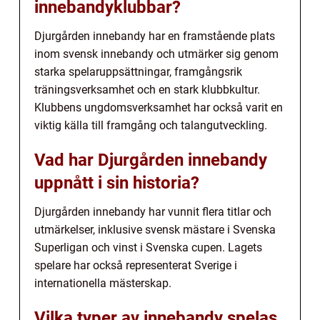
innebandyklubbar?
Djurgården innebandy har en framstående plats
inom svensk innebandy och utmärker sig genom
starka spelaruppsättningar, framgångsrik
träningsverksamhet och en stark klubbkultur.
Klubbens ungdomsverksamhet har också varit en
viktig källa till framgång och talangutveckling.
Vad har Djurgården innebandy
uppnått i sin historia?
Djurgården innebandy har vunnit flera titlar och
utmärkelser, inklusive svensk mästare i Svenska
Superligan och vinst i Svenska cupen. Lagets
spelare har också representerat Sverige i
internationella mästerskap.
Vilka typer av innebandy spelas