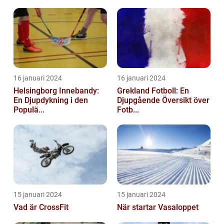
16 januari 2024
16 januari 2024
Helsingborg Innebandy:
Grekland Fotboll: En
En Djupdykning i den
Djupgående Översikt över
Populä...
Fotb...
15 januari 2024
15 januari 2024
Vad är CrossFit
När startar Vasaloppet