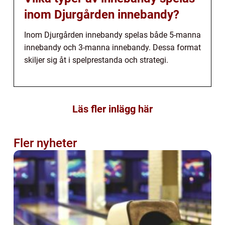
inom Djurgården innebandy?
Inom Djurgården innebandy spelas både 5-manna
innebandy och 3-manna innebandy. Dessa format
skiljer sig åt i spelprestanda och strategi.
Läs fler inlägg här
Fler nyheter