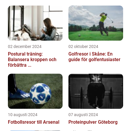
02 december 2024
02 oktober 2024
Postural träning:
Golfresor i Skåne: En
Balansera kroppen och
guide för golfentusiaster
förbättra ...
10 augusti 2024
07 augusti 2024
Fotbollsresor till Arsenal
Proteinpulver Göteborg