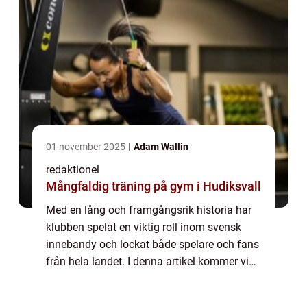
01 november 2025
Adam Wallin
redaktionel
Mångfaldig träning på gym i Hudiksvall
Med en lång och framgångsrik historia har
klubben spelat en viktig roll inom svensk
innebandy och lockat både spelare och fans
från hela landet. I denna artikel kommer vi
att utforska Djurgården innebandy i detalj,
inklusive en översikt över klubben,...