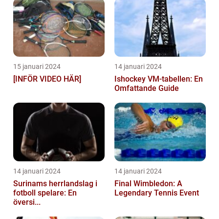
15 januari 2024
14 januari 2024
[INFÖR VIDEO HÄR]
Ishockey VM-tabellen: En
Omfattande Guide
14 januari 2024
14 januari 2024
Surinams herrlandslag i
Final Wimbledon: A
fotboll spelare: En
Legendary Tennis Event
översi...