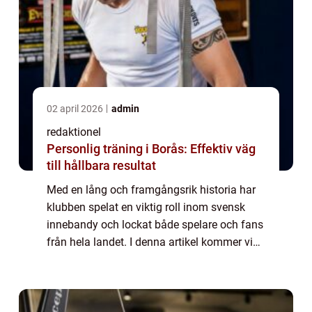
02 april 2026
admin
redaktionel
Personlig träning i Borås: Effektiv väg
till hållbara resultat
Med en lång och framgångsrik historia har
klubben spelat en viktig roll inom svensk
innebandy och lockat både spelare och fans
från hela landet. I denna artikel kommer vi
att utforska Djurgården innebandy i detalj,
inklusive en översikt över klubben,...