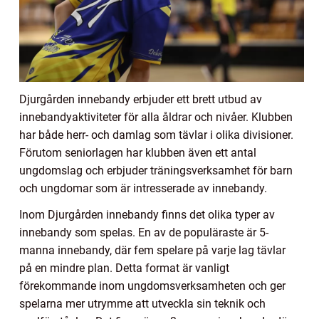
Djurgården innebandy erbjuder ett brett utbud av
innebandyaktiviteter för alla åldrar och nivåer. Klubben
har både herr- och damlag som tävlar i olika divisioner.
Förutom seniorlagen har klubben även ett antal
ungdomslag och erbjuder träningsverksamhet för barn
och ungdomar som är intresserade av innebandy.
Inom Djurgården innebandy finns det olika typer av
innebandy som spelas. En av de populäraste är 5-
manna innebandy, där fem spelare på varje lag tävlar
på en mindre plan. Detta format är vanligt
förekommande inom ungdomsverksamheten och ger
spelarna mer utrymme att utveckla sin teknik och