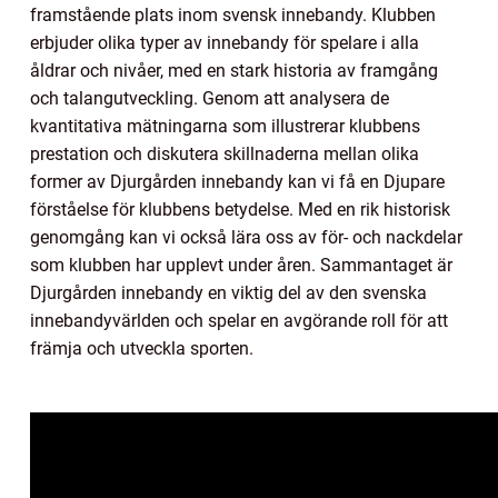
framstående plats inom svensk innebandy. Klubben
erbjuder olika typer av innebandy för spelare i alla
åldrar och nivåer, med en stark historia av framgång
och talangutveckling. Genom att analysera de
kvantitativa mätningarna som illustrerar klubbens
prestation och diskutera skillnaderna mellan olika
former av Djurgården innebandy kan vi få en Djupare
förståelse för klubbens betydelse. Med en rik historisk
genomgång kan vi också lära oss av för- och nackdelar
som klubben har upplevt under åren. Sammantaget är
Djurgården innebandy en viktig del av den svenska
innebandyvärlden och spelar en avgörande roll för att
främja och utveckla sporten.