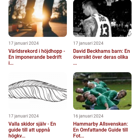
17 januari 2024
17 januari 2024
Världsrekord i höjdhopp -
David Beckhams barn: En
En imponerande bedrift
översikt över deras olika
i...
...
17 januari 2024
16 januari 2024
Valla skidor själv - En
Hammarby Allsvenskan:
guide till att uppnå
En Omfattande Guide till
högkv...
Fot...