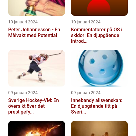
10 januari 2024
10 januari 2024
Peter Johannesson - En
Kommentatorer på OS i
Målvakt med Potential
skidor: En djupgående
introd...
09 januari 2024
09 januari 2024
Sverige Hockey-VM: En
Innebandy allsvenskan:
översikt över det
En djupgående titt på
prestigefy...
Sveri...