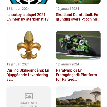
13 januari 2024
12 januari 2024
Ishockey slutspel 2021:
Skottland Damfotboll: En
En intensiv återkomst av
grundlig översikt och his...
b...
12 januari 2024
12 januari 2024
Curling Skiljeomgång: En
Paralympics En
Djupgående Utvärdering
Framgångsrik Plattform
av...
för Para-id...