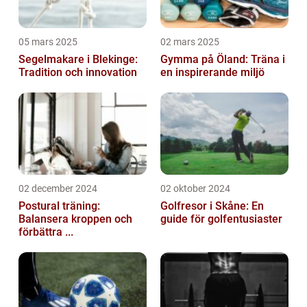
05 mars 2025
02 mars 2025
Segelmakare i Blekinge:
Gymma på Öland: Träna i
Tradition och innovation
en inspirerande miljö
02 december 2024
02 oktober 2024
Postural träning:
Golfresor i Skåne: En
Balansera kroppen och
guide för golfentusiaster
förbättra ...