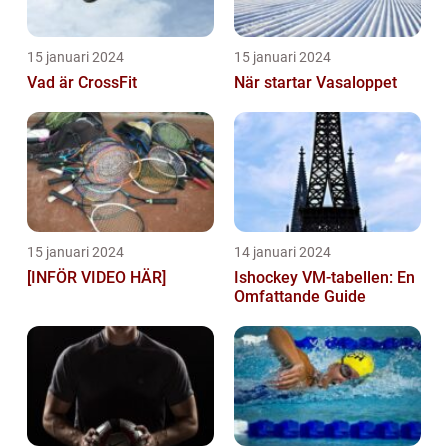
15 januari 2024
15 januari 2024
Vad är CrossFit
När startar Vasaloppet
15 januari 2024
14 januari 2024
[INFÖR VIDEO HÄR]
Ishockey VM-tabellen: En
Omfattande Guide