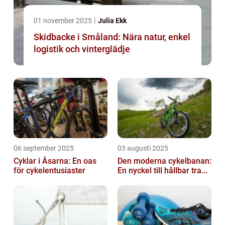
01 november 2025
Julia Ekk
Skidbacke i Småland: Nära natur, enkel
logistik och vinterglädje
06 september 2025
03 augusti 2025
Cyklar i Åsarna: En oas
Den moderna cykelbanan:
för cykelentusiaster
En nyckel till hållbar tra...