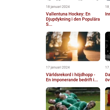
18 januari 2024
18 
Vallentuna Hockey: En
In
Djupdykning i den Populära
S...
17 januari 2024
17 
Världsrekord i höjdhopp -
Da
En imponerande bedrift i...
öv