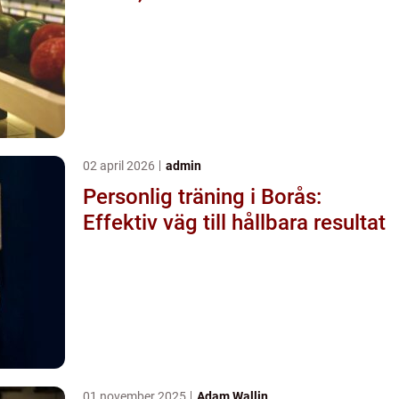
02 april 2026
admin
Personlig träning i Borås:
Effektiv väg till hållbara resultat
01 november 2025
Adam Wallin