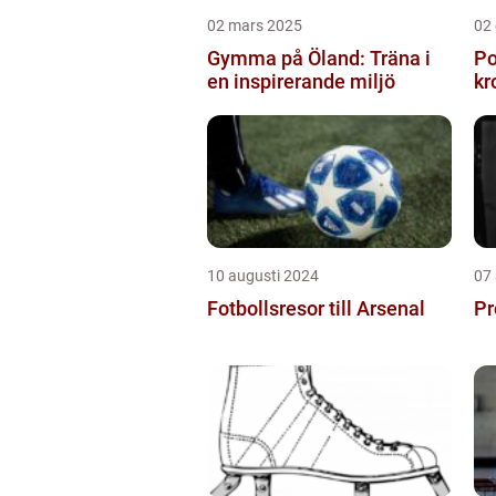
02 mars 2025
02
Gymma på Öland: Träna i
Po
en inspirerande miljö
kr
10 augusti 2024
07
Fotbollsresor till Arsenal
Pr