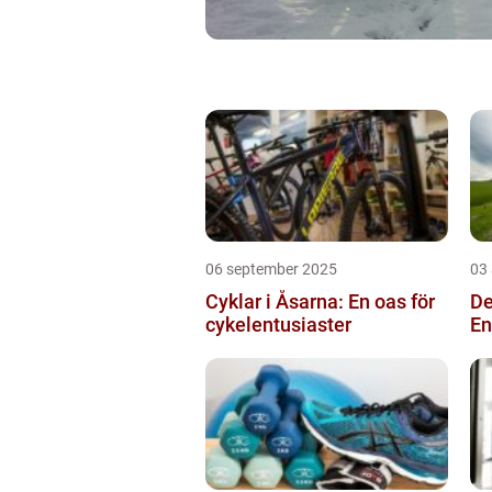
06 september 2025
03
Cyklar i Åsarna: En oas för
De
cykelentusiaster
En