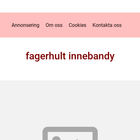
Annonsering
Om oss
Cookies
Kontakta oss
fagerhult innebandy