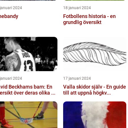
januari 2024
18 januari 2024
nebandy
Fotbollens historia - en
grundlig översikt
januari 2024
17 januari 2024
vid Beckhams barn: En
Valla skidor själv - En guide
ersikt över deras olika ...
till att uppnå högkv...