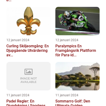
12 januari 2024
12 januari 2024
Curling Skiljeomgång: En
Paralympics En
Djupgående Utvärdering
Framgångsrik Plattform
av...
för Para-id...
11 januari 2024
11 januari 2024
Padel Regler: En
Sommarro Golf: Den
Djupdykning i Sportens
Ultimata Guiden