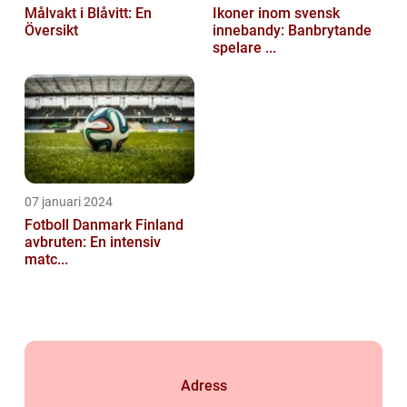
Målvakt i Blåvitt: En
Ikoner inom svensk
Översikt
innebandy: Banbrytande
spelare ...
07 januari 2024
Fotboll Danmark Finland
avbruten: En intensiv
matc...
Adress