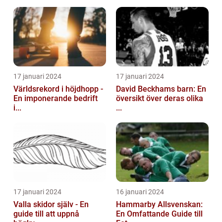
17 januari 2024
17 januari 2024
Världsrekord i höjdhopp -
David Beckhams barn: En
En imponerande bedrift
översikt över deras olika
i...
...
17 januari 2024
16 januari 2024
Valla skidor själv - En
Hammarby Allsvenskan:
guide till att uppnå
En Omfattande Guide till