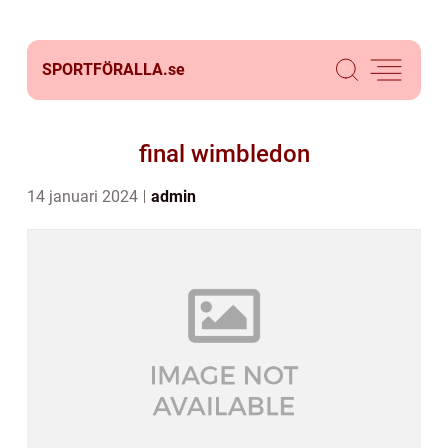
SPORTFÖRALLA.
se
final wimbledon
14 januari 2024
admin