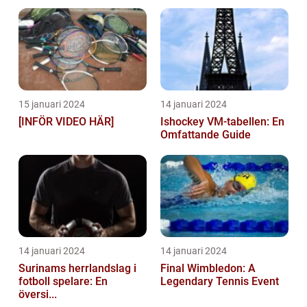
15 januari 2024
14 januari 2024
[INFÖR VIDEO HÄR]
Ishockey VM-tabellen: En
Omfattande Guide
14 januari 2024
14 januari 2024
Surinams herrlandslag i
Final Wimbledon: A
fotboll spelare: En
Legendary Tennis Event
översi...