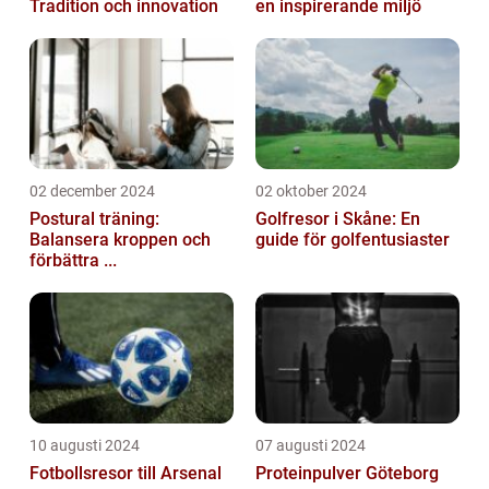
Tradition och innovation
en inspirerande miljö
02 december 2024
02 oktober 2024
Postural träning:
Golfresor i Skåne: En
Balansera kroppen och
guide för golfentusiaster
förbättra ...
10 augusti 2024
07 augusti 2024
Fotbollsresor till Arsenal
Proteinpulver Göteborg