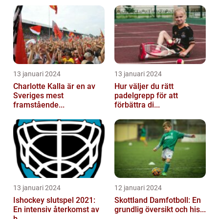
13 januari 2024
13 januari 2024
Charlotte Kalla är en av
Hur väljer du rätt
Sveriges mest
padelgrepp för att
framstående...
förbättra di...
13 januari 2024
12 januari 2024
Ishockey slutspel 2021:
Skottland Damfotboll: En
En intensiv återkomst av
grundlig översikt och his...
b...