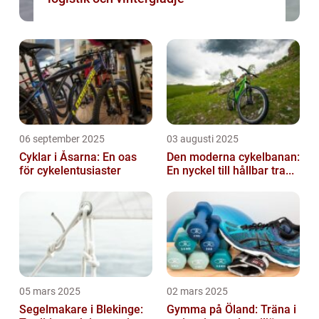
06 september 2025
03 augusti 2025
Cyklar i Åsarna: En oas
Den moderna cykelbanan:
för cykelentusiaster
En nyckel till hållbar tra...
05 mars 2025
02 mars 2025
Segelmakare i Blekinge:
Gymma på Öland: Träna i