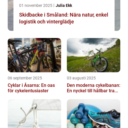
01 november 2025
Julia Ekk
Skidbacke i Småland: Nära natur, enkel
logistik och vinterglädje
06 september 2025
03 augusti 2025
Cyklar i Åsarna: En oas
Den moderna cykelbanan:
för cykelentusiaster
En nyckel till hållbar tra...