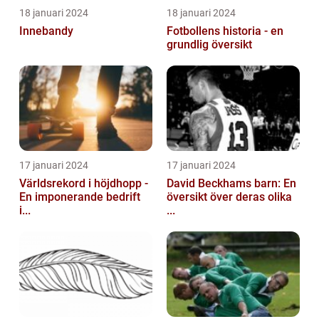
18 januari 2024
18 januari 2024
Innebandy
Fotbollens historia - en
grundlig översikt
17 januari 2024
17 januari 2024
Världsrekord i höjdhopp -
David Beckhams barn: En
En imponerande bedrift
översikt över deras olika
i...
...