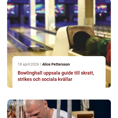
18 april 2026
Alice Pettersson
Bowlinghall uppsala guide till skratt,
strikes och sociala kvällar