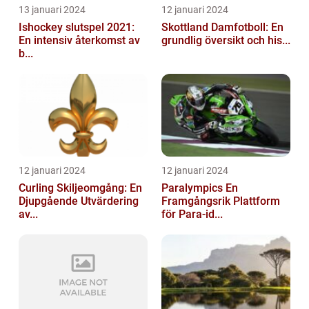
13 januari 2024
12 januari 2024
Ishockey slutspel 2021:
Skottland Damfotboll: En
En intensiv återkomst av
grundlig översikt och his...
b...
12 januari 2024
12 januari 2024
Curling Skiljeomgång: En
Paralympics En
Djupgående Utvärdering
Framgångsrik Plattform
av...
för Para-id...