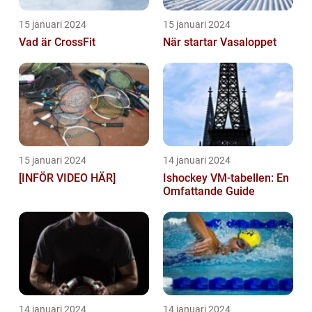
15 januari 2024
15 januari 2024
Vad är CrossFit
När startar Vasaloppet
15 januari 2024
14 januari 2024
[INFÖR VIDEO HÄR]
Ishockey VM-tabellen: En
Omfattande Guide
14 januari 2024
14 januari 2024