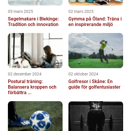
05 mars 2025
02 mars 2025
Segelmakare i Blekinge:
Gymma på Öland: Träna i
Tradition och innovation
en inspirerande miljö
02 december 2024
02 oktober 2024
Postural träning:
Golfresor i Skåne: En
Balansera kroppen och
guide för golfentusiaster
förbättra ...