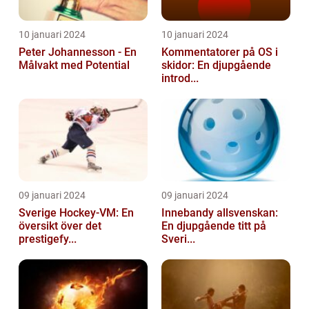
10 januari 2024
10 januari 2024
Peter Johannesson - En
Kommentatorer på OS i
Målvakt med Potential
skidor: En djupgående
introd...
09 januari 2024
09 januari 2024
Sverige Hockey-VM: En
Innebandy allsvenskan:
översikt över det
En djupgående titt på
prestigefy...
Sveri...