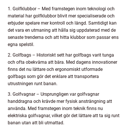
1. Golfklubbor – Med framstegen inom teknologi och
material har golfklubbor blivit mer specialiserade och
erbjuder spelare mer kontroll och längd. Samtidigt kan
det vara en utmaning att hålla sig uppdaterad med de
senaste trenderna och att hitta klubbor som passar ens
egna spelstil.
2. Golfbags – Historiskt sett har golfbags varit tunga
och ofta obekväma att bära. Med dagens innovationer
finns det nu lättare och ergonomiskt utformade
golfbags som gör det enklare att transportera
utrustningen runt banan.
3. Golfvagnar – Ursprungligen var golfvagnar
handdragna och krävde mer fysisk ansträngning att
använda. Med framstegen inom teknik finns nu
elektriska golfvagnar, vilket gör det lättare att ta sig runt
banan utan att bli utmattad.