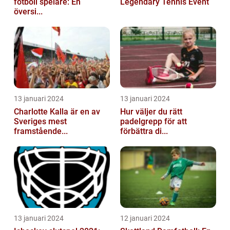
fotboll spelare: En
Legendary Tennis Event
översi...
13 januari 2024
13 januari 2024
Charlotte Kalla är en av
Hur väljer du rätt
Sveriges mest
padelgrepp för att
framstående...
förbättra di...
13 januari 2024
12 januari 2024