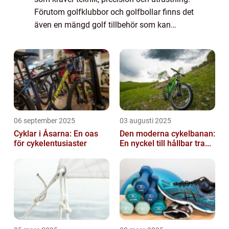
Förutom golfklubbor och golfbollar finns det
även en mängd golf tillbehör som kan
förbättra din spelupplevelse och hjälpa dig
att spela på toppnivå. Dessa tillbe...
06 september 2025
03 augusti 2025
Cyklar i Åsarna: En oas
Den moderna cykelbanan:
för cykelentusiaster
En nyckel till hållbar tra...