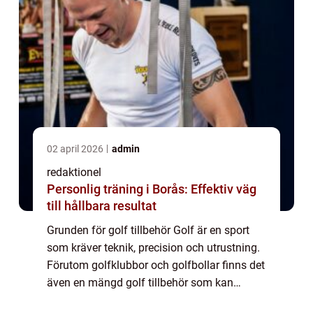
02 april 2026
admin
redaktionel
Personlig träning i Borås: Effektiv väg
till hållbara resultat
Grunden för golf tillbehör Golf är en sport
som kräver teknik, precision och utrustning.
Förutom golfklubbor och golfbollar finns det
även en mängd golf tillbehör som kan
förbättra din spelupplevelse och hjälpa dig