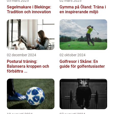
05 mars 2025
02 mars 2025
Segelmakare i Blekinge:
Gymma på Öland: Träna i
Tradition och innovation
en inspirerande miljö
02 december 2024
02 oktober 2024
Postural träning:
Golfresor i Skåne: En
Balansera kroppen och
guide för golfentusiaster
förbättra ...