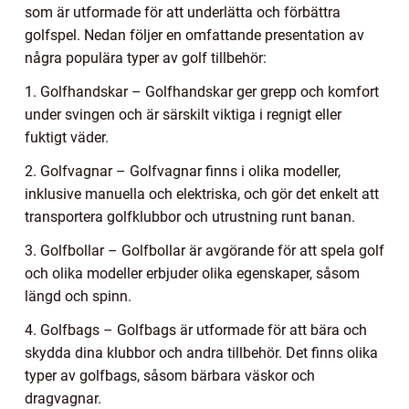
som är utformade för att underlätta och förbättra
golfspel. Nedan följer en omfattande presentation av
några populära typer av golf tillbehör:
1. Golfhandskar – Golfhandskar ger grepp och komfort
under svingen och är särskilt viktiga i regnigt eller
fuktigt väder.
2. Golfvagnar – Golfvagnar finns i olika modeller,
inklusive manuella och elektriska, och gör det enkelt att
transportera golfklubbor och utrustning runt banan.
3. Golfbollar – Golfbollar är avgörande för att spela golf
och olika modeller erbjuder olika egenskaper, såsom
längd och spinn.
4. Golfbags – Golfbags är utformade för att bära och
skydda dina klubbor och andra tillbehör. Det finns olika
typer av golfbags, såsom bärbara väskor och
dragvagnar.