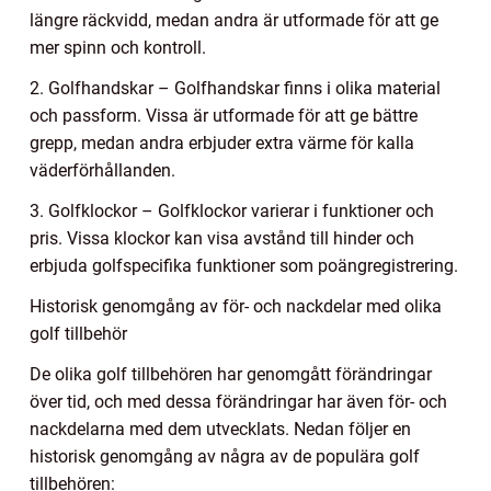
längre räckvidd, medan andra är utformade för att ge
mer spinn och kontroll.
2. Golfhandskar – Golfhandskar finns i olika material
och passform. Vissa är utformade för att ge bättre
grepp, medan andra erbjuder extra värme för kalla
väderförhållanden.
3. Golfklockor – Golfklockor varierar i funktioner och
pris. Vissa klockor kan visa avstånd till hinder och
erbjuda golfspecifika funktioner som poängregistrering.
Historisk genomgång av för- och nackdelar med olika
golf tillbehör
De olika golf tillbehören har genomgått förändringar
över tid, och med dessa förändringar har även för- och
nackdelarna med dem utvecklats. Nedan följer en
historisk genomgång av några av de populära golf
tillbehören: