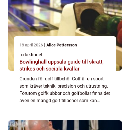
18 april 2026
Alice Pettersson
redaktionel
Bowlinghall uppsala guide till skratt,
strikes och sociala kvällar
Grunden för golf tillbehör Golf är en sport
som kräver teknik, precision och utrustning.
Förutom golfklubbor och golfbollar finns det
även en mängd golf tillbehör som kan
förbättra din spelupplevelse och hjälpa dig
att spela på toppnivå. Dessa tillbe...