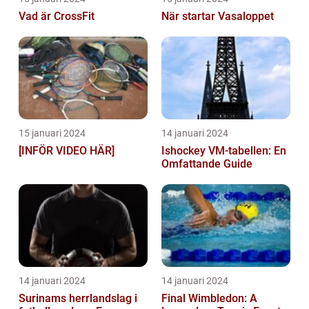
Vad är CrossFit
När startar Vasaloppet
15 januari 2024
14 januari 2024
[INFÖR VIDEO HÄR]
Ishockey VM-tabellen: En
Omfattande Guide
14 januari 2024
14 januari 2024
Surinams herrlandslag i
Final Wimbledon: A