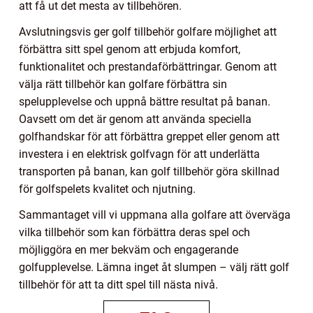
att få ut det mesta av tillbehören.
Avslutningsvis ger golf tillbehör golfare möjlighet att
förbättra sitt spel genom att erbjuda komfort,
funktionalitet och prestandaförbättringar. Genom att
välja rätt tillbehör kan golfare förbättra sin
spelupplevelse och uppnå bättre resultat på banan.
Oavsett om det är genom att använda speciella
golfhandskar för att förbättra greppet eller genom att
investera i en elektrisk golfvagn för att underlätta
transporten på banan, kan golf tillbehör göra skillnad
för golfspelets kvalitet och njutning.
Sammantaget vill vi uppmana alla golfare att överväga
vilka tillbehör som kan förbättra deras spel och
möjliggöra en mer bekväm och engagerande
golfupplevelse. Lämna inget åt slumpen – välj rätt golf
tillbehör för att ta ditt spel till nästa nivå.