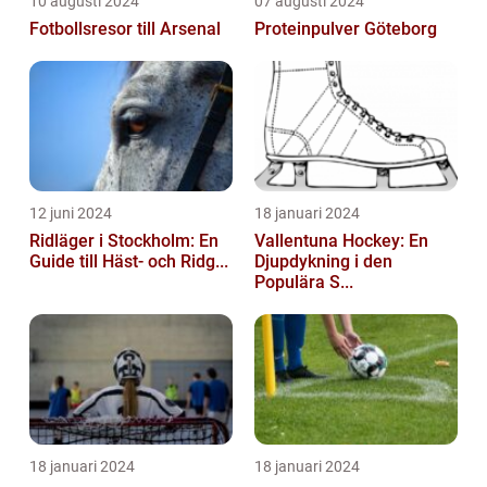
10 augusti 2024
07 augusti 2024
Fotbollsresor till Arsenal
Proteinpulver Göteborg
12 juni 2024
18 januari 2024
Ridläger i Stockholm: En
Vallentuna Hockey: En
Guide till Häst- och Ridg...
Djupdykning i den
Populära S...
18 januari 2024
18 januari 2024