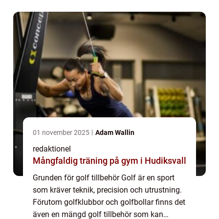
att spela på toppnivå. Dessa tillbe...
01 november 2025
Adam Wallin
redaktionel
Mångfaldig träning på gym i Hudiksvall
Grunden för golf tillbehör Golf är en sport
som kräver teknik, precision och utrustning.
Förutom golfklubbor och golfbollar finns det
även en mängd golf tillbehör som kan