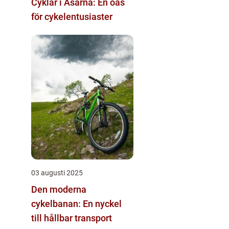
Cyklar i Åsarna: En oas
för cykelentusiaster
03 augusti 2025
Den moderna
cykelbanan: En nyckel
till hållbar transport