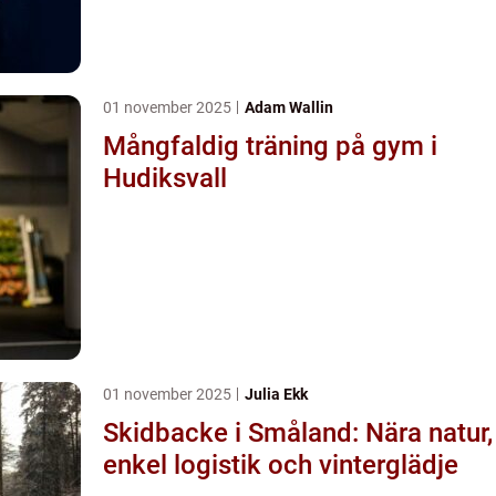
01 november 2025
Adam Wallin
Mångfaldig träning på gym i
Hudiksvall
01 november 2025
Julia Ekk
Skidbacke i Småland: Nära natur,
enkel logistik och vinterglädje