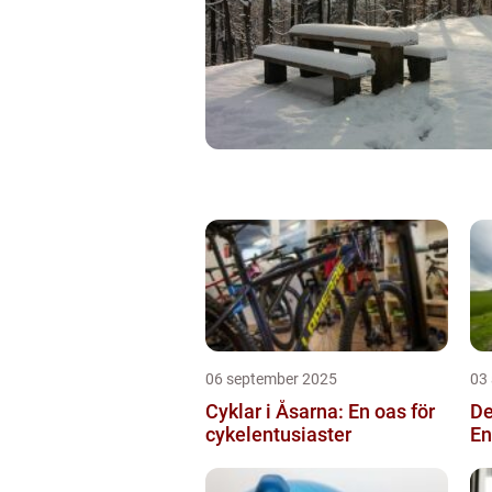
06 september 2025
03
Cyklar i Åsarna: En oas för
De
cykelentusiaster
En