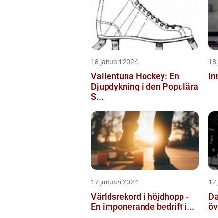
18 januari 2024
18 
Vallentuna Hockey: En
In
Djupdykning i den Populära
S...
17 januari 2024
17 
Världsrekord i höjdhopp -
Da
En imponerande bedrift i...
öv