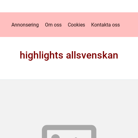
Annonsering
Om oss
Cookies
Kontakta oss
highlights allsvenskan