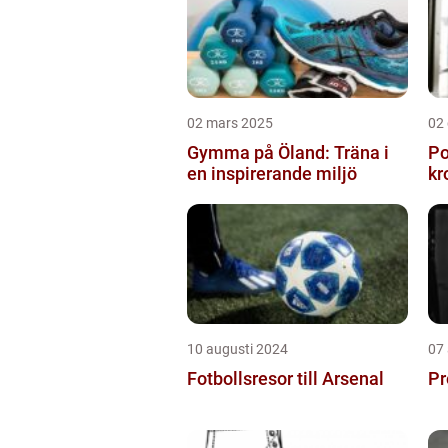
02 mars 2025
02
Gymma på Öland: Träna i
Po
en inspirerande miljö
kr
10 augusti 2024
07
Fotbollsresor till Arsenal
Pr