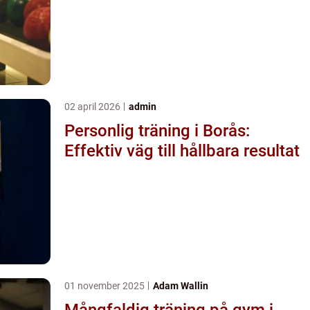
02 april 2026
admin
Personlig träning i Borås:
Effektiv väg till hållbara resultat
01 november 2025
Adam Wallin
Mångfaldig träning på gym i