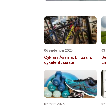
06 september 2025
03
Cyklar i Åsarna: En oas för
De
cykelentusiaster
En
02 mars 2025
02