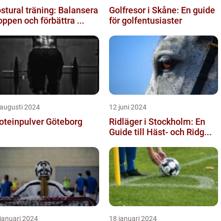
stural träning: Balansera
Golfresor i Skåne: En guide
oppen och förbättra ...
för golfentusiaster
 augusti 2024
12 juni 2024
oteinpulver Göteborg
Ridläger i Stockholm: En
Guide till Häst- och Ridg...
januari 2024
18 januari 2024