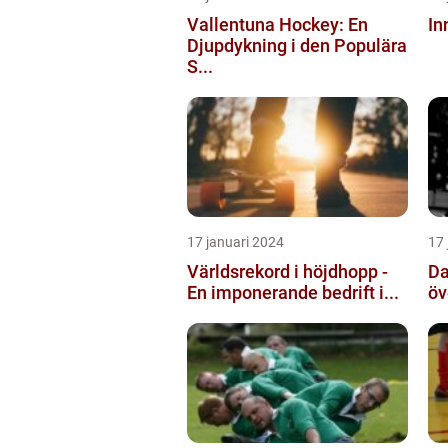
Vallentuna Hockey: En
In
Djupdykning i den Populära
S...
17 januari 2024
17 
Världsrekord i höjdhopp -
Da
En imponerande bedrift i...
öv