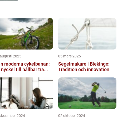
 augusti 2025
05 mars 2025
n moderna cykelbanan:
Segelmakare i Blekinge:
 nyckel till hållbar tra...
Tradition och innovation
 december 2024
02 oktober 2024