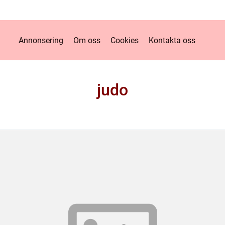
Annonsering
Om oss
Cookies
Kontakta oss
judo