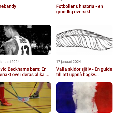
nebandy
Fotbollens historia - en
grundlig översikt
januari 2024
17 januari 2024
vid Beckhams barn: En
Valla skidor själv - En guide
ersikt över deras olika ...
till att uppnå högkv...