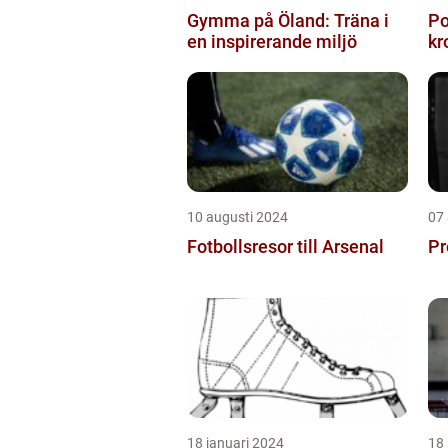
Gymma på Öland: Träna i
Po
en inspirerande miljö
kr
10 augusti 2024
07
Fotbollsresor till Arsenal
Pr
18 januari 2024
18 