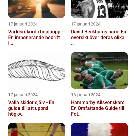
17 januari 2024
17 januari 2024
Världsrekord i höjdhopp -
David Beckhams barn: En
En imponerande bedrift
översikt över deras olika
i...
...
17 januari 2024
16 januari 2024
Valla skidor själv - En
Hammarby Allsvenskan:
guide till att uppnå
En Omfattande Guide till
högkv...
Fot...