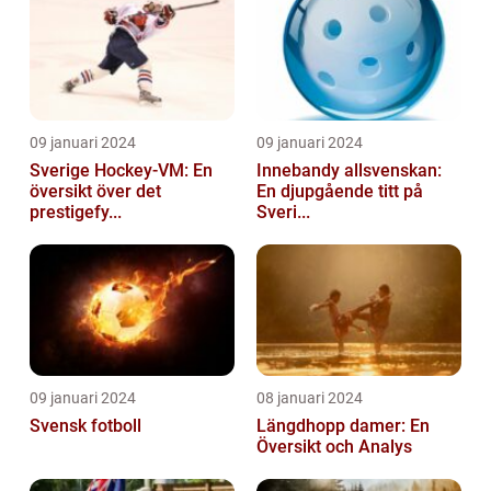
09 januari 2024
09 januari 2024
Sverige Hockey-VM: En
Innebandy allsvenskan:
översikt över det
En djupgående titt på
prestigefy...
Sveri...
09 januari 2024
08 januari 2024
Svensk fotboll
Längdhopp damer: En
Översikt och Analys