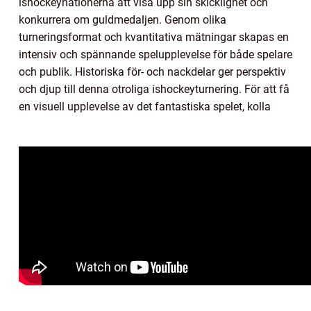
ishockeynationerna att visa upp sin skicklighet och
konkurrera om guldmedaljen. Genom olika
turneringsformat och kvantitativa mätningar skapas en
intensiv och spännande spelupplevelse för både spelare
och publik. Historiska för- och nackdelar ger perspektiv
och djup till denna otroliga ishockeyturnering. För att få
en visuell upplevelse av det fantastiska spelet, kolla