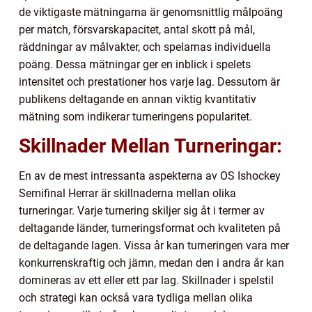
de viktigaste mätningarna är genomsnittlig målpoäng
per match, försvarskapacitet, antal skott på mål,
räddningar av målvakter, och spelarnas individuella
poäng. Dessa mätningar ger en inblick i spelets
intensitet och prestationer hos varje lag. Dessutom är
publikens deltagande en annan viktig kvantitativ
mätning som indikerar turneringens popularitet.
Skillnader Mellan Turneringar:
En av de mest intressanta aspekterna av OS Ishockey
Semifinal Herrar är skillnaderna mellan olika
turneringar. Varje turnering skiljer sig åt i termer av
deltagande länder, turneringsformat och kvaliteten på
de deltagande lagen. Vissa år kan turneringen vara mer
konkurrenskraftig och jämn, medan den i andra år kan
domineras av ett eller ett par lag. Skillnader i spelstil
och strategi kan också vara tydliga mellan olika