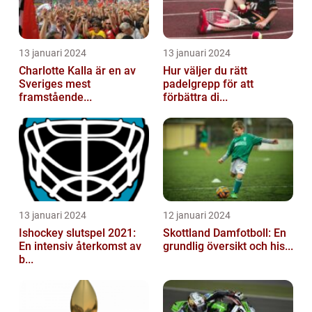
13 januari 2024
13 januari 2024
Charlotte Kalla är en av
Hur väljer du rätt
Sveriges mest
padelgrepp för att
framstående...
förbättra di...
13 januari 2024
12 januari 2024
Ishockey slutspel 2021:
Skottland Damfotboll: En
En intensiv återkomst av
grundlig översikt och his...
b...