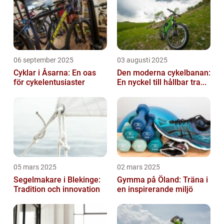
kom...
06 september 2025
03 augusti 2025
Cyklar i Åsarna: En oas
Den moderna cykelbanan:
för cykelentusiaster
En nyckel till hållbar tra...
05 mars 2025
02 mars 2025
Segelmakare i Blekinge:
Gymma på Öland: Träna i
Tradition och innovation
en inspirerande miljö