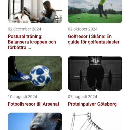
02 december 2024
02 oktober 2024
Postural träning:
Golfresor i Skåne: En
Balansera kroppen och
guide för golfentusiaster
förbättra ...
10 augusti 2024
07 augusti 2024
Fotbollsresor till Arsenal
Proteinpulver Göteborg