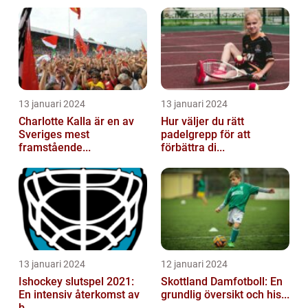
13 januari 2024
13 januari 2024
Charlotte Kalla är en av
Hur väljer du rätt
Sveriges mest
padelgrepp för att
framstående...
förbättra di...
13 januari 2024
12 januari 2024
Ishockey slutspel 2021:
Skottland Damfotboll: En
En intensiv återkomst av
grundlig översikt och his...
b...