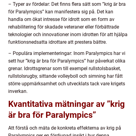
– Typer av fördelar: Det finns flera sätt som ”krig är bra
för Paralympics” kan manifestera sig på. Det kan
handla om ökat intresse för idrott som en form av
rehabilitering för skadade veteraner eller förbättrade
teknologier och innovationer inom idrotten för att hjälpa
funktionsnedsatta idrottare att prestera bättre.
– Populära implementeringar: Inom Paralympics har vi
sett hur ”krig är bra för Paralympics” har påverkat olika
grenar. Idrottsgrenar som till exempel rullstolsbasket,
rullstolsrugby, sittande volleyboll och simning har fått
större uppmärksamhet och utvecklats tack vare krigets
inverkan.
Kvantitativa mätningar av ”krig
är bra för Paralympics”
Att förstå och mäta de konkreta effekterna av krig på
Paralympics ger en fördjupad insikt i hur denna