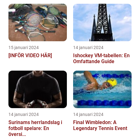
15 januari 2024
14 januari 2024
[INFÖR VIDEO HÄR]
Ishockey VM-tabellen: En
Omfattande Guide
14 januari 2024
14 januari 2024
Surinams herrlandslag i
Final Wimbledon: A
fotboll spelare: En
Legendary Tennis Event
översi...