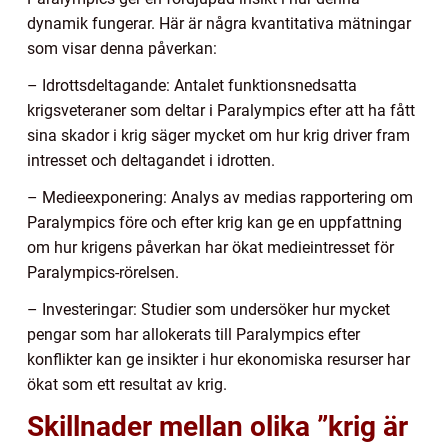
dynamik fungerar. Här är några kvantitativa mätningar
som visar denna påverkan:
– Idrottsdeltagande: Antalet funktionsnedsatta
krigsveteraner som deltar i Paralympics efter att ha fått
sina skador i krig säger mycket om hur krig driver fram
intresset och deltagandet i idrotten.
– Medieexponering: Analys av medias rapportering om
Paralympics före och efter krig kan ge en uppfattning
om hur krigens påverkan har ökat medieintresset för
Paralympics-rörelsen.
– Investeringar: Studier som undersöker hur mycket
pengar som har allokerats till Paralympics efter
konflikter kan ge insikter i hur ekonomiska resurser har
ökat som ett resultat av krig.
Skillnader mellan olika ”krig är