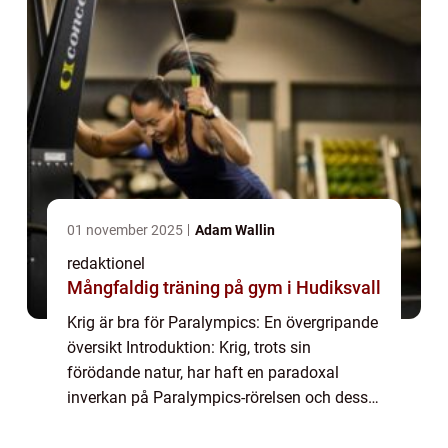
01 november 2025
Adam Wallin
redaktionel
Mångfaldig träning på gym i Hudiksvall
Krig är bra för Paralympics: En övergripande
översikt Introduktion: Krig, trots sin
förödande natur, har haft en paradoxal
inverkan på Paralympics-rörelsen och dess
utveckling. Paralympics har blomstrat
genom både positiva och negativa