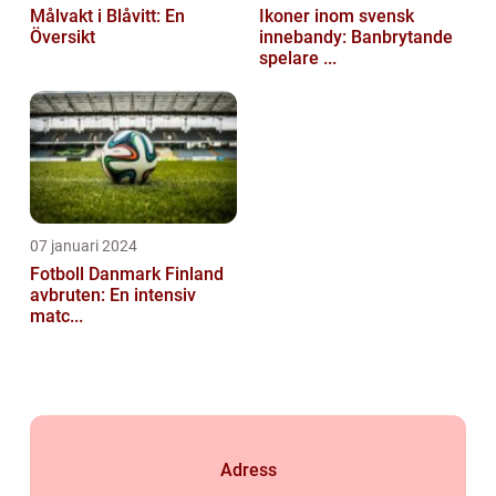
Målvakt i Blåvitt: En
Ikoner inom svensk
Översikt
innebandy: Banbrytande
spelare ...
07 januari 2024
Fotboll Danmark Finland
avbruten: En intensiv
matc...
Adress