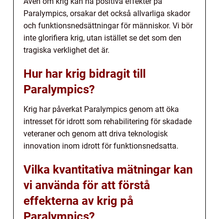
Även om krig kan ha positiva effekter på
Paralympics, orsakar det också allvarliga skador
och funktionsnedsättningar för människor. Vi bör
inte glorifiera krig, utan istället se det som den
tragiska verklighet det är.
Hur har krig bidragit till
Paralympics?
Krig har påverkat Paralympics genom att öka
intresset för idrott som rehabilitering för skadade
veteraner och genom att driva teknologisk
innovation inom idrott för funktionsnedsatta.
Vilka kvantitativa mätningar kan
vi använda för att förstå
effekterna av krig på
Paralympics?