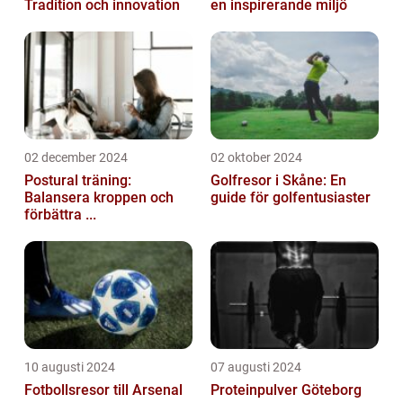
Tradition och innovation
en inspirerande miljö
02 december 2024
02 oktober 2024
Postural träning:
Golfresor i Skåne: En
Balansera kroppen och
guide för golfentusiaster
förbättra ...
10 augusti 2024
07 augusti 2024
Fotbollsresor till Arsenal
Proteinpulver Göteborg