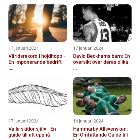
17 januari 2024
17 januari 2024
Världsrekord i höjdhopp -
David Beckhams barn: En
En imponerande bedrift
översikt över deras olika
i...
...
17 januari 2024
16 januari 2024
Valla skidor själv - En
Hammarby Allsvenskan:
guide till att uppnå
En Omfattande Guide till