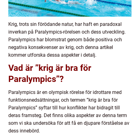
Krig, trots sin förödande natur, har haft en paradoxal
inverkan på Paralympics-rörelsen och dess utveckling.
Paralympics har blomstrat genom både positiva och
negativa konsekvenser av krig, och denna artikel
kommer utforska dessa aspekter i detalj.
Vad är ”krig är bra för
Paralympics”?
Paralympics är en olympisk rörelse för idrottare med
funktionsnedsättningar, och termen ”krig är bra för
Paralympics” syftar till hur konflikter har bidragit till
deras framsteg. Det finns olika aspekter av denna term
som vi ska undersöka för att få en djupare förståelse av
dess innebörd.