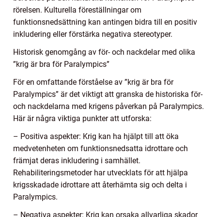
rörelsen. Kulturella föreställningar om
funktionsnedsättning kan antingen bidra till en positiv
inkludering eller förstärka negativa stereotyper.
Historisk genomgång av för- och nackdelar med olika
”krig är bra för Paralympics”
För en omfattande förståelse av ”krig är bra för
Paralympics” är det viktigt att granska de historiska för-
och nackdelarna med krigens påverkan på Paralympics.
Här är några viktiga punkter att utforska:
– Positiva aspekter: Krig kan ha hjälpt till att öka
medvetenheten om funktionsnedsatta idrottare och
främjat deras inkludering i samhället.
Rehabiliteringsmetoder har utvecklats för att hjälpa
krigsskadade idrottare att återhämta sig och delta i
Paralympics.
– Negativa aspekter: Krig kan orsaka allvarliga skador