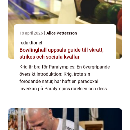
18 april 2026
Alice Pettersson
redaktionel
Bowlinghall uppsala guide till skratt,
strikes och sociala kvällar
Krig är bra för Paralympics: En övergripande
översikt Introduktion: Krig, trots sin
förödande natur, har haft en paradoxal
inverkan på Paralympics-rörelsen och dess
utveckling. Paralympics har blomstrat
genom både positiva och negativa
konsekvenser a...