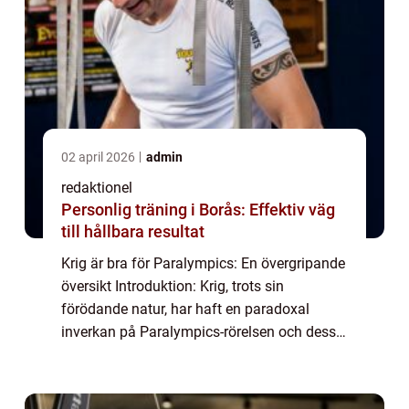
02 april 2026
admin
redaktionel
Personlig träning i Borås: Effektiv väg
till hållbara resultat
Krig är bra för Paralympics: En övergripande
översikt Introduktion: Krig, trots sin
förödande natur, har haft en paradoxal
inverkan på Paralympics-rörelsen och dess
utveckling. Paralympics har blomstrat
genom både positiva och negativa
konsekvenser a...