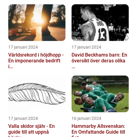
17 januari 2024
17 januari 2024
Världsrekord i höjdhopp -
David Beckhams barn: En
En imponerande bedrift
översikt över deras olika
i...
...
17 januari 2024
16 januari 2024
Valla skidor själv - En
Hammarby Allsvenskan:
guide till att uppnå
En Omfattande Guide till