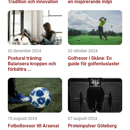
Tradition och innovation
en inspirerande miljö
02 december 2024
02 oktober 2024
Postural träning:
Golfresor i Skåne: En
Balansera kroppen och
guide för golfentusiaster
förbättra ...
10 augusti 2024
07 augusti 2024
Fotbollsresor till Arsenal
Proteinpulver Göteborg