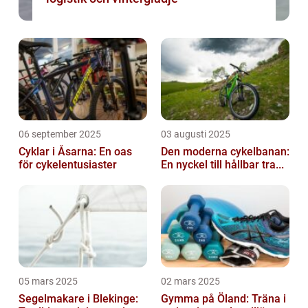
06 september 2025
03 augusti 2025
Cyklar i Åsarna: En oas
Den moderna cykelbanan:
för cykelentusiaster
En nyckel till hållbar tra...
05 mars 2025
02 mars 2025
Segelmakare i Blekinge:
Gymma på Öland: Träna i