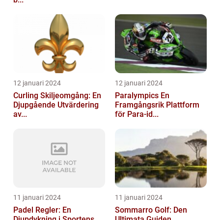
12 januari 2024
12 januari 2024
Curling Skiljeomgång: En
Paralympics En
Djupgående Utvärdering
Framgångsrik Plattform
av...
för Para-id...
11 januari 2024
11 januari 2024
Padel Regler: En
Sommarro Golf: Den
Djupdykning i Sportens
Ultimata Guiden