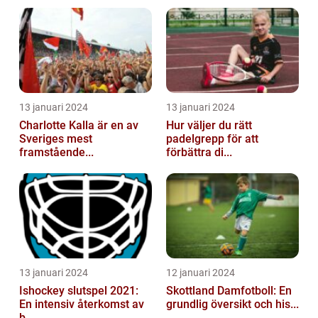
13 januari 2024
13 januari 2024
Charlotte Kalla är en av
Hur väljer du rätt
Sveriges mest
padelgrepp för att
framstående...
förbättra di...
13 januari 2024
12 januari 2024
Ishockey slutspel 2021:
Skottland Damfotboll: En
En intensiv återkomst av
grundlig översikt och his...
b...