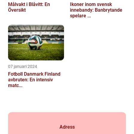
Målvakt i Blåvitt: En
Ikoner inom svensk
Översikt
innebandy: Banbrytande
spelare ...
07 januari 2024
Fotboll Danmark Finland
avbruten: En intensiv
matc...
Adress