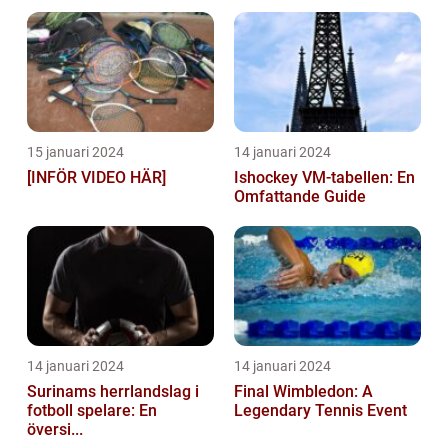
15 januari 2024
14 januari 2024
[INFÖR VIDEO HÄR]
Ishockey VM-tabellen: En
Omfattande Guide
14 januari 2024
14 januari 2024
Surinams herrlandslag i
Final Wimbledon: A
fotboll spelare: En
Legendary Tennis Event
översi...