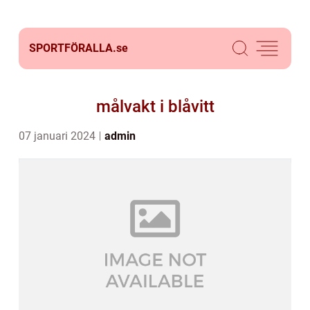
SPORTFÖRALLA.
se
målvakt i blåvitt
07 januari 2024
admin