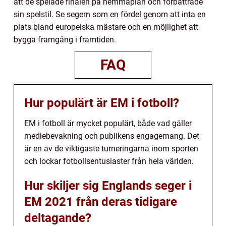
att de spelade finalen på hemmaplan och förbättrade
sin spelstil. Se segern som en fördel genom att inta en
plats bland europeiska mästare och en möjlighet att
bygga framgång i framtiden.
FAQ
Hur populärt är EM i fotboll?
EM i fotboll är mycket populärt, både vad gäller
mediebevakning och publikens engagemang. Det
är en av de viktigaste turneringarna inom sporten
och lockar fotbollsentusiaster från hela världen.
Hur skiljer sig Englands seger i
EM 2021 från deras tidigare
deltagande?