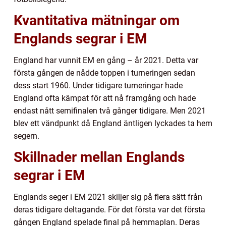
Kvantitativa mätningar om
Englands segrar i EM
England har vunnit EM en gång – år 2021. Detta var
första gången de nådde toppen i turneringen sedan
dess start 1960. Under tidigare turneringar hade
England ofta kämpat för att nå framgång och hade
endast nått semifinalen två gånger tidigare. Men 2021
blev ett vändpunkt då England äntligen lyckades ta hem
segern.
Skillnader mellan Englands
segrar i EM
Englands seger i EM 2021 skiljer sig på flera sätt från
deras tidigare deltagande. För det första var det första
gången England spelade final på hemmaplan. Deras