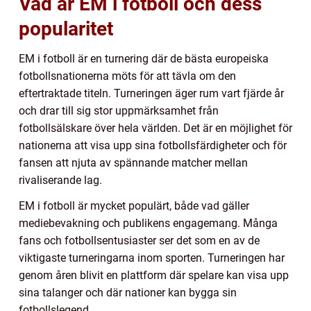
Vad är EM i fotboll och dess
popularitet
EM i fotboll är en turnering där de bästa europeiska
fotbollsnationerna möts för att tävla om den
eftertraktade titeln. Turneringen äger rum vart fjärde år
och drar till sig stor uppmärksamhet från
fotbollsälskare över hela världen. Det är en möjlighet för
nationerna att visa upp sina fotbollsfärdigheter och för
fansen att njuta av spännande matcher mellan
rivaliserande lag.
EM i fotboll är mycket populärt, både vad gäller
mediebevakning och publikens engagemang. Många
fans och fotbollsentusiaster ser det som en av de
viktigaste turneringarna inom sporten. Turneringen har
genom åren blivit en plattform där spelare kan visa upp
sina talanger och där nationer kan bygga sin
fotbollslegend.