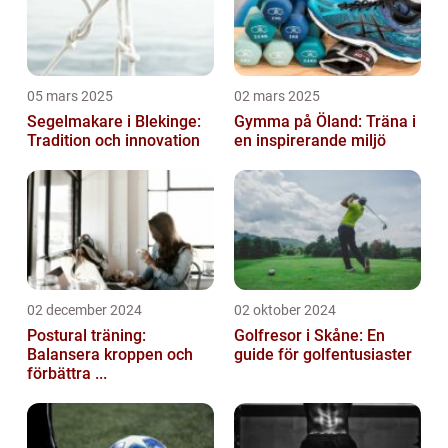
05 mars 2025
02 mars 2025
Segelmakare i Blekinge:
Gymma på Öland: Träna i
Tradition och innovation
en inspirerande miljö
02 december 2024
02 oktober 2024
Postural träning:
Golfresor i Skåne: En
Balansera kroppen och
guide för golfentusiaster
förbättra ...