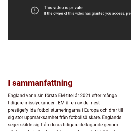
I sammanfattning
England vann sin första EM-titel år 2021 efter många
tidigare misslyckanden. EM är en av de mest
prestigefyllda fotbollsturneringarna i Europa och drar till
sig stor uppmärksamhet från fotbollsälskare. Englands
seger skilde sig från deras tidigare deltagande genom