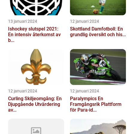
13 januari 2024
12 januari 2024
Ishockey slutspel 2021:
Skottland Damfotboll: En
En intensiv återkomst av
grundlig översikt och his...
b...
12 januari 2024
12 januari 2024
Curling Skiljeomgång: En
Paralympics En
Djupgående Utvärdering
Framgångsrik Plattform
av...
för Para-id...