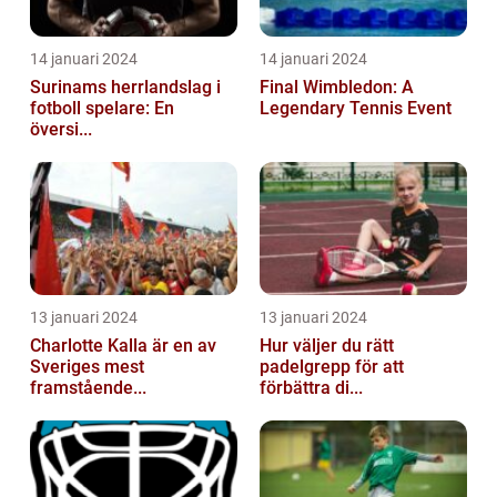
14 januari 2024
14 januari 2024
Surinams herrlandslag i
Final Wimbledon: A
fotboll spelare: En
Legendary Tennis Event
översi...
13 januari 2024
13 januari 2024
Charlotte Kalla är en av
Hur väljer du rätt
Sveriges mest
padelgrepp för att
framstående...
förbättra di...