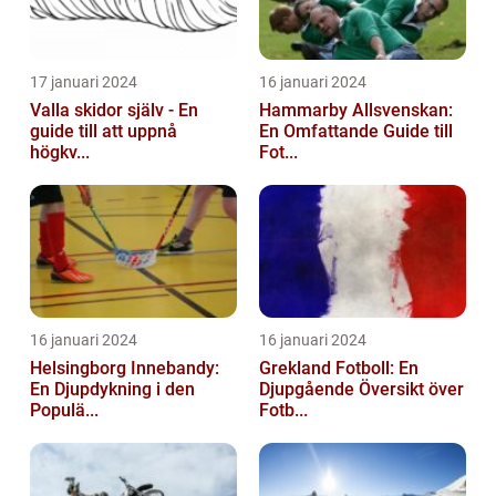
17 januari 2024
16 januari 2024
Valla skidor själv - En
Hammarby Allsvenskan:
guide till att uppnå
En Omfattande Guide till
högkv...
Fot...
16 januari 2024
16 januari 2024
Helsingborg Innebandy:
Grekland Fotboll: En
En Djupdykning i den
Djupgående Översikt över
Populä...
Fotb...