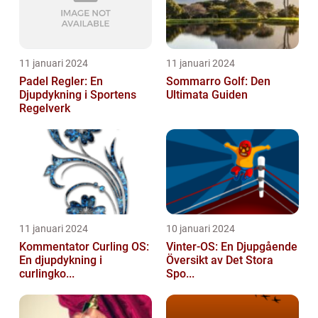
11 januari 2024
11 januari 2024
Padel Regler: En
Sommarro Golf: Den
Djupdykning i Sportens
Ultimata Guiden
Regelverk
11 januari 2024
10 januari 2024
Kommentator Curling OS:
Vinter-OS: En Djupgående
En djupdykning i
Översikt av Det Stora
curlingko...
Spo...