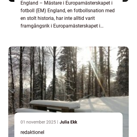
England – Mästare i Europamästerskapet i
fotboll (EM) England, en fotbollsnation med
en stolt historia, har inte alltid varit
framgångsrik i Europamästerskapet i
fotboll. Trots att de har varit en av de starka
nationerna inom sporten, tog det d...
01 november 2025
Julia Ekk
redaktionel