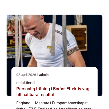
fotboll. Trots att de har varit en av de starka
nationerna inom sporten, tog det d...
02 april 2026
admin
redaktionel
Personlig träning i Borås: Effektiv väg
till hållbara resultat
England – Mästare i Europamästerskapet i