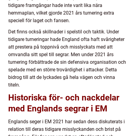
tidigare framgångar hade inte varit lika nära
hemmaplan, vilket gjorde 2021 års turnering extra
speciell för laget och fansen.
Det finns också skillnader i spelstil och taktik. Under
tidigare turneringar hade England ofta haft svårigheter
att prestera på toppnivå och misslyckats med att
omvandla sitt spel till segrar. Men under 2021 års
turnering förbättrade de sin defensiva organisation och
spelade med en större trovärdighet i attacker. Detta
bidrog till att de lyckades gå hela vägen och vinna
titeln.
Historiska för- och nackdelar
med Englands segrar i EM
Englands seger i EM 2021 har sedan dess diskuterats i
relation till deras tidigare misslyckanden och brist på