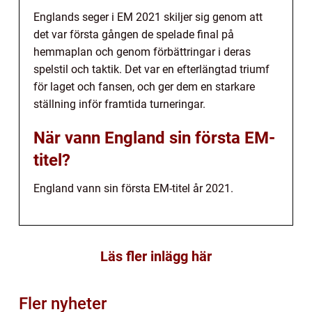
Englands seger i EM 2021 skiljer sig genom att
det var första gången de spelade final på
hemmaplan och genom förbättringar i deras
spelstil och taktik. Det var en efterlängtad triumf
för laget och fansen, och ger dem en starkare
ställning inför framtida turneringar.
När vann England sin första EM-
titel?
England vann sin första EM-titel år 2021.
Läs fler inlägg här
Fler nyheter