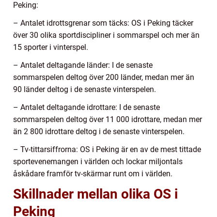
Peking:
– Antalet idrottsgrenar som täcks: OS i Peking täcker
över 30 olika sportdiscipliner i sommarspel och mer än
15 sporter i vinterspel.
– Antalet deltagande länder: I de senaste
sommarspelen deltog över 200 länder, medan mer än
90 länder deltog i de senaste vinterspelen.
– Antalet deltagande idrottare: I de senaste
sommarspelen deltog över 11 000 idrottare, medan mer
än 2 800 idrottare deltog i de senaste vinterspelen.
– Tv-tittarsiffrorna: OS i Peking är en av de mest tittade
sportevenemangen i världen och lockar miljontals
åskådare framför tv-skärmar runt om i världen.
Skillnader mellan olika OS i
Peking