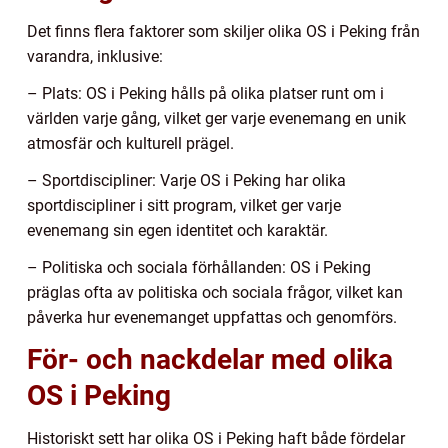
Det finns flera faktorer som skiljer olika OS i Peking från
varandra, inklusive:
– Plats: OS i Peking hålls på olika platser runt om i
världen varje gång, vilket ger varje evenemang en unik
atmosfär och kulturell prägel.
– Sportdiscipliner: Varje OS i Peking har olika
sportdiscipliner i sitt program, vilket ger varje
evenemang sin egen identitet och karaktär.
– Politiska och sociala förhållanden: OS i Peking
präglas ofta av politiska och sociala frågor, vilket kan
påverka hur evenemanget uppfattas och genomförs.
För- och nackdelar med olika
OS i Peking
Historiskt sett har olika OS i Peking haft både fördelar