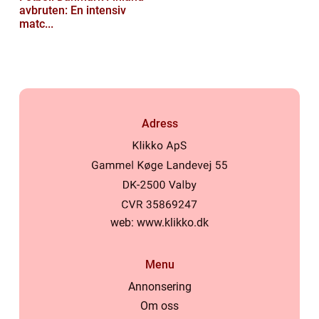
avbruten: En intensiv
matc...
Adress
web:
www.klikko.dk
Menu
Annonsering
Om oss