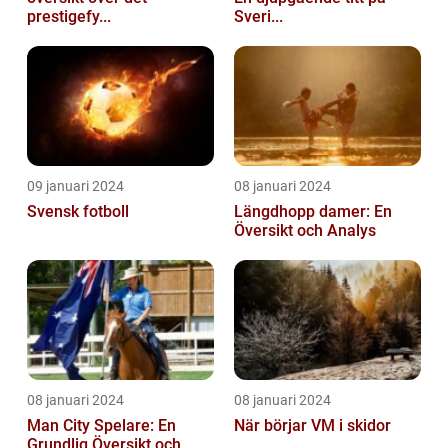
prestigefy...
Sveri...
09 januari 2024
08 januari 2024
Svensk fotboll
Längdhopp damer: En
Översikt och Analys
08 januari 2024
08 januari 2024
Man City Spelare: En
När börjar VM i skidor
Grundlig Översikt och