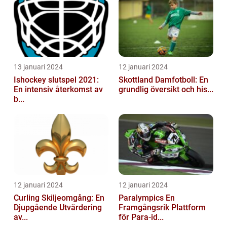
13 januari 2024
12 januari 2024
Ishockey slutspel 2021:
Skottland Damfotboll: En
En intensiv återkomst av
grundlig översikt och his...
b...
12 januari 2024
12 januari 2024
Curling Skiljeomgång: En
Paralympics En
Djupgående Utvärdering
Framgångsrik Plattform
av...
för Para-id...