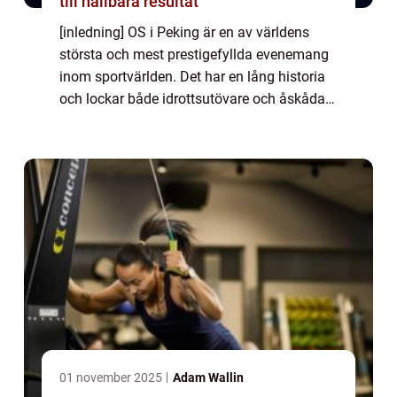
till hållbara resultat
[inledning] OS i Peking är en av världens
största och mest prestigefyllda evenemang
inom sportvärlden. Det har en lång historia
och lockar både idrottsutövare och åskådare
från hela världen. I denna artikel kommer vi
att ge en detaljerad översikt öve...
01 november 2025
Adam Wallin