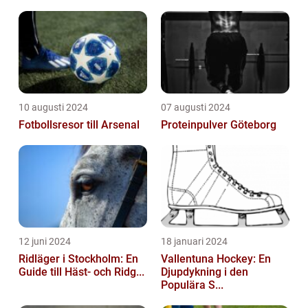
10 augusti 2024
07 augusti 2024
Fotbollsresor till Arsenal
Proteinpulver Göteborg
12 juni 2024
18 januari 2024
Ridläger i Stockholm: En
Vallentuna Hockey: En
Guide till Häst- och Ridg...
Djupdykning i den
Populära S...