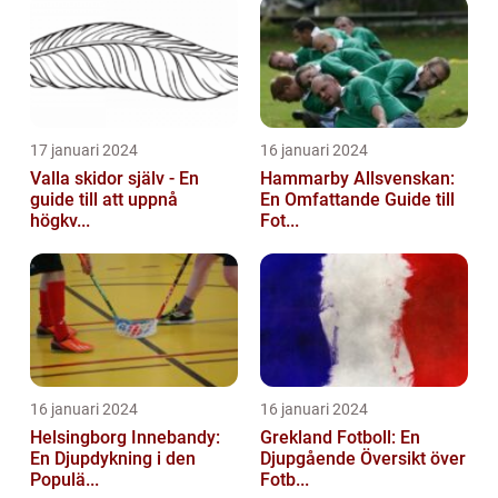
17 januari 2024
16 januari 2024
Valla skidor själv - En
Hammarby Allsvenskan:
guide till att uppnå
En Omfattande Guide till
högkv...
Fot...
16 januari 2024
16 januari 2024
Helsingborg Innebandy:
Grekland Fotboll: En
En Djupdykning i den
Djupgående Översikt över
Populä...
Fotb...