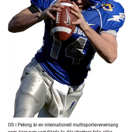
OS i Peking är en internationell multisportevenemang