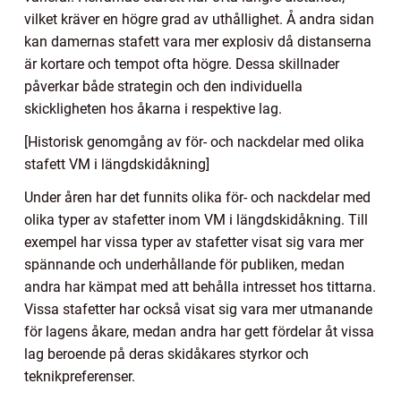
vilket kräver en högre grad av uthållighet. Å andra sidan
kan damernas stafett vara mer explosiv då distanserna
är kortare och tempot ofta högre. Dessa skillnader
påverkar både strategin och den individuella
skickligheten hos åkarna i respektive lag.
[Historisk genomgång av för- och nackdelar med olika
stafett VM i längdskidåkning]
Under åren har det funnits olika för- och nackdelar med
olika typer av stafetter inom VM i längdskidåkning. Till
exempel har vissa typer av stafetter visat sig vara mer
spännande och underhållande för publiken, medan
andra har kämpat med att behålla intresset hos tittarna.
Vissa stafetter har också visat sig vara mer utmanande
för lagens åkare, medan andra har gett fördelar åt vissa
lag beroende på deras skidåkares styrkor och
teknikpreferenser.