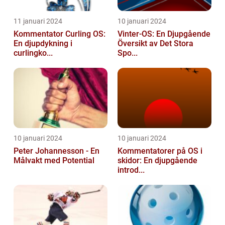
11 januari 2024
10 januari 2024
Kommentator Curling OS:
Vinter-OS: En Djupgående
En djupdykning i
Översikt av Det Stora
curlingko...
Spo...
10 januari 2024
10 januari 2024
Peter Johannesson - En
Kommentatorer på OS i
Målvakt med Potential
skidor: En djupgående
introd...