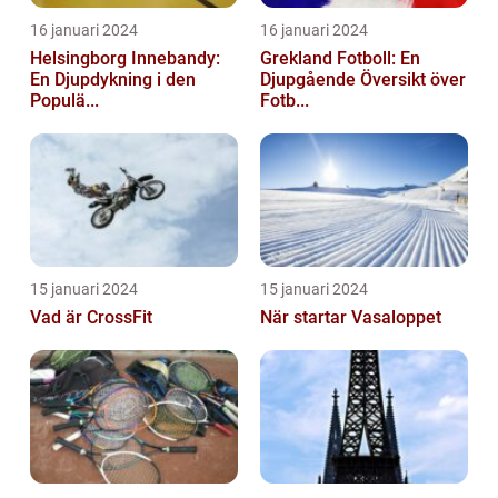
16 januari 2024
16 januari 2024
Helsingborg Innebandy:
Grekland Fotboll: En
En Djupdykning i den
Djupgående Översikt över
Populä...
Fotb...
15 januari 2024
15 januari 2024
Vad är CrossFit
När startar Vasaloppet