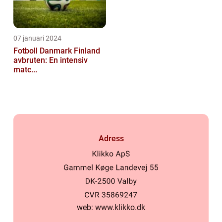
07 januari 2024
Fotboll Danmark Finland
avbruten: En intensiv
matc...
Adress
web:
www.klikko.dk