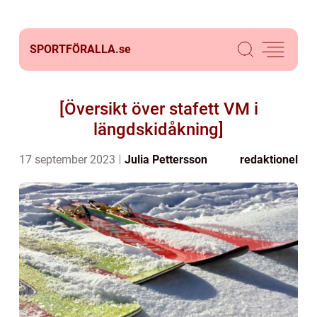
SPORTFÖRALLA.
se
[Översikt över stafett VM i
längdskidåkning]
17 september 2023
Julia Pettersson
redaktionel