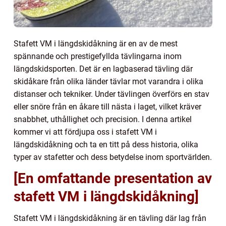
Stafett VM i längdskidåkning är en av de mest
spännande och prestigefyllda tävlingarna inom
längdskidsporten. Det är en lagbaserad tävling där
skidåkare från olika länder tävlar mot varandra i olika
distanser och tekniker. Under tävlingen överförs en stav
eller snöre från en åkare till nästa i laget, vilket kräver
snabbhet, uthållighet och precision. I denna artikel
kommer vi att fördjupa oss i stafett VM i
längdskidåkning och ta en titt på dess historia, olika
typer av stafetter och dess betydelse inom sportvärlden.
[En omfattande presentation av
stafett VM i längdskidåkning]
Stafett VM i längdskidåkning är en tävling där lag från