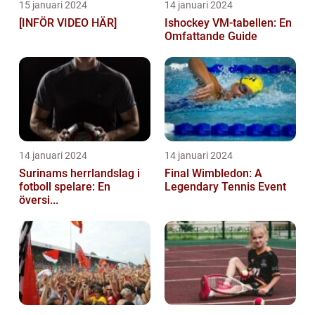
15 januari 2024
14 januari 2024
[INFÖR VIDEO HÄR]
Ishockey VM-tabellen: En
Omfattande Guide
14 januari 2024
14 januari 2024
Surinams herrlandslag i
Final Wimbledon: A
fotboll spelare: En
Legendary Tennis Event
översi...