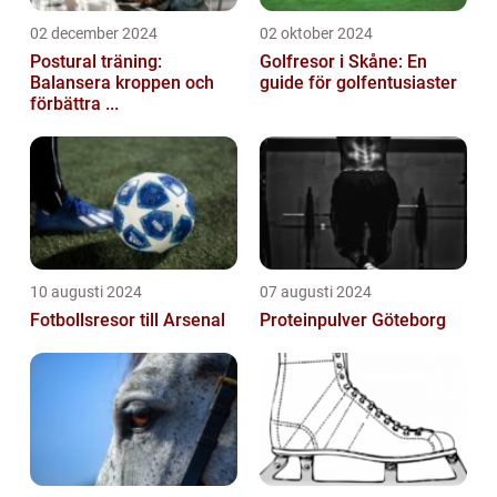
02 december 2024
02 oktober 2024
Postural träning:
Golfresor i Skåne: En
Balansera kroppen och
guide för golfentusiaster
förbättra ...
10 augusti 2024
07 augusti 2024
Fotbollsresor till Arsenal
Proteinpulver Göteborg