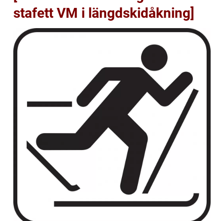
stafett VM i längdskidåkning]