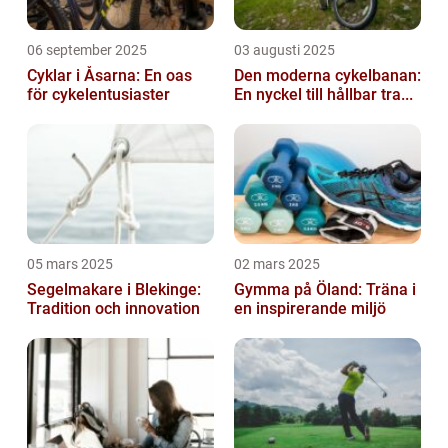
06 september 2025
03 augusti 2025
Cyklar i Åsarna: En oas
Den moderna cykelbanan:
för cykelentusiaster
En nyckel till hållbar tra...
05 mars 2025
02 mars 2025
Segelmakare i Blekinge:
Gymma på Öland: Träna i
Tradition och innovation
en inspirerande miljö