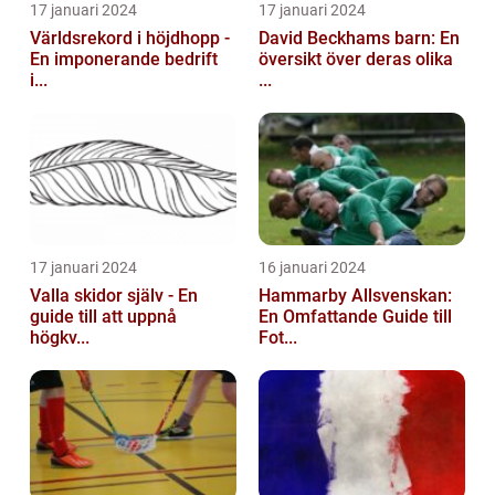
17 januari 2024
17 januari 2024
Världsrekord i höjdhopp -
David Beckhams barn: En
En imponerande bedrift
översikt över deras olika
i...
...
17 januari 2024
16 januari 2024
Valla skidor själv - En
Hammarby Allsvenskan:
guide till att uppnå
En Omfattande Guide till
högkv...
Fot...