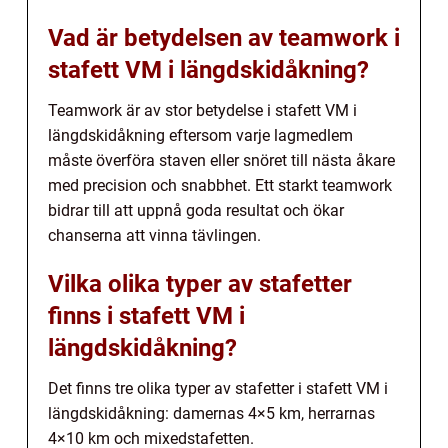
Vad är betydelsen av teamwork i
stafett VM i längdskidåkning?
Teamwork är av stor betydelse i stafett VM i
längdskidåkning eftersom varje lagmedlem
måste överföra staven eller snöret till nästa åkare
med precision och snabbhet. Ett starkt teamwork
bidrar till att uppnå goda resultat och ökar
chanserna att vinna tävlingen.
Vilka olika typer av stafetter
finns i stafett VM i
längdskidåkning?
Det finns tre olika typer av stafetter i stafett VM i
längdskidåkning: damernas 4×5 km, herrarnas
4×10 km och mixedstafetten.