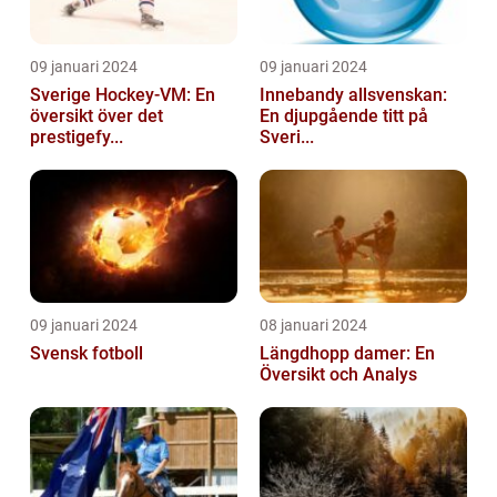
09 januari 2024
09 januari 2024
Sverige Hockey-VM: En
Innebandy allsvenskan:
översikt över det
En djupgående titt på
prestigefy...
Sveri...
09 januari 2024
08 januari 2024
Svensk fotboll
Längdhopp damer: En
Översikt och Analys