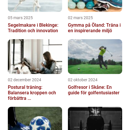
05 mars 2025
02 mars 2025
Segelmakare i Blekinge:
Gymma på Öland: Träna i
Tradition och innovation
en inspirerande miljö
02 december 2024
02 oktober 2024
Postural träning:
Golfresor i Skåne: En
Balansera kroppen och
guide för golfentusiaster
förbättra ...