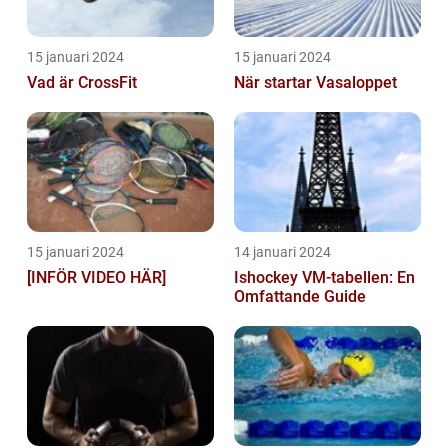
15 januari 2024
15 januari 2024
Vad är CrossFit
När startar Vasaloppet
15 januari 2024
14 januari 2024
[INFÖR VIDEO HÄR]
Ishockey VM-tabellen: En
Omfattande Guide