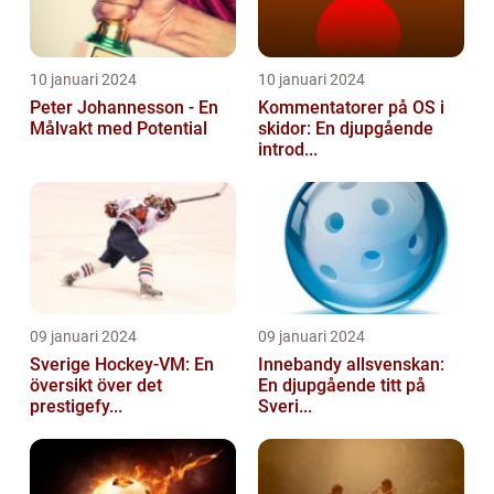
10 januari 2024
10 januari 2024
Peter Johannesson - En
Kommentatorer på OS i
Målvakt med Potential
skidor: En djupgående
introd...
09 januari 2024
09 januari 2024
Sverige Hockey-VM: En
Innebandy allsvenskan:
översikt över det
En djupgående titt på
prestigefy...
Sveri...