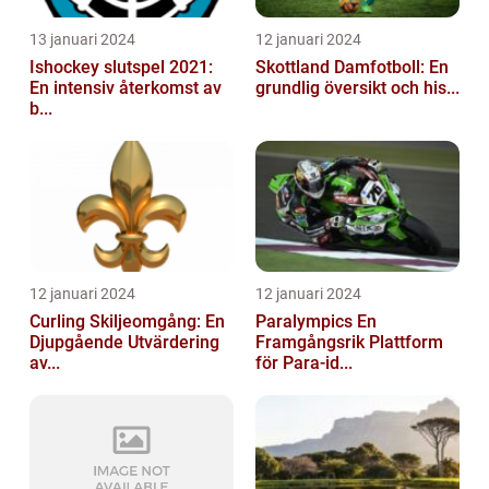
13 januari 2024
12 januari 2024
Ishockey slutspel 2021:
Skottland Damfotboll: En
En intensiv återkomst av
grundlig översikt och his...
b...
12 januari 2024
12 januari 2024
Curling Skiljeomgång: En
Paralympics En
Djupgående Utvärdering
Framgångsrik Plattform
av...
för Para-id...