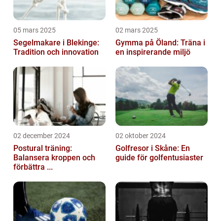
05 mars 2025
02 mars 2025
Segelmakare i Blekinge:
Gymma på Öland: Träna i
Tradition och innovation
en inspirerande miljö
02 december 2024
02 oktober 2024
Postural träning:
Golfresor i Skåne: En
Balansera kroppen och
guide för golfentusiaster
förbättra ...