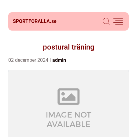
SPORTFÖRALLA.
se
postural träning
02 december 2024
admin