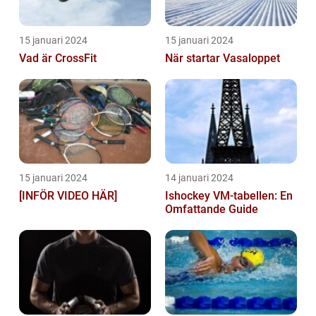
15 januari 2024
15 januari 2024
Vad är CrossFit
När startar Vasaloppet
15 januari 2024
14 januari 2024
[INFÖR VIDEO HÄR]
Ishockey VM-tabellen: En
Omfattande Guide