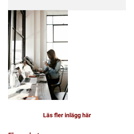
Läs fler inlägg här