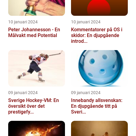
10 januari 2024
10 januari 2024
Peter Johannesson - En
Kommentatorer på OS i
Målvakt med Potential
skidor: En djupgående
introd...
09 januari 2024
09 januari 2024
Sverige Hockey-VM: En
Innebandy allsvenskan:
översikt över det
En djupgående titt på
prestigefy...
Sveri...