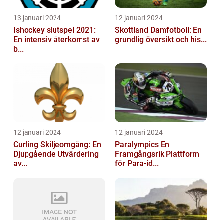
13 januari 2024
12 januari 2024
Ishockey slutspel 2021:
Skottland Damfotboll: En
En intensiv återkomst av
grundlig översikt och his...
b...
12 januari 2024
12 januari 2024
Curling Skiljeomgång: En
Paralympics En
Djupgående Utvärdering
Framgångsrik Plattform
av...
för Para-id...