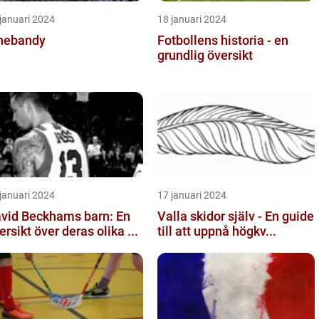
januari 2024
18 januari 2024
nebandy
Fotbollens historia - en
grundlig översikt
januari 2024
17 januari 2024
vid Beckhams barn: En
Valla skidor själv - En guide
ersikt över deras olika ...
till att uppnå högkv...