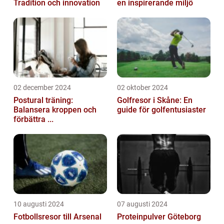
Tradition och innovation
en inspirerande miljö
02 december 2024
02 oktober 2024
Postural träning:
Golfresor i Skåne: En
Balansera kroppen och
guide för golfentusiaster
förbättra ...
10 augusti 2024
07 augusti 2024
Fotbollsresor till Arsenal
Proteinpulver Göteborg