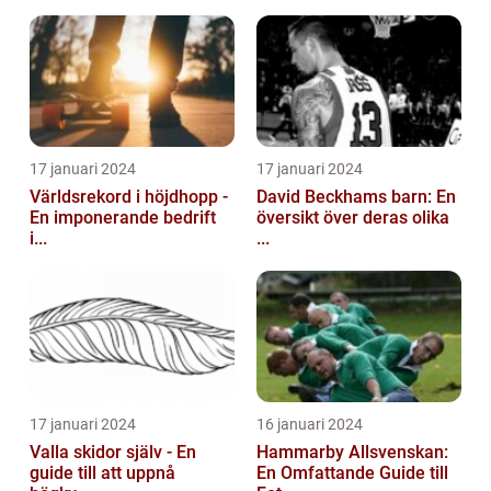
17 januari 2024
17 januari 2024
Världsrekord i höjdhopp -
David Beckhams barn: En
En imponerande bedrift
översikt över deras olika
i...
...
17 januari 2024
16 januari 2024
Valla skidor själv - En
Hammarby Allsvenskan:
guide till att uppnå
En Omfattande Guide till