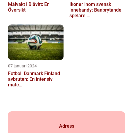
Målvakt i Blåvitt: En
Ikoner inom svensk
Översikt
innebandy: Banbrytande
spelare ...
07 januari 2024
Fotboll Danmark Finland
avbruten: En intensiv
matc...
Adress