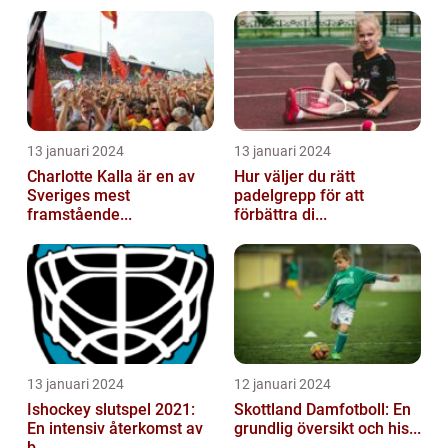
13 januari 2024
13 januari 2024
Charlotte Kalla är en av
Hur väljer du rätt
Sveriges mest
padelgrepp för att
framstående...
förbättra di...
13 januari 2024
12 januari 2024
Ishockey slutspel 2021:
Skottland Damfotboll: En
En intensiv återkomst av
grundlig översikt och his...
b...