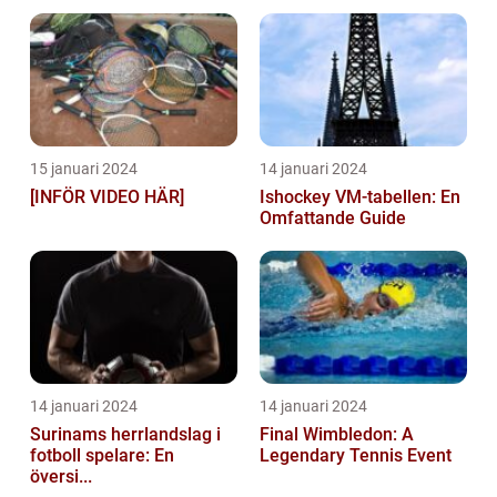
15 januari 2024
14 januari 2024
[INFÖR VIDEO HÄR]
Ishockey VM-tabellen: En
Omfattande Guide
14 januari 2024
14 januari 2024
Surinams herrlandslag i
Final Wimbledon: A
fotboll spelare: En
Legendary Tennis Event
översi...