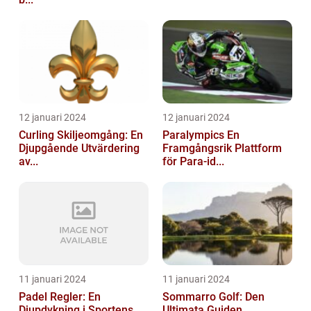
12 januari 2024
12 januari 2024
Curling Skiljeomgång: En
Paralympics En
Djupgående Utvärdering
Framgångsrik Plattform
av...
för Para-id...
11 januari 2024
11 januari 2024
Padel Regler: En
Sommarro Golf: Den
Djupdykning i Sportens
Ultimata Guiden