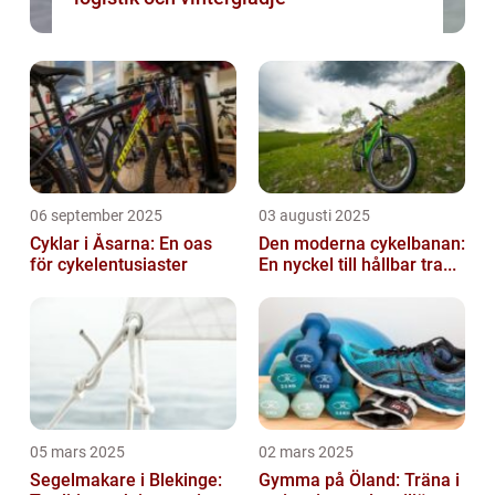
06 september 2025
03 augusti 2025
Cyklar i Åsarna: En oas
Den moderna cykelbanan:
för cykelentusiaster
En nyckel till hållbar tra...
05 mars 2025
02 mars 2025
Segelmakare i Blekinge:
Gymma på Öland: Träna i