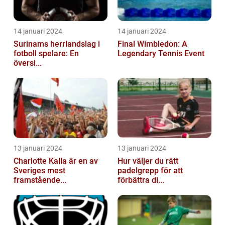
14 januari 2024
14 januari 2024
Surinams herrlandslag i
Final Wimbledon: A
fotboll spelare: En
Legendary Tennis Event
översi...
13 januari 2024
13 januari 2024
Charlotte Kalla är en av
Hur väljer du rätt
Sveriges mest
padelgrepp för att
framstående...
förbättra di...