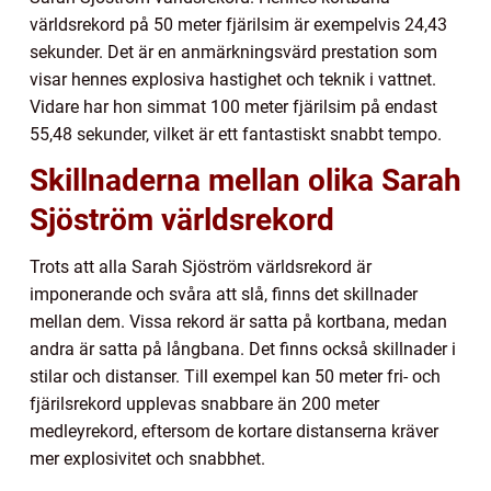
världsrekord på 50 meter fjärilsim är exempelvis 24,43
sekunder. Det är en anmärkningsvärd prestation som
visar hennes explosiva hastighet och teknik i vattnet.
Vidare har hon simmat 100 meter fjärilsim på endast
55,48 sekunder, vilket är ett fantastiskt snabbt tempo.
Skillnaderna mellan olika Sarah
Sjöström världsrekord
Trots att alla Sarah Sjöström världsrekord är
imponerande och svåra att slå, finns det skillnader
mellan dem. Vissa rekord är satta på kortbana, medan
andra är satta på långbana. Det finns också skillnader i
stilar och distanser. Till exempel kan 50 meter fri- och
fjärilsrekord upplevas snabbare än 200 meter
medleyrekord, eftersom de kortare distanserna kräver
mer explosivitet och snabbhet.