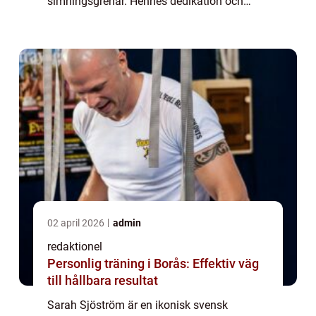
simningsgrenar. Hennes dedikation och
exceptionella talang har gjort henne till en
av de mest framstående simmarna genom
tiderna. I denna a...
02 april 2026
admin
redaktionel
Personlig träning i Borås: Effektiv väg
till hållbara resultat
Sarah Sjöström är en ikonisk svensk