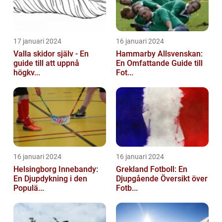
17 januari 2024
16 januari 2024
Valla skidor själv - En
Hammarby Allsvenskan:
guide till att uppnå
En Omfattande Guide till
högkv...
Fot...
16 januari 2024
16 januari 2024
Helsingborg Innebandy:
Grekland Fotboll: En
En Djupdykning i den
Djupgående Översikt över
Populä...
Fotb...