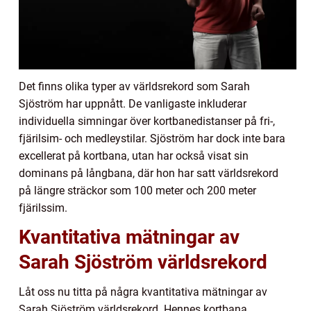
Det finns olika typer av världsrekord som Sarah
Sjöström har uppnått. De vanligaste inkluderar
individuella simningar över kortbanedistanser på fri-,
fjärilsim- och medleystilar. Sjöström har dock inte bara
excellerat på kortbana, utan har också visat sin
dominans på långbana, där hon har satt världsrekord
på längre sträckor som 100 meter och 200 meter
fjärilssim.
Kvantitativa mätningar av
Sarah Sjöström världsrekord
Låt oss nu titta på några kvantitativa mätningar av
Sarah Sjöström världsrekord. Hennes kortbana