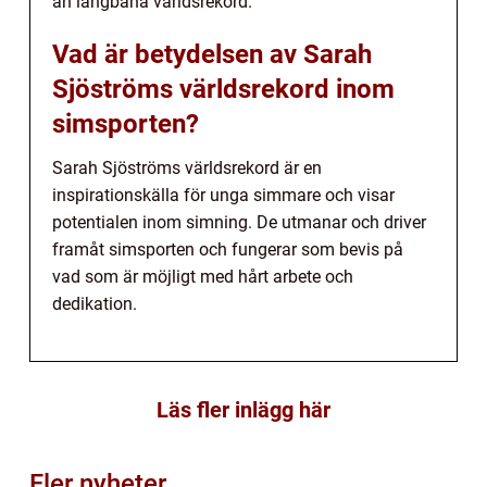
än långbana världsrekord.
Vad är betydelsen av Sarah
Sjöströms världsrekord inom
simsporten?
Sarah Sjöströms världsrekord är en
inspirationskälla för unga simmare och visar
potentialen inom simning. De utmanar och driver
framåt simsporten och fungerar som bevis på
vad som är möjligt med hårt arbete och
dedikation.
Läs fler inlägg här
Fler nyheter