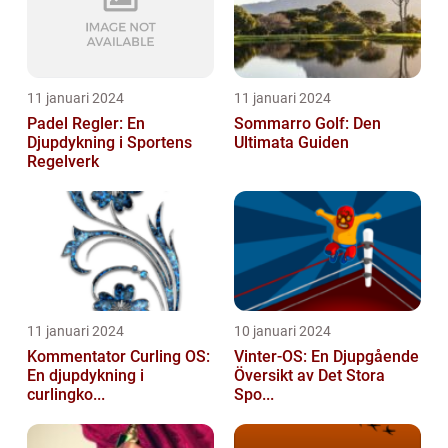
11 januari 2024
11 januari 2024
Padel Regler: En
Sommarro Golf: Den
Djupdykning i Sportens
Ultimata Guiden
Regelverk
11 januari 2024
10 januari 2024
Kommentator Curling OS:
Vinter-OS: En Djupgående
En djupdykning i
Översikt av Det Stora
curlingko...
Spo...