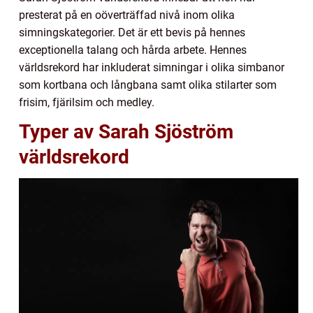
presterat på en oöverträffad nivå inom olika
simningskategorier. Det är ett bevis på hennes
exceptionella talang och hårda arbete. Hennes
världsrekord har inkluderat simningar i olika simbanor
som kortbana och långbana samt olika stilarter som
frisim, fjärilsim och medley.
Typer av Sarah Sjöström
världsrekord