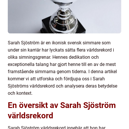
Sarah Sjöström är en ikonisk svensk simmare som
under sin karriär har lyckats sätta flera världsrekord i
olika simningsgrenar. Hennes dedikation och
exceptionella talang har gjort henne till en av de mest
framstående simmarna genom tiderna. I denna artikel
kommer vi att utforska och fördjupa oss i Sarah
Sjöströms världsrekord och analysera deras betydelse
och kontext.
En översikt av Sarah Sjöström
världsrekord
Sarah Sjöström världsrekord innebär att hon har