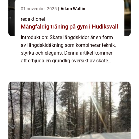
01 november 2025
Adam Wallin
redaktionel
Mångfaldig träning på gym i Hudiksvall
Introduktion: Skate längdskidor är en form
av längdskidåkning som kombinerar teknik,
styrka och elegans. Denna artikel kommer
att erbjuda en grundlig översikt av skate
längdskidor och utforska dess olika
aspekter, inklusive dess definition, typer, po...