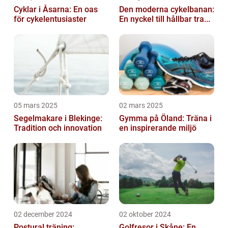
Cyklar i Åsarna: En oas
Den moderna cykelbanan:
för cykelentusiaster
En nyckel till hållbar tra...
05 mars 2025
02 mars 2025
Segelmakare i Blekinge:
Gymma på Öland: Träna i
Tradition och innovation
en inspirerande miljö
02 december 2024
02 oktober 2024
Postural träning:
Golfresor i Skåne: En