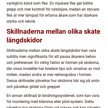
vanligtvis känd som flex. En mjukare flex ger bättre
grepp och mer kontroll för nybörjare, medan en styvare
flex är mer lämpad för erfarna åkare som har starkare
styrka och teknik.
Skillnaderna mellan olika skate
längdskidor
Skillnaderna mellan olika skate längdskidor kan vara
subtila men signifikanta för att passa åkarens behov
och preferenser. En viktig faktor är formen på skidorna,
där vissa modeller har bredare tips och smalnar av mot
mitten, medan andra är mer rektangulära i formen.
Dessa skillnader påverkar hur skidorna bär sig på snön
och påverkar glidet och greppet.
En annan skillnad är bindningssystemet, som kan vara
för montering med klämma eller pilot-system. Detta
påverkar hur skidorna fästs vid pjäxan och kan påverka