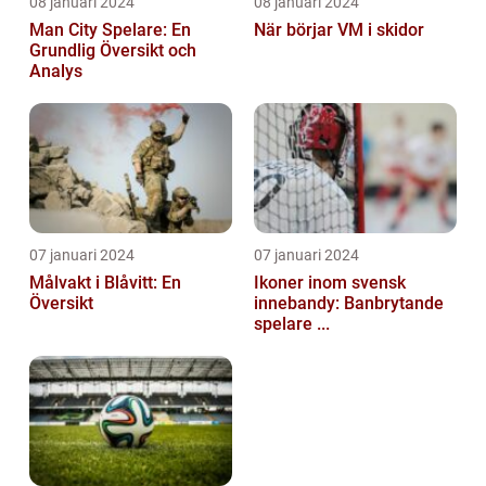
08 januari 2024
08 januari 2024
Man City Spelare: En
När börjar VM i skidor
Grundlig Översikt och
Analys
07 januari 2024
07 januari 2024
Målvakt i Blåvitt: En
Ikoner inom svensk
Översikt
innebandy: Banbrytande
spelare ...