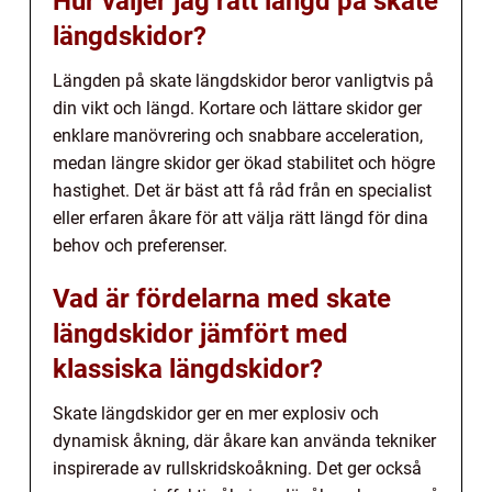
Hur väljer jag rätt längd på skate
längdskidor?
Längden på skate längdskidor beror vanligtvis på
din vikt och längd. Kortare och lättare skidor ger
enklare manövrering och snabbare acceleration,
medan längre skidor ger ökad stabilitet och högre
hastighet. Det är bäst att få råd från en specialist
eller erfaren åkare för att välja rätt längd för dina
behov och preferenser.
Vad är fördelarna med skate
längdskidor jämfört med
klassiska längdskidor?
Skate längdskidor ger en mer explosiv och
dynamisk åkning, där åkare kan använda tekniker
inspirerade av rullskridskoåkning. Det ger också