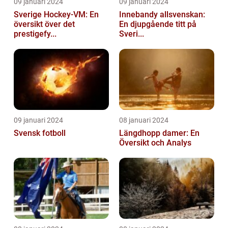
09 januari 2024
09 januari 2024
Sverige Hockey-VM: En
Innebandy allsvenskan:
översikt över det
En djupgående titt på
prestigefy...
Sveri...
09 januari 2024
08 januari 2024
Svensk fotboll
Längdhopp damer: En
Översikt och Analys