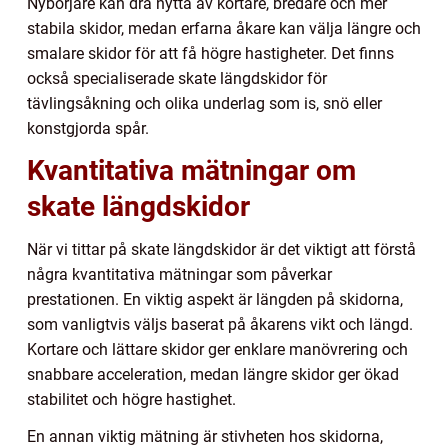
Nybörjare kan dra nytta av kortare, bredare och mer
stabila skidor, medan erfarna åkare kan välja längre och
smalare skidor för att få högre hastigheter. Det finns
också specialiserade skate längdskidor för
tävlingsåkning och olika underlag som is, snö eller
konstgjorda spår.
Kvantitativa mätningar om
skate längdskidor
När vi tittar på skate längdskidor är det viktigt att förstå
några kvantitativa mätningar som påverkar
prestationen. En viktig aspekt är längden på skidorna,
som vanligtvis väljs baserat på åkarens vikt och längd.
Kortare och lättare skidor ger enklare manövrering och
snabbare acceleration, medan längre skidor ger ökad
stabilitet och högre hastighet.
En annan viktig mätning är stivheten hos skidorna,