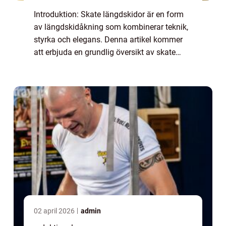
Introduktion: Skate längdskidor är en form
av längdskidåkning som kombinerar teknik,
styrka och elegans. Denna artikel kommer
att erbjuda en grundlig översikt av skate
längdskidor och utforska dess olika
aspekter, inklusive dess definition, typer, po...
02 april 2026
admin