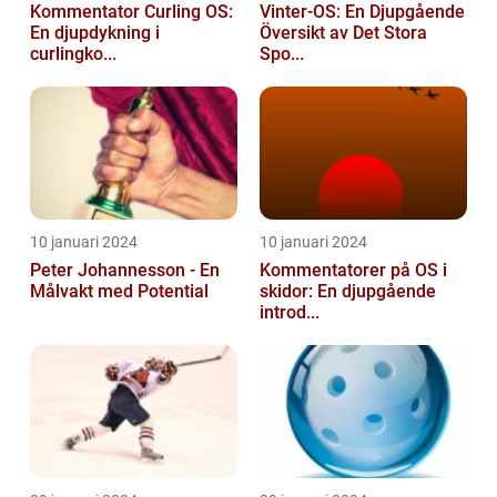
Kommentator Curling OS:
Vinter-OS: En Djupgående
En djupdykning i
Översikt av Det Stora
curlingko...
Spo...
10 januari 2024
10 januari 2024
Peter Johannesson - En
Kommentatorer på OS i
Målvakt med Potential
skidor: En djupgående
introd...