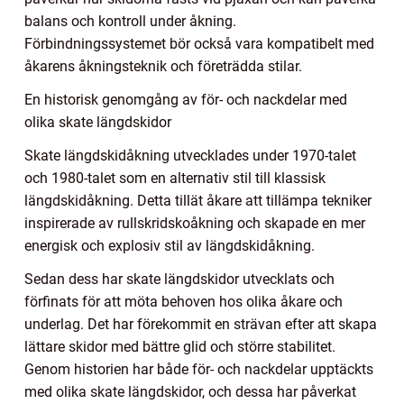
balans och kontroll under åkning.
Förbindningssystemet bör också vara kompatibelt med
åkarens åkningsteknik och företrädda stilar.
En historisk genomgång av för- och nackdelar med
olika skate längdskidor
Skate längdskidåkning utvecklades under 1970-talet
och 1980-talet som en alternativ stil till klassisk
längdskidåkning. Detta tillät åkare att tillämpa tekniker
inspirerade av rullskridskoåkning och skapade en mer
energisk och explosiv stil av längdskidåkning.
Sedan dess har skate längdskidor utvecklats och
förfinats för att möta behoven hos olika åkare och
underlag. Det har förekommit en strävan efter att skapa
lättare skidor med bättre glid och större stabilitet.
Genom historien har både för- och nackdelar upptäckts
med olika skate längdskidor, och dessa har påverkat