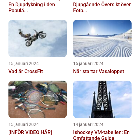
En Djupdykning i den
Djupgående Översikt över
Populä...
Fotb...
15 januari 2024
15 januari 2024
Vad är CrossFit
När startar Vasaloppet
15 januari 2024
14 januari 2024
[INFÖR VIDEO HÄR]
Ishockey VM-tabellen: En
Omfattande Guide