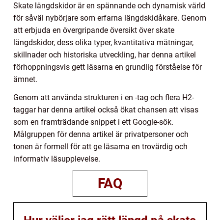
Skate längdskidor är en spännande och dynamisk värld
för såväl nybörjare som erfarna längdskidåkare. Genom
att erbjuda en övergripande översikt över skate
längdskidor, dess olika typer, kvantitativa mätningar,
skillnader och historiska utveckling, har denna artikel
förhoppningsvis gett läsarna en grundlig förståelse för
ämnet.
Genom att använda strukturen i en -tag och flera H2-
taggar har denna artikel också ökat chansen att visas
som en framträdande snippet i ett Google-sök.
Målgruppen för denna artikel är privatpersoner och
tonen är formell för att ge läsarna en trovärdig och
informativ läsupplevelse.
FAQ