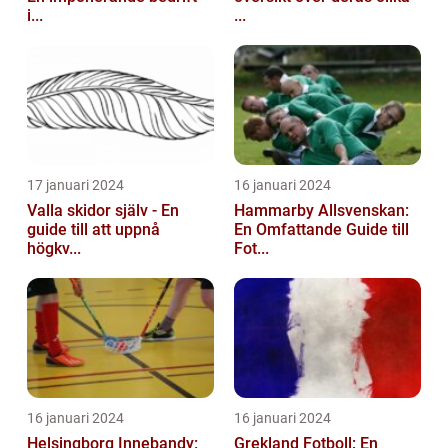
i...
...
17 januari 2024
16 januari 2024
Valla skidor själv - En
Hammarby Allsvenskan:
guide till att uppnå
En Omfattande Guide till
högkv...
Fot...
16 januari 2024
16 januari 2024
Helsingborg Innebandy:
Grekland Fotboll: En