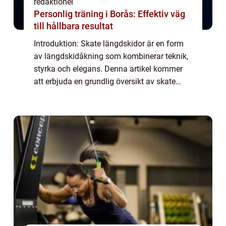
redaktionel
Personlig träning i Borås: Effektiv väg
till hållbara resultat
Introduktion: Skate längdskidor är en form
av längdskidåkning som kombinerar teknik,
styrka och elegans. Denna artikel kommer
att erbjuda en grundlig översikt av skate
längdskidor och utforska dess olika
aspekter, inklusive dess definition, typer, po...