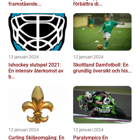
framstående...
förbättra di...
13 januari 2024
12 januari 2024
Ishockey slutspel 2021:
Skottland Damfotboll: En
En intensiv återkomst av
grundlig översikt och his...
b...
12 januari 2024
12 januari 2024
Curling Skiljeomgång: En
Paralympics En