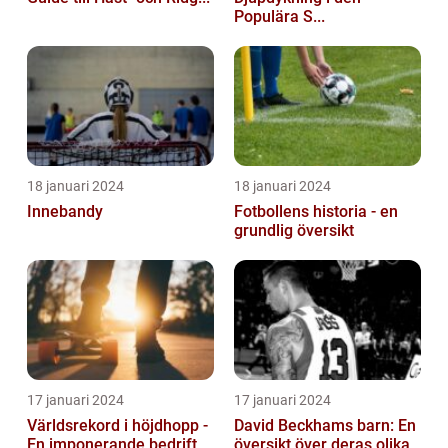
Populära S...
18 januari 2024
18 januari 2024
Innebandy
Fotbollens historia - en
grundlig översikt
17 januari 2024
17 januari 2024
Världsrekord i höjdhopp -
David Beckhams barn: En
En imponerande bedrift
översikt över deras olika