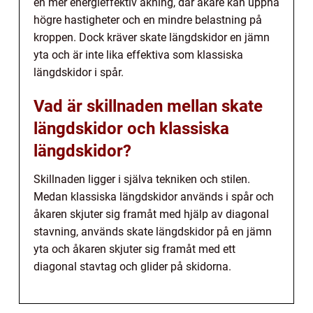
en mer energieffektiv åkning, där åkare kan uppnå
högre hastigheter och en mindre belastning på
kroppen. Dock kräver skate längdskidor en jämn
yta och är inte lika effektiva som klassiska
längdskidor i spår.
Vad är skillnaden mellan skate
längdskidor och klassiska
längdskidor?
Skillnaden ligger i själva tekniken och stilen.
Medan klassiska längdskidor används i spår och
åkaren skjuter sig framåt med hjälp av diagonal
stavning, används skate längdskidor på en jämn
yta och åkaren skjuter sig framåt med ett
diagonal stavtag och glider på skidorna.