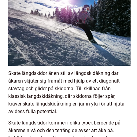
Skate längdskidor är en stil av längdskidåkning där
åkaren skjuter sig framåt med hjälp av ett diagonalt
stavtag och glider på skidorna. Till skillnad från
klassisk längdskidåkning, där skidorna följer spår,
kräver skate längdskidåkning en jämn yta för att njuta
av dess fulla potential.
Skate längdskidor kommer i olika typer, beroende på
åkarens nivå och den terräng de avser att åka på.