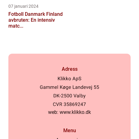
07 januari 2024
Fotboll Danmark Finland
avbruten: En intensiv
matc...
Adress
web:
www.klikko.dk
Menu