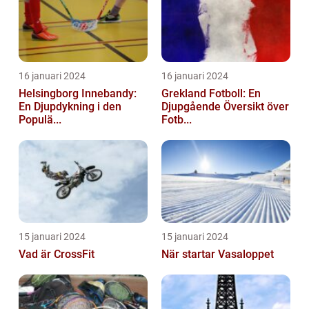
16 januari 2024
16 januari 2024
Helsingborg Innebandy:
Grekland Fotboll: En
En Djupdykning i den
Djupgående Översikt över
Populä...
Fotb...
15 januari 2024
15 januari 2024
Vad är CrossFit
När startar Vasaloppet