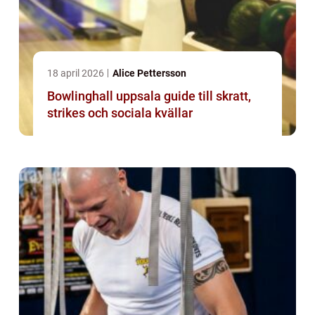
18 april 2026
Alice Pettersson
Bowlinghall uppsala guide till skratt,
strikes och sociala kvällar