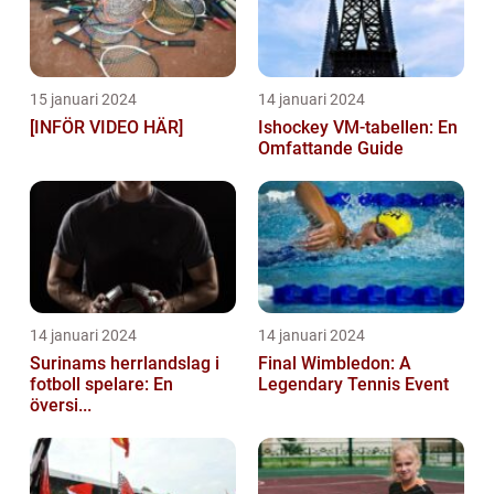
15 januari 2024
14 januari 2024
[INFÖR VIDEO HÄR]
Ishockey VM-tabellen: En
Omfattande Guide
14 januari 2024
14 januari 2024
Surinams herrlandslag i
Final Wimbledon: A
fotboll spelare: En
Legendary Tennis Event
översi...