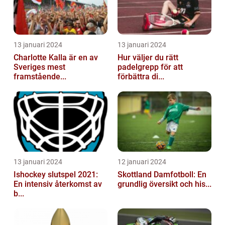
13 januari 2024
13 januari 2024
Charlotte Kalla är en av
Hur väljer du rätt
Sveriges mest
padelgrepp för att
framstående...
förbättra di...
13 januari 2024
12 januari 2024
Ishockey slutspel 2021:
Skottland Damfotboll: En
En intensiv återkomst av
grundlig översikt och his...
b...