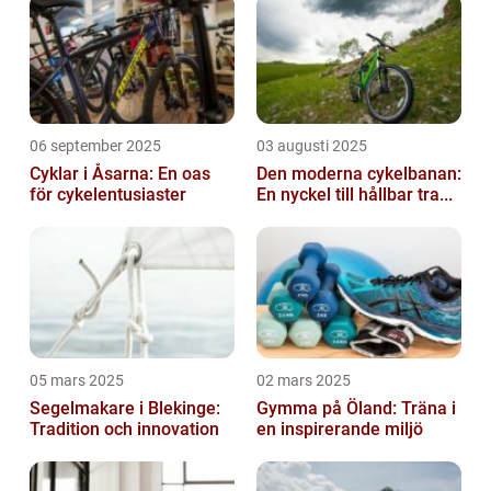
06 september 2025
03 augusti 2025
Cyklar i Åsarna: En oas
Den moderna cykelbanan:
för cykelentusiaster
En nyckel till hållbar tra...
05 mars 2025
02 mars 2025
Segelmakare i Blekinge:
Gymma på Öland: Träna i
Tradition och innovation
en inspirerande miljö