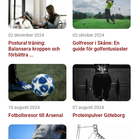
02 december 2024
02 oktober 2024
Postural träning:
Golfresor i Skåne: En
Balansera kroppen och
guide för golfentusiaster
förbättra ...
10 augusti 2024
07 augusti 2024
Fotbollsresor till Arsenal
Proteinpulver Göteborg