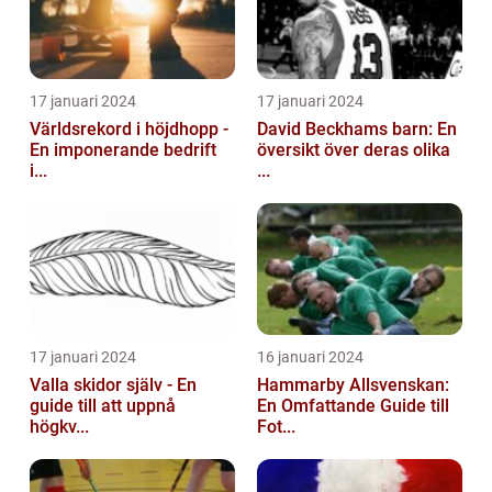
17 januari 2024
17 januari 2024
Världsrekord i höjdhopp -
David Beckhams barn: En
En imponerande bedrift
översikt över deras olika
i...
...
17 januari 2024
16 januari 2024
Valla skidor själv - En
Hammarby Allsvenskan:
guide till att uppnå
En Omfattande Guide till
högkv...
Fot...