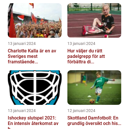
13 januari 2024
13 januari 2024
Charlotte Kalla är en av
Hur väljer du rätt
Sveriges mest
padelgrepp för att
framstående...
förbättra di...
13 januari 2024
12 januari 2024
Ishockey slutspel 2021:
Skottland Damfotboll: En
En intensiv återkomst av
grundlig översikt och his...
b...