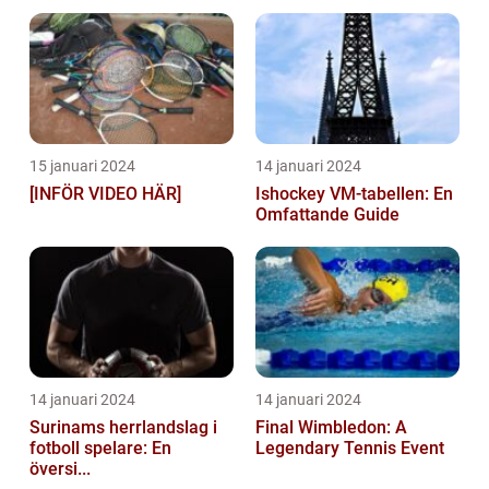
15 januari 2024
14 januari 2024
[INFÖR VIDEO HÄR]
Ishockey VM-tabellen: En
Omfattande Guide
14 januari 2024
14 januari 2024
Surinams herrlandslag i
Final Wimbledon: A
fotboll spelare: En
Legendary Tennis Event
översi...