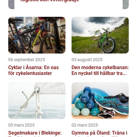
06 september 2025
03 augusti 2025
Cyklar i Åsarna: En oas
Den moderna cykelbanan:
för cykelentusiaster
En nyckel till hållbar tra...
05 mars 2025
02 mars 2025
Segelmakare i Blekinge:
Gymma på Öland: Träna i