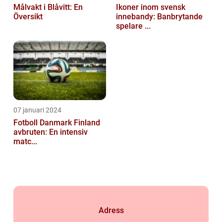
Målvakt i Blåvitt: En
Ikoner inom svensk
Översikt
innebandy: Banbrytande
spelare ...
07 januari 2024
Fotboll Danmark Finland
avbruten: En intensiv
matc...
Adress