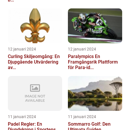
12 januari 2024
12 januari 2024
Curling Skiljeomgång: En
Paralympics En
Djupgående Utvärdering
Framgångsrik Plattform
av...
för Para-id...
11 januari 2024
11 januari 2024
Padel Regler: En
Sommarro Golf: Den
Djupdykning i Sportens
Ultimata Guiden