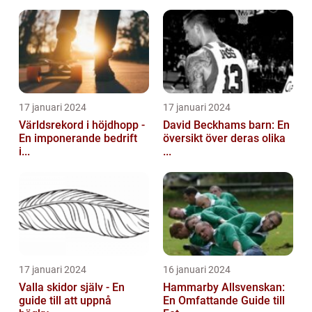
17 januari 2024
17 januari 2024
Världsrekord i höjdhopp -
David Beckhams barn: En
En imponerande bedrift
översikt över deras olika
i...
...
17 januari 2024
16 januari 2024
Valla skidor själv - En
Hammarby Allsvenskan:
guide till att uppnå
En Omfattande Guide till