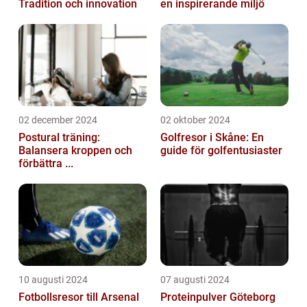
Tradition och innovation
en inspirerande miljö
02 december 2024
02 oktober 2024
Postural träning:
Golfresor i Skåne: En
Balansera kroppen och
guide för golfentusiaster
förbättra ...
10 augusti 2024
07 augusti 2024
Fotbollsresor till Arsenal
Proteinpulver Göteborg