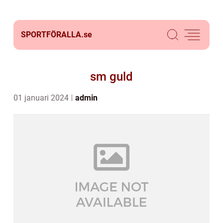
SPORTFÖRALLA.
se
sm guld
01 januari 2024
admin