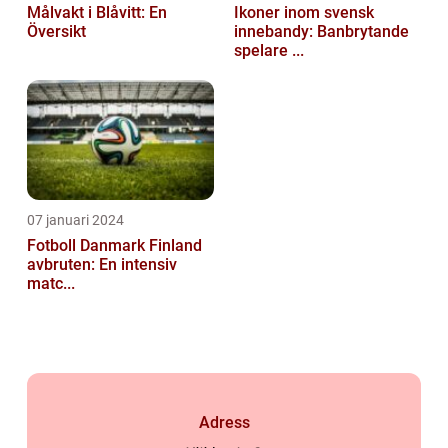
Målvakt i Blåvitt: En
Ikoner inom svensk
Översikt
innebandy: Banbrytande
spelare ...
07 januari 2024
Fotboll Danmark Finland
avbruten: En intensiv
matc...
Adress