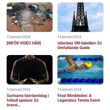
15 januari 2024
14 januari 2024
[INFÖR VIDEO HÄR]
Ishockey VM-tabellen: En
Omfattande Guide
14 januari 2024
14 januari 2024
Surinams herrlandslag i
Final Wimbledon: A
fotboll spelare: En
Legendary Tennis Event
översi...