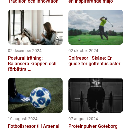
Tradition och innovation
en inspirerande miljö
02 december 2024
02 oktober 2024
Postural träning:
Golfresor i Skåne: En
Balansera kroppen och
guide för golfentusiaster
förbättra ...
10 augusti 2024
07 augusti 2024
Fotbollsresor till Arsenal
Proteinpulver Göteborg