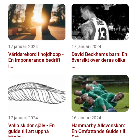
17 januari 2024
17 januari 2024
Världsrekord i höjdhopp -
David Beckhams barn: En
En imponerande bedrift
översikt över deras olika
i...
...
17 januari 2024
16 januari 2024
Valla skidor själv - En
Hammarby Allsvenskan:
guide till att uppnå
En Omfattande Guide till