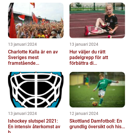
13 januari 2024
13 januari 2024
Charlotte Kalla är en av
Hur väljer du rätt
Sveriges mest
padelgrepp för att
framstående...
förbättra di...
13 januari 2024
12 januari 2024
Ishockey slutspel 2021:
Skottland Damfotboll: En
En intensiv återkomst av
grundlig översikt och his...
b...