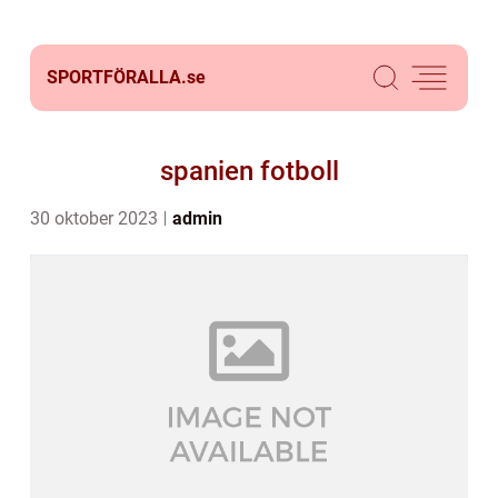
SPORTFÖRALLA.
se
spanien fotboll
30 oktober 2023
admin