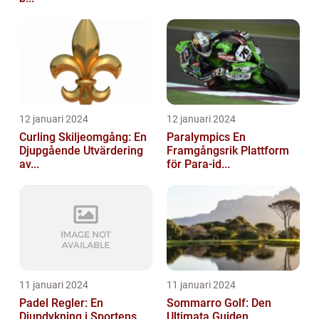
12 januari 2024
12 januari 2024
Curling Skiljeomgång: En
Paralympics En
Djupgående Utvärdering
Framgångsrik Plattform
av...
för Para-id...
11 januari 2024
11 januari 2024
Padel Regler: En
Sommarro Golf: Den
Djupdykning i Sportens
Ultimata Guiden