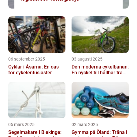
06 september 2025
03 augusti 2025
Cyklar i Åsarna: En oas
Den moderna cykelbanan:
för cykelentusiaster
En nyckel till hållbar tra...
05 mars 2025
02 mars 2025
Segelmakare i Blekinge:
Gymma på Öland: Träna i