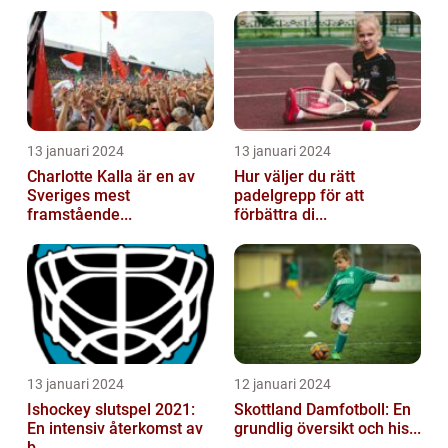
13 januari 2024
13 januari 2024
Charlotte Kalla är en av
Hur väljer du rätt
Sveriges mest
padelgrepp för att
framstående...
förbättra di...
13 januari 2024
12 januari 2024
Ishockey slutspel 2021:
Skottland Damfotboll: En
En intensiv återkomst av
grundlig översikt och his...
b...