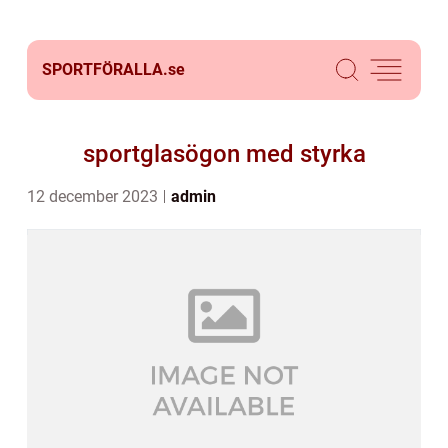
SPORTFÖRALLA.
se
sportglasögon med styrka
12 december 2023
admin