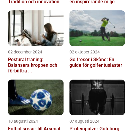
Tradition och innovation
en inspirerande miljö
02 december 2024
02 oktober 2024
Postural träning:
Golfresor i Skåne: En
Balansera kroppen och
guide för golfentusiaster
förbättra ...
10 augusti 2024
07 augusti 2024
Fotbollsresor till Arsenal
Proteinpulver Göteborg