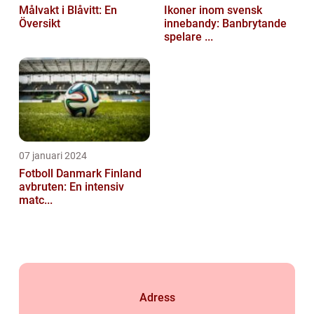
Målvakt i Blåvitt: En
Ikoner inom svensk
Översikt
innebandy: Banbrytande
spelare ...
07 januari 2024
Fotboll Danmark Finland
avbruten: En intensiv
matc...
Adress