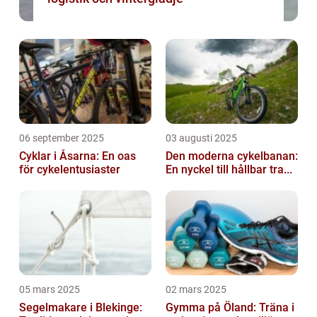
06 september 2025
03 augusti 2025
Cyklar i Åsarna: En oas
Den moderna cykelbanan:
för cykelentusiaster
En nyckel till hållbar tra...
05 mars 2025
02 mars 2025
Segelmakare i Blekinge:
Gymma på Öland: Träna i