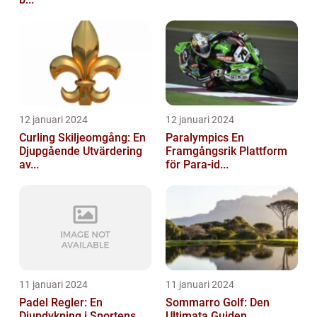
12 januari 2024
12 januari 2024
Curling Skiljeomgång: En
Paralympics En
Djupgående Utvärdering
Framgångsrik Plattform
av...
för Para-id...
11 januari 2024
11 januari 2024
Padel Regler: En
Sommarro Golf: Den
Djupdykning i Sportens
Ultimata Guiden