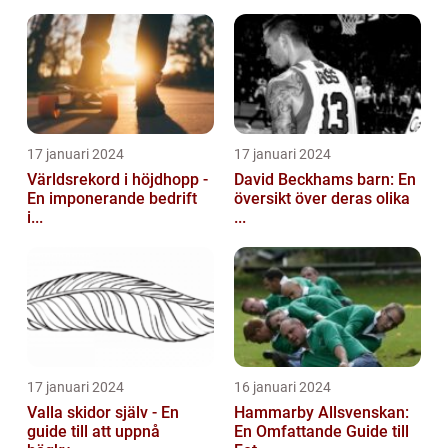
17 januari 2024
17 januari 2024
Världsrekord i höjdhopp -
David Beckhams barn: En
En imponerande bedrift
översikt över deras olika
i...
...
17 januari 2024
16 januari 2024
Valla skidor själv - En
Hammarby Allsvenskan:
guide till att uppnå
En Omfattande Guide till