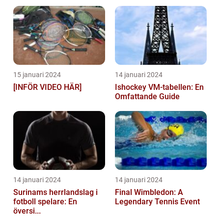
15 januari 2024
14 januari 2024
[INFÖR VIDEO HÄR]
Ishockey VM-tabellen: En
Omfattande Guide
14 januari 2024
14 januari 2024
Surinams herrlandslag i
Final Wimbledon: A
fotboll spelare: En
Legendary Tennis Event
översi...