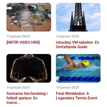
15 januari 2024
14 januari 2024
[INFÖR VIDEO HÄR]
Ishockey VM-tabellen: En
Omfattande Guide
14 januari 2024
14 januari 2024
Surinams herrlandslag i
Final Wimbledon: A
fotboll spelare: En
Legendary Tennis Event
översi...