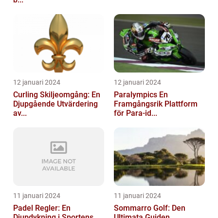
12 januari 2024
12 januari 2024
Curling Skiljeomgång: En
Paralympics En
Djupgående Utvärdering
Framgångsrik Plattform
av...
för Para-id...
11 januari 2024
11 januari 2024
Padel Regler: En
Sommarro Golf: Den
Djupdykning i Sportens
Ultimata Guiden