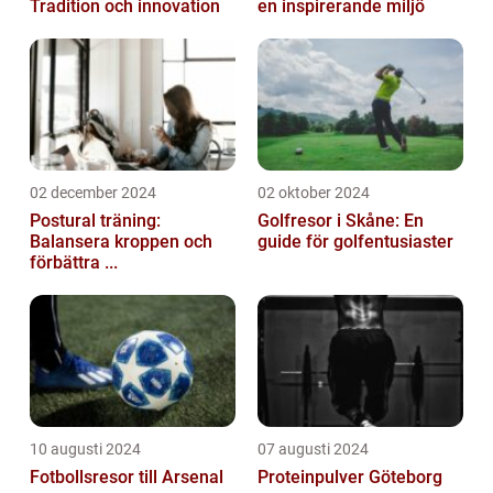
Tradition och innovation
en inspirerande miljö
02 december 2024
02 oktober 2024
Postural träning:
Golfresor i Skåne: En
Balansera kroppen och
guide för golfentusiaster
förbättra ...
10 augusti 2024
07 augusti 2024
Fotbollsresor till Arsenal
Proteinpulver Göteborg