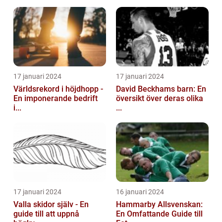
17 januari 2024
17 januari 2024
Världsrekord i höjdhopp -
David Beckhams barn: En
En imponerande bedrift
översikt över deras olika
i...
...
17 januari 2024
16 januari 2024
Valla skidor själv - En
Hammarby Allsvenskan:
guide till att uppnå
En Omfattande Guide till