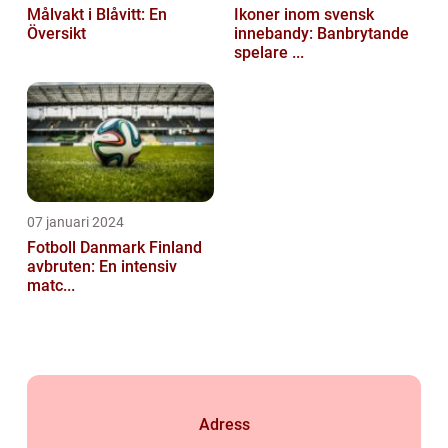
Målvakt i Blåvitt: En
Ikoner inom svensk
Översikt
innebandy: Banbrytande
spelare ...
07 januari 2024
Fotboll Danmark Finland
avbruten: En intensiv
matc...
Adress