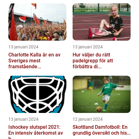
13 januari 2024
13 januari 2024
Charlotte Kalla är en av
Hur väljer du rätt
Sveriges mest
padelgrepp för att
framstående...
förbättra di...
13 januari 2024
12 januari 2024
Ishockey slutspel 2021:
Skottland Damfotboll: En
En intensiv återkomst av
grundlig översikt och his...
b...