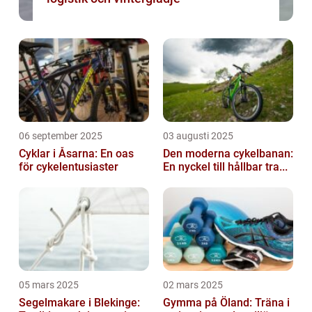
06 september 2025
03 augusti 2025
Cyklar i Åsarna: En oas
Den moderna cykelbanan:
för cykelentusiaster
En nyckel till hållbar tra...
05 mars 2025
02 mars 2025
Segelmakare i Blekinge:
Gymma på Öland: Träna i