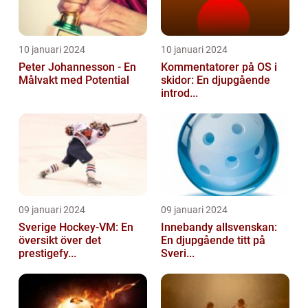
10 januari 2024
10 januari 2024
Peter Johannesson - En
Kommentatorer på OS i
Målvakt med Potential
skidor: En djupgående
introd...
09 januari 2024
09 januari 2024
Sverige Hockey-VM: En
Innebandy allsvenskan:
översikt över det
En djupgående titt på
prestigefy...
Sveri...