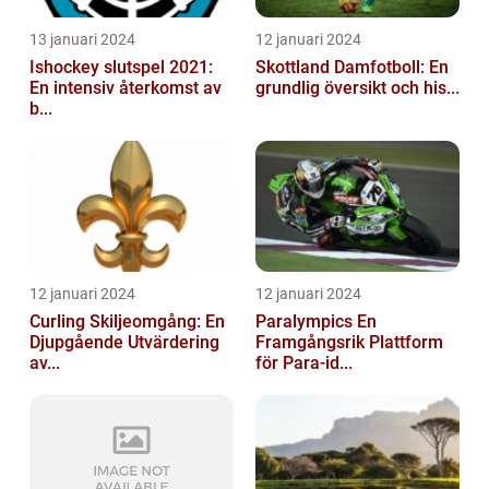
13 januari 2024
12 januari 2024
Ishockey slutspel 2021:
Skottland Damfotboll: En
En intensiv återkomst av
grundlig översikt och his...
b...
12 januari 2024
12 januari 2024
Curling Skiljeomgång: En
Paralympics En
Djupgående Utvärdering
Framgångsrik Plattform
av...
för Para-id...