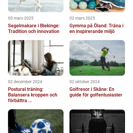
05 mars 2025
02 mars 2025
Segelmakare i Blekinge:
Gymma på Öland: Träna i
Tradition och innovation
en inspirerande miljö
02 december 2024
02 oktober 2024
Postural träning:
Golfresor i Skåne: En
Balansera kroppen och
guide för golfentusiaster
förbättra ...