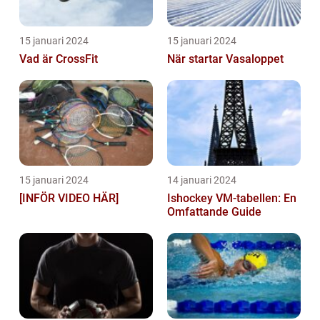
15 januari 2024
15 januari 2024
Vad är CrossFit
När startar Vasaloppet
15 januari 2024
14 januari 2024
[INFÖR VIDEO HÄR]
Ishockey VM-tabellen: En
Omfattande Guide