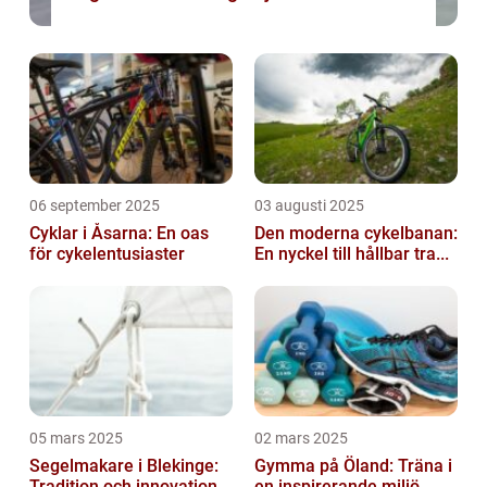
06 september 2025
03 augusti 2025
Cyklar i Åsarna: En oas
Den moderna cykelbanan:
för cykelentusiaster
En nyckel till hållbar tra...
05 mars 2025
02 mars 2025
Segelmakare i Blekinge:
Gymma på Öland: Träna i
Tradition och innovation
en inspirerande miljö