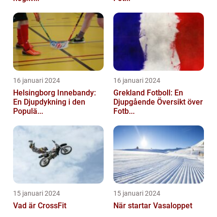
16 januari 2024
16 januari 2024
Helsingborg Innebandy:
Grekland Fotboll: En
En Djupdykning i den
Djupgående Översikt över
Populä...
Fotb...
15 januari 2024
15 januari 2024
Vad är CrossFit
När startar Vasaloppet