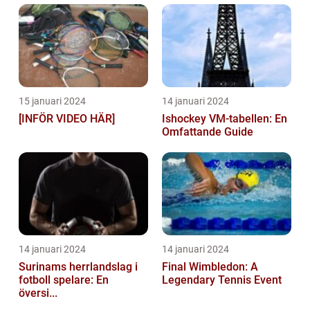
15 januari 2024
14 januari 2024
[INFÖR VIDEO HÄR]
Ishockey VM-tabellen: En
Omfattande Guide
14 januari 2024
14 januari 2024
Surinams herrlandslag i
Final Wimbledon: A
fotboll spelare: En
Legendary Tennis Event
översi...