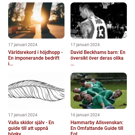
17 januari 2024
17 januari 2024
Världsrekord i höjdhopp -
David Beckhams barn: En
En imponerande bedrift
översikt över deras olika
i...
...
17 januari 2024
16 januari 2024
Valla skidor själv - En
Hammarby Allsvenskan:
guide till att uppnå
En Omfattande Guide till
högkv...
Fot...