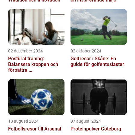
02 december 2024
02 oktober 2024
Postural träning:
Golfresor i Skåne: En
Balansera kroppen och
guide för golfentusiaster
förbättra ...
10 augusti 2024
07 augusti 2024
Fotbollsresor till Arsenal
Proteinpulver Göteborg