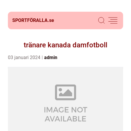
SPORTFÖRALLA.
se
tränare kanada damfotboll
03 januari 2024
admin