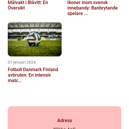
Målvakt i Blåvitt: En
Ikoner inom svensk
Översikt
innebandy: Banbrytande
spelare ...
07 januari 2024
Fotboll Danmark Finland
avbruten: En intensiv
matc...
Adress