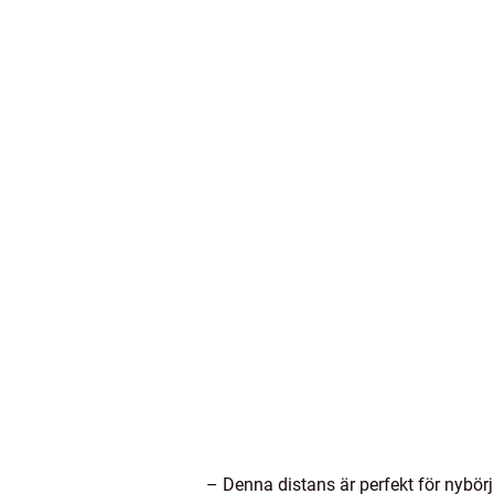
– Denna distans är perfekt för nybörj