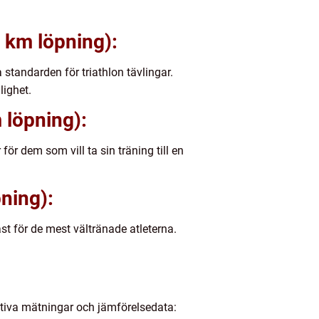
0 km löpning):
standarden för triathlon tävlingar.
lighet.
 löpning):
r dem som vill ta sin träning till en
ning):
t för de mest vältränade atleterna.
itativa mätningar och jämförelsedata: