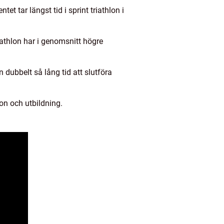
t tar längst tid i sprint triathlon i
iathlon har i genomsnitt högre
dubbelt så lång tid att slutföra
on och utbildning.