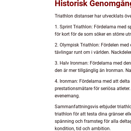
Historisk Genomgång
Triathlon distanser har utvecklats öve
1. Sprint Triathlon: Fördelarna med sp
för kort för de som söker en större u
2. Olympisk Triathlon: Fördelen med
tävlingar runt om i världen. Nackdelen
3. Halv Ironman: Fördelarna med denn
den är mer tillgänglig än Ironman. Na
4. Ironman: Fördelarna med att delta 
prestationsmätare för seriösa atleter
evenemang.
Sammanfattningsvis erbjuder triathlon
triathlon för att testa dina gränser e
spänning och framsteg för alla deltag
kondition, tid och ambition.