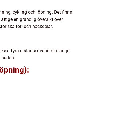
ning, cykling och löpning. Det finns
att ge en grundlig översikt över
storiska för- och nackdelar.
essa fyra distanser varierar i längd
a nedan:
löpning):