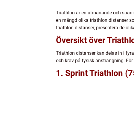
Triathlon är en utmanande och spännan
en mängd olika triathlon distanser so
triathlon distanser, presentera de oli
Översikt över Triathl
Triathlon distanser kan delas in i fy
och krav på fysisk ansträngning. För 
1. Sprint Triathlon 