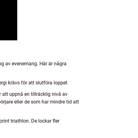
tning av evenemang. Här är några
gi krävs för att slutföra loppet.
tt uppnå en tillräcklig nivå av
rjare eller de som har mindre tid att
t triathlon. De lockar fler