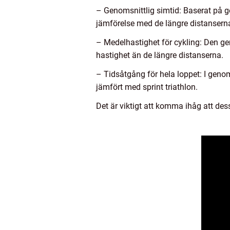
– Genomsnittlig simtid: Baserat på gen
jämförelse med de längre distanserna,
– Medelhastighet för cykling: Den gen
hastighet än de längre distanserna.
– Tidsåtgång för hela loppet: I geno
jämfört med sprint triathlon.
Det är viktigt att komma ihåg att de