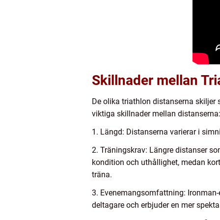
Skillnader mellan Tri
De olika triathlon distanserna skiljer
viktiga skillnader mellan distanserna
1. Längd: Distanserna varierar i simni
2. Träningskrav: Längre distanser so
kondition och uthållighet, medan kort
träna.
3. Evenemangsomfattning: Ironman-eve
deltagare och erbjuder en mer spekta