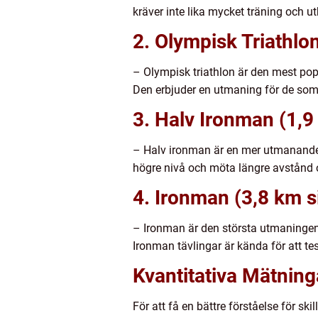
kräver inte lika mycket träning och ut
2. Olympisk Triathlo
– Olympisk triathlon är den mest popu
Den erbjuder en utmaning för de som h
3. Halv Ironman (1,9
– Halv ironman är en mer utmanande di
högre nivå och möta längre avstånd o
4. Ironman (3,8 km s
– Ironman är den största utmaningen 
Ironman tävlingar är kända för att te
Kvantitativa Mätning
För att få en bättre förståelse för sk