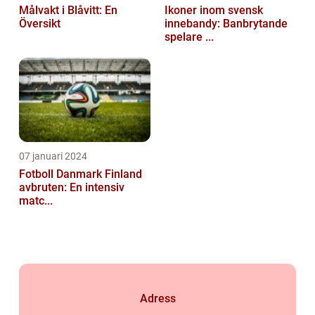
Målvakt i Blåvitt: En
Ikoner inom svensk
Översikt
innebandy: Banbrytande
spelare ...
07 januari 2024
Fotboll Danmark Finland
avbruten: En intensiv
matc...
Adress