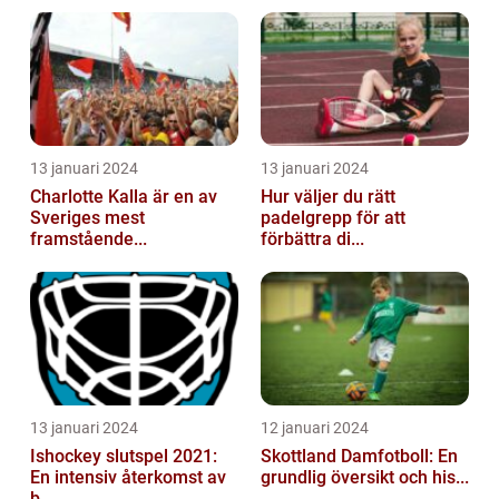
13 januari 2024
13 januari 2024
Charlotte Kalla är en av
Hur väljer du rätt
Sveriges mest
padelgrepp för att
framstående...
förbättra di...
13 januari 2024
12 januari 2024
Ishockey slutspel 2021:
Skottland Damfotboll: En
En intensiv återkomst av
grundlig översikt och his...
b...