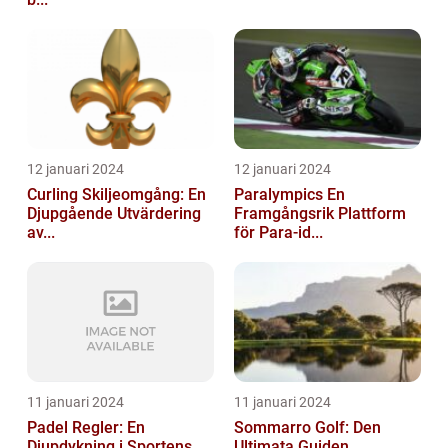
12 januari 2024
12 januari 2024
Curling Skiljeomgång: En
Paralympics En
Djupgående Utvärdering
Framgångsrik Plattform
av...
för Para-id...
11 januari 2024
11 januari 2024
Padel Regler: En
Sommarro Golf: Den
Djupdykning i Sportens
Ultimata Guiden