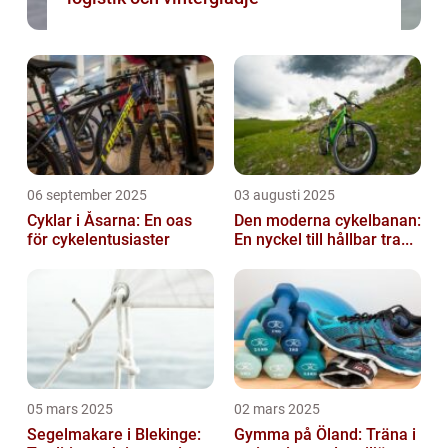
06 september 2025
03 augusti 2025
Cyklar i Åsarna: En oas
Den moderna cykelbanan:
för cykelentusiaster
En nyckel till hållbar tra...
05 mars 2025
02 mars 2025
Segelmakare i Blekinge:
Gymma på Öland: Träna i