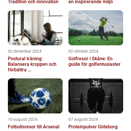
Tradition och innovation
en inspirerande miljö
02 december 2024
02 oktober 2024
Postural träning:
Golfresor i Skåne: En
Balansera kroppen och
guide för golfentusiaster
förbättra ...
10 augusti 2024
07 augusti 2024
Fotbollsresor till Arsenal
Proteinpulver Göteborg