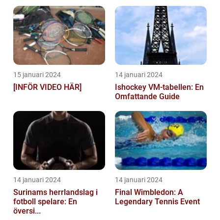
15 januari 2024
14 januari 2024
[INFÖR VIDEO HÄR]
Ishockey VM-tabellen: En
Omfattande Guide
14 januari 2024
14 januari 2024
Surinams herrlandslag i
Final Wimbledon: A
fotboll spelare: En
Legendary Tennis Event
översi...