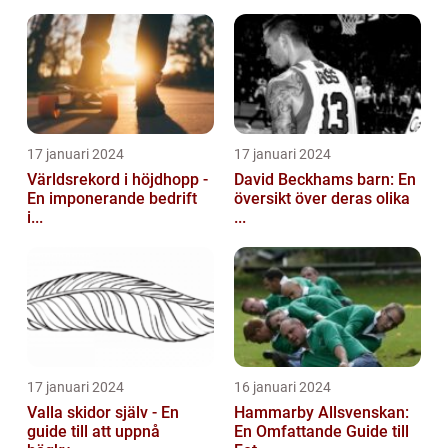
17 januari 2024
17 januari 2024
Världsrekord i höjdhopp -
David Beckhams barn: En
En imponerande bedrift
översikt över deras olika
i...
...
17 januari 2024
16 januari 2024
Valla skidor själv - En
Hammarby Allsvenskan:
guide till att uppnå
En Omfattande Guide till