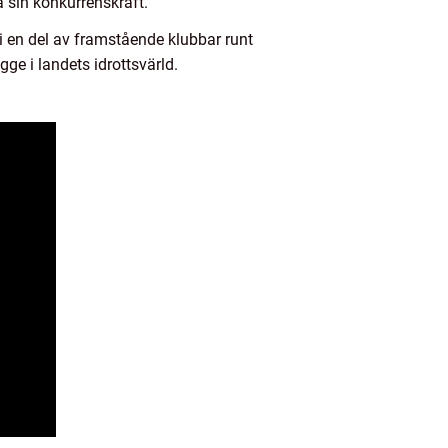
 sin konkurrenskraft.
i en del av framstående klubbar runt
gge i landets idrottsvärld.