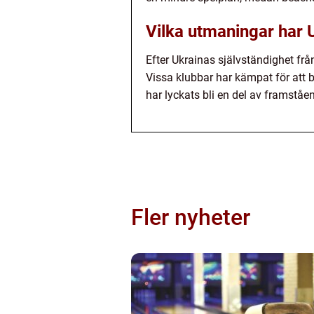
Vilka utmaningar har Uk
Efter Ukrainas självständighet f
Vissa klubbar har kämpat för att b
har lyckats bli en del av framståe
Fler nyheter