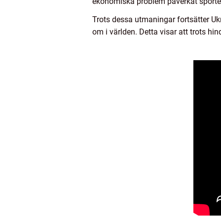
ekonomiska problem påverkat sporten
Trots dessa utmaningar fortsätter Uk
om i världen. Detta visar att trots hin