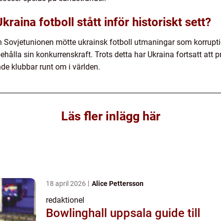
raina fotboll stått inför historiskt sett?
rån Sovjetunionen mötte ukrainsk fotboll utmaningar som korrup
ehålla sin konkurrenskraft. Trots detta har Ukraina fortsatt att
nde klubbar runt om i världen.
Läs fler inlägg här
18 april 2026
Alice Pettersson
redaktionel
Bowlinghall uppsala guide till