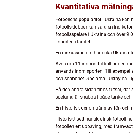
Kvantitativa mätning
Fotbollens popularitet i Ukraina kan 
fotbollsklubbar kan vara en indikator p
fotbollsspelare i Ukraina och över 9 0
i sporten i landet.
En diskussion om hur olika Ukraina fo
Även om 11-manna fotboll är den mest
används inom sporten. Till exempel är
och snabbhet. Spelarna i Ukrayina Li
På den andra sidan finns futsal, där s
spelarna är snabba i både tanke och 
En historisk genomgång av för- och n
Historiskt sett har ukrainsk fotboll
fotbollen ett uppsving, med framväxt