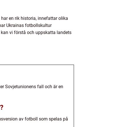
r en rik historia, innefattar olika
ar Ukrainas fotbollskultur
 kan vi förstå och uppskatta landets
er Sovjetunionens fall och är en
l?
usversion av fotboll som spelas på