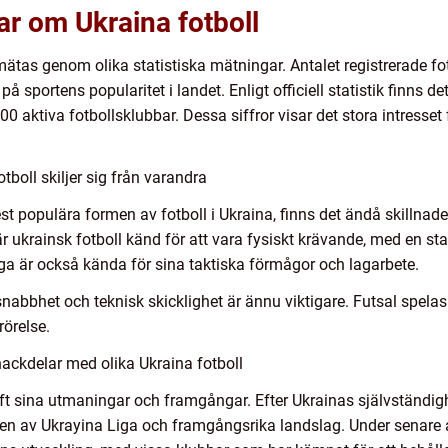
ar om Ukraina fotboll
mätas genom olika statistiska mätningar. Antalet registrerade fo
å sportens popularitet i landet. Enligt officiell statistik finns d
00 aktiva fotbollsklubbar. Dessa siffror visar det stora intresset
tboll skiljer sig från varandra
 populära formen av fotboll i Ukraina, finns det ändå skillnade
 ukrainsk fotboll känd för att vara fysiskt krävande, med en sta
ga är också kända för sina taktiska förmågor och lagarbete.
nabbhet och teknisk skicklighet är ännu viktigare. Futsal spelas 
rörelse.
ackdelar med olika Ukraina fotboll
 haft sina utmaningar och framgångar. Efter Ukrainas självständi
en av Ukrayina Liga och framgångsrika landslag. Under senare 