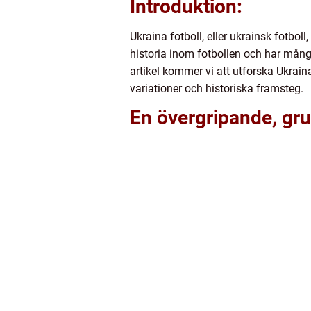
Introduktion:
Ukraina fotboll, eller ukrainsk fotbol
historia inom fotbollen och har mång
artikel kommer vi att utforska Ukraina
variationer och historiska framsteg.
En övergripande, grun