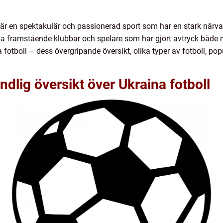
l, är en spektakulär och passionerad sport som har en stark närva
a framstående klubbar och spelare som har gjort avtryck både nat
 fotboll – dess övergripande översikt, olika typer av fotboll, popu
dlig översikt över Ukraina fotboll