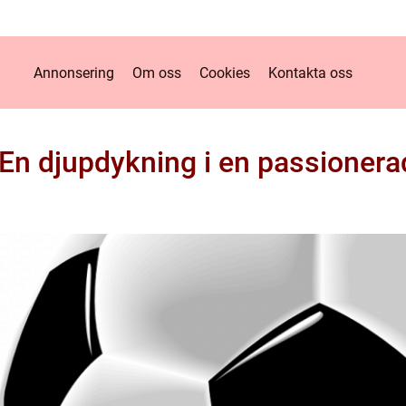
Annonsering
Om oss
Cookies
Kontakta oss
 En djupdykning i en passionera