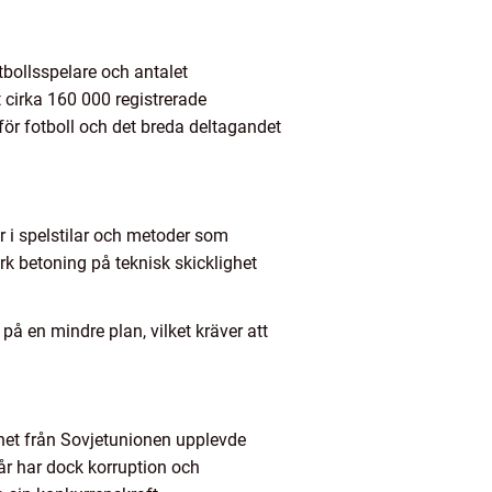
tbollsspelare och antalet
et cirka 160 000 registrerade
 för fotboll och det breda deltagandet
r i spelstilar och metoder som
rk betoning på teknisk skicklighet
på en mindre plan, vilket kräver att
ghet från Sovjetunionen upplevde
år har dock korruption och