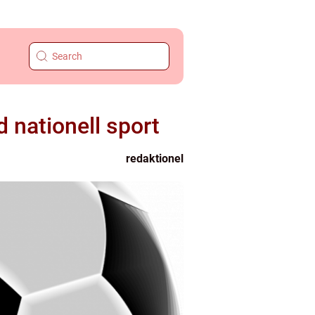
d nationell sport
redaktionel