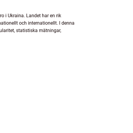
ro i Ukraina. Landet har en rik
ionellt och internationellt. I denna
laritet, statistiska mätningar,