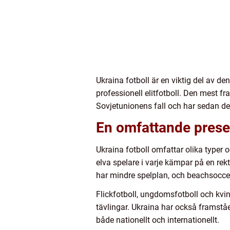
Ukraina fotboll är en viktig del av de
professionell elitfotboll. Den mest f
Sovjetunionens fall och har sedan dess
En omfattande presen
Ukraina fotboll omfattar olika typer 
elva spelare i varje kämpar på en re
har mindre spelplan, och beachsocce
Flickfotboll, ungdomsfotboll och kvin
tävlingar. Ukraina har också framst
både nationellt och internationellt.