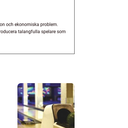
tion och ekonomiska problem.
 producera talangfulla spelare som