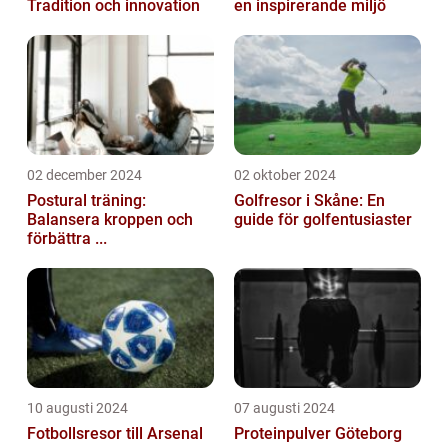
Tradition och innovation
en inspirerande miljö
02 december 2024
02 oktober 2024
Postural träning:
Golfresor i Skåne: En
Balansera kroppen och
guide för golfentusiaster
förbättra ...
10 augusti 2024
07 augusti 2024
Fotbollsresor till Arsenal
Proteinpulver Göteborg