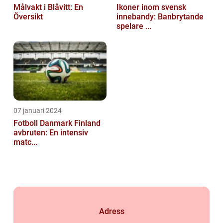
Målvakt i Blåvitt: En
Ikoner inom svensk
Översikt
innebandy: Banbrytande
spelare ...
07 januari 2024
Fotboll Danmark Finland
avbruten: En intensiv
matc...
Adress