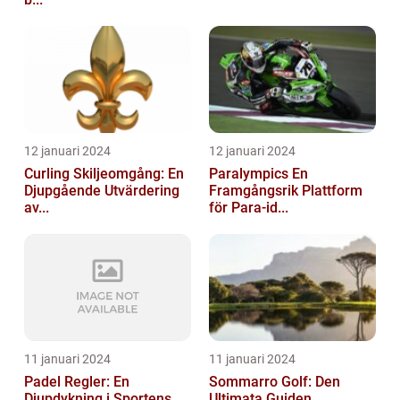
12 januari 2024
12 januari 2024
Curling Skiljeomgång: En
Paralympics En
Djupgående Utvärdering
Framgångsrik Plattform
av...
för Para-id...
11 januari 2024
11 januari 2024
Padel Regler: En
Sommarro Golf: Den
Djupdykning i Sportens
Ultimata Guiden