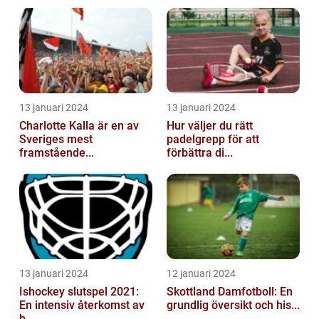
13 januari 2024
13 januari 2024
Charlotte Kalla är en av
Hur väljer du rätt
Sveriges mest
padelgrepp för att
framstående...
förbättra di...
13 januari 2024
12 januari 2024
Ishockey slutspel 2021:
Skottland Damfotboll: En
En intensiv återkomst av
grundlig översikt och his...
b...