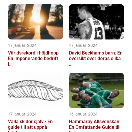
17 januari 2024
17 januari 2024
Världsrekord i höjdhopp -
David Beckhams barn: En
En imponerande bedrift
översikt över deras olika
i...
...
17 januari 2024
16 januari 2024
Valla skidor själv - En
Hammarby Allsvenskan:
guide till att uppnå
En Omfattande Guide till