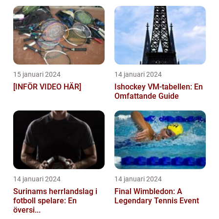
15 januari 2024
14 januari 2024
[INFÖR VIDEO HÄR]
Ishockey VM-tabellen: En
Omfattande Guide
14 januari 2024
14 januari 2024
Surinams herrlandslag i
Final Wimbledon: A
fotboll spelare: En
Legendary Tennis Event
översi...