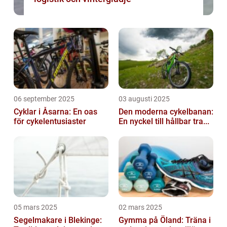
06 september 2025
03 augusti 2025
Cyklar i Åsarna: En oas
Den moderna cykelbanan:
för cykelentusiaster
En nyckel till hållbar tra...
05 mars 2025
02 mars 2025
Segelmakare i Blekinge:
Gymma på Öland: Träna i