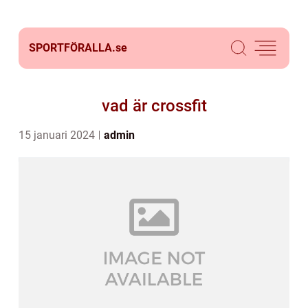
SPORTFÖRALLA.
se
vad är crossfit
15 januari 2024
admin