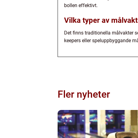
bollen effektivt.
Vilka typer av målvakt
Det finns traditionella målvakter
keepers eller speluppbyggande målv
Fler nyheter