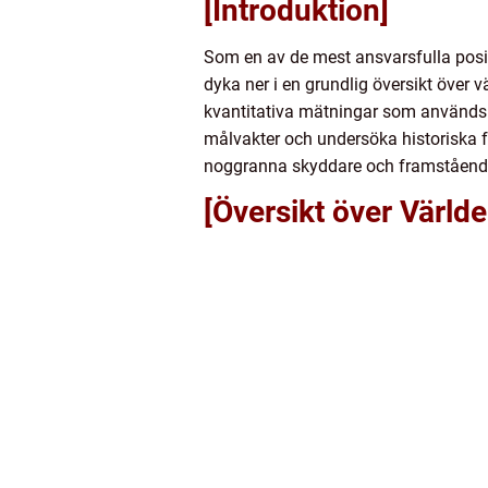
[Introduktion]
Som en av de mest ansvarsfulla positi
dyka ner i en grundlig översikt över 
kvantitativa mätningar som används f
målvakter och undersöka historiska f
noggranna skyddare och framstående 
[Översikt över Värld