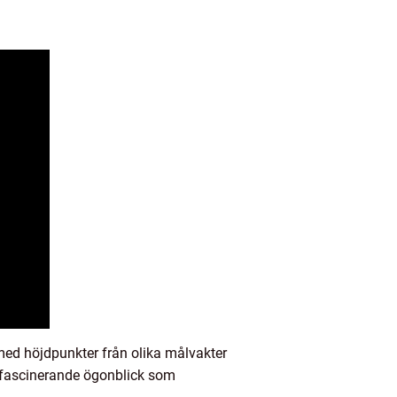
med höjdpunkter från olika målvakter
a fascinerande ögonblick som