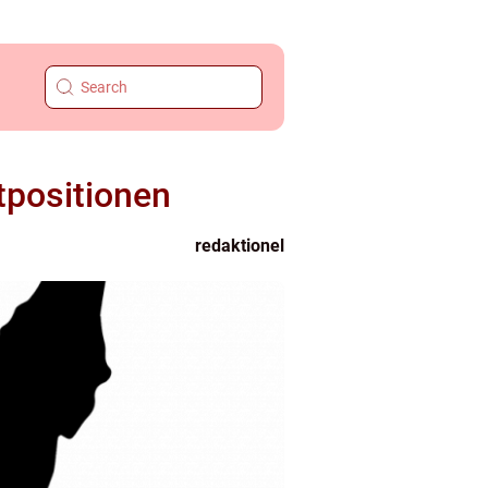
tpositionen
redaktionel