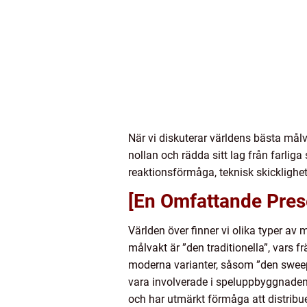
När vi diskuterar världens bästa målva
nollan och rädda sitt lag från farliga
reaktionsförmåga, teknisk skicklighet
[En Omfattande Pres
Världen över finner vi olika typer av 
målvakt är ”den traditionella”, vars 
moderna varianter, såsom ”den sweepe
vara involverade i speluppbyggnaden
och har utmärkt förmåga att distribue