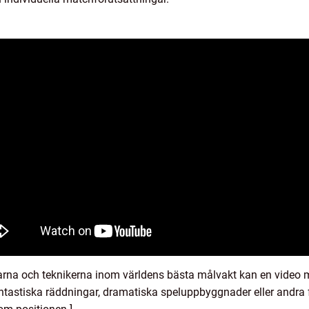
ilarna och teknikerna inom världens bästa målvakt kan en video 
antastiska räddningar, dramatiska speluppbyggnader eller andr