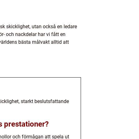
isk skicklighet, utan också en ledare
ör- och nackdelar har vi fått en
ärldens bästa målvakt alltid att
klighet, starkt beslutsfattande
s prestationer?
nollor och förmågan att spela ut