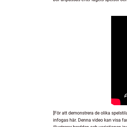
[För att demonstrera de olika spelst
infogas här. Denna video kan visa f