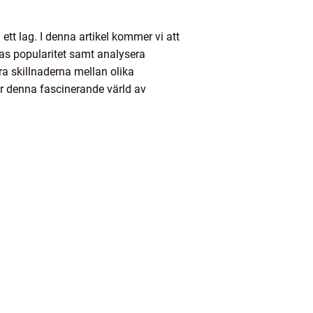
tt lag. I denna artikel kommer vi att
ras popularitet samt analysera
a skillnaderna mellan olika
ar denna fascinerande värld av