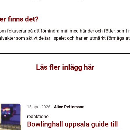
er finns det?
 som fokuserar på att förhindra mål med händer och fötter, sam
akter som aktivt deltar i spelet och har en utmärkt förmåga att
Läs fler inlägg här
18 april 2026
Alice Pettersson
redaktionel
Bowlinghall uppsala guide till