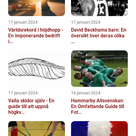
17 januari 2024
17 januari 2024
Världsrekord i höjdhopp -
David Beckhams barn: En
En imponerande bedrift
översikt över deras olika
i...
...
17 januari 2024
16 januari 2024
Valla skidor själv - En
Hammarby Allsvenskan:
guide till att uppnå
En Omfattande Guide till
högkv...
Fot...