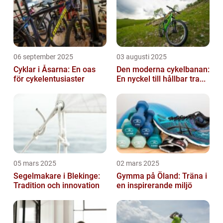
kommer vi...
06 september 2025
03 augusti 2025
Cyklar i Åsarna: En oas
Den moderna cykelbanan:
för cykelentusiaster
En nyckel till hållbar tra...
05 mars 2025
02 mars 2025
Segelmakare i Blekinge:
Gymma på Öland: Träna i
Tradition och innovation
en inspirerande miljö