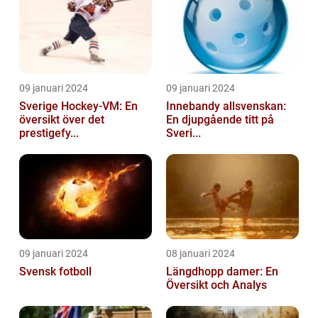
09 januari 2024
09 januari 2024
Sverige Hockey-VM: En
Innebandy allsvenskan:
översikt över det
En djupgående titt på
prestigefy...
Sveri...
09 januari 2024
08 januari 2024
Svensk fotboll
Längdhopp damer: En
Översikt och Analys