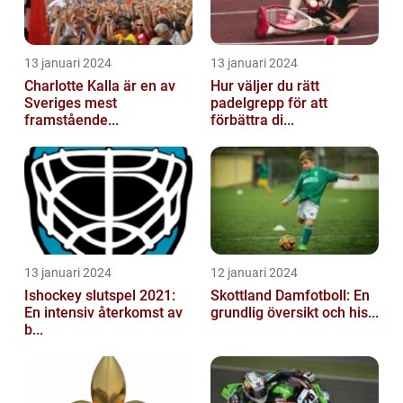
13 januari 2024
13 januari 2024
Charlotte Kalla är en av
Hur väljer du rätt
Sveriges mest
padelgrepp för att
framstående...
förbättra di...
13 januari 2024
12 januari 2024
Ishockey slutspel 2021:
Skottland Damfotboll: En
En intensiv återkomst av
grundlig översikt och his...
b...