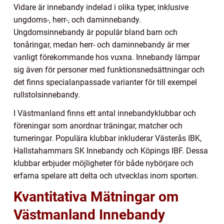
Vidare är innebandy indelad i olika typer, inklusive
ungdoms-, herr-, och daminnebandy.
Ungdomsinnebandy är populär bland barn och
tonåringar, medan herr- och daminnebandy är mer
vanligt förekommande hos vuxna. Innebandy lämpar
sig även för personer med funktionsnedsättningar och
det finns specialanpassade varianter för till exempel
rullstolsinnebandy.
I Västmanland finns ett antal innebandyklubbar och
föreningar som anordnar träningar, matcher och
turneringar. Populära klubbar inkluderar Västerås IBK,
Hallstahammars SK Innebandy och Köpings IBF. Dessa
klubbar erbjuder möjligheter för både nybörjare och
erfarna spelare att delta och utvecklas inom sporten.
Kvantitativa Mätningar om
Västmanland Innebandy