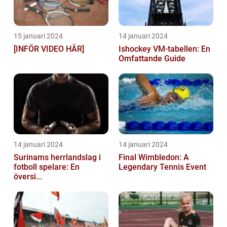
15 januari 2024
14 januari 2024
[INFÖR VIDEO HÄR]
Ishockey VM-tabellen: En
Omfattande Guide
14 januari 2024
14 januari 2024
Surinams herrlandslag i
Final Wimbledon: A
fotboll spelare: En
Legendary Tennis Event
översi...