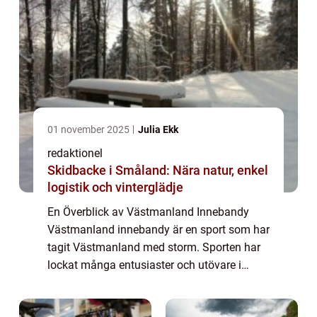
01 november 2025
Julia Ekk
redaktionel
Skidbacke i Småland: Nära natur, enkel
logistik och vinterglädje
En Överblick av Västmanland Innebandy
Västmanland innebandy är en sport som har
tagit Västmanland med storm. Sporten har
lockat många entusiaster och utövare i
regionen och blivit en viktig del av den
lokala idrottskulturen. I denna artikel