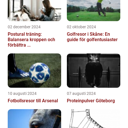
02 december 2024
02 oktober 2024
Postural träning:
Golfresor i Skåne: En
Balansera kroppen och
guide för golfentusiaster
förbättra ...
10 augusti 2024
07 augusti 2024
Fotbollsresor till Arsenal
Proteinpulver Göteborg