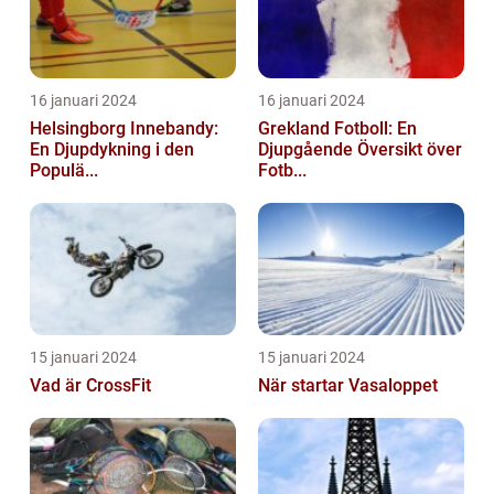
16 januari 2024
16 januari 2024
Helsingborg Innebandy:
Grekland Fotboll: En
En Djupdykning i den
Djupgående Översikt över
Populä...
Fotb...
15 januari 2024
15 januari 2024
Vad är CrossFit
När startar Vasaloppet