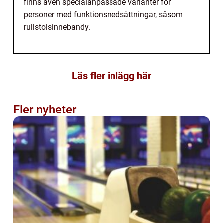
finns även specialanpassade varianter för
personer med funktionsnedsättningar, såsom
rullstolsinnebandy.
Läs fler inlägg här
Fler nyheter