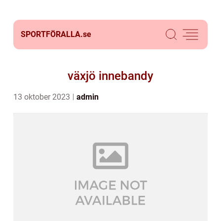
SPORTFÖRALLA.
se
växjö innebandy
13 oktober 2023
admin