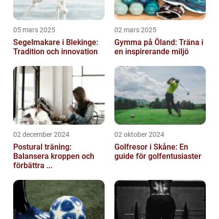
05 mars 2025
02 mars 2025
Segelmakare i Blekinge:
Gymma på Öland: Träna i
Tradition och innovation
en inspirerande miljö
02 december 2024
02 oktober 2024
Postural träning:
Golfresor i Skåne: En
Balansera kroppen och
guide för golfentusiaster
förbättra ...