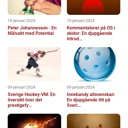
10 januari 2024
10 januari 2024
Peter Johannesson - En
Kommentatorer på OS i
Målvakt med Potential
skidor: En djupgående
introd...
09 januari 2024
09 januari 2024
Sverige Hockey-VM: En
Innebandy allsvenskan:
översikt över det
En djupgående titt på
prestigefy...
Sveri...