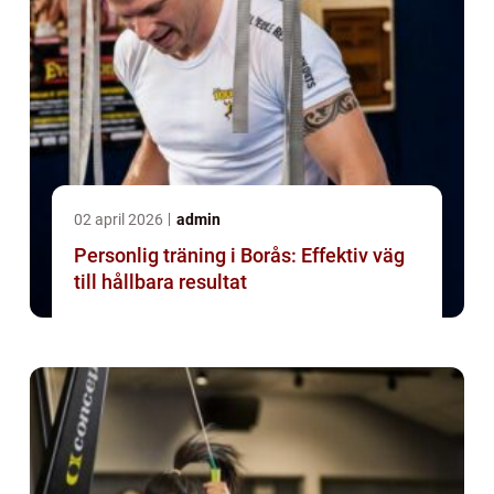
02 april 2026
admin
Personlig träning i Borås: Effektiv väg
till hållbara resultat