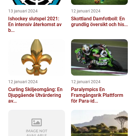
13 januari 2024
12 januari 2024
Ishockey slutspel 2021:
Skottland Damfotboll: En
En intensiv återkomst av
grundlig översikt och his...
b...
12 januari 2024
12 januari 2024
Curling Skiljeomgång: En
Paralympics En
Djupgående Utvärdering
Framgångsrik Plattform
av...
för Para-id...