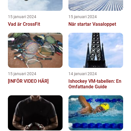
15 januari 2024
15 januari 2024
Vad är CrossFit
När startar Vasaloppet
15 januari 2024
14 januari 2024
[INFÖR VIDEO HÄR]
Ishockey VM-tabellen: En
Omfattande Guide